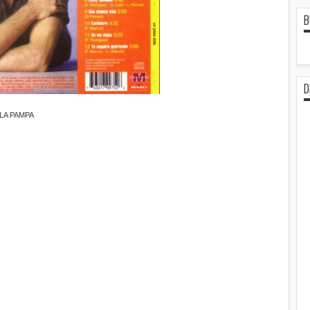
B
D
LA PAMPA