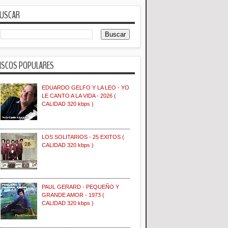
USCAR
ISCOS POPULARES
EDUARDO GELFO Y LA LEO - YO
LE CANTO A LA VIDA - 2026 (
CALIDAD 320 kbps )
LOS SOLITARIOS - 25 EXITOS (
CALIDAD 320 kbps )
PAUL GERARD - PEQUEÑO Y
GRANDE AMOR - 1973 (
CALIDAD 320 kbps )