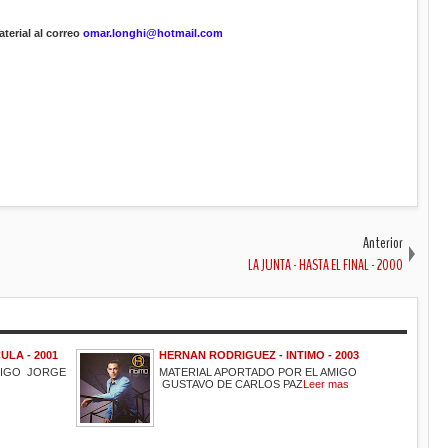
terial al correo
omar.longhi@hotmail.com
Anterior
LA JUNTA - HASTA EL FINAL - 2000
ULA - 2001
HERNAN RODRIGUEZ - INTIMO - 2003
MIGO JORGE
MATERIAL APORTADO POR EL AMIGO
GUSTAVO DE CARLOS PAZ
Leer mas