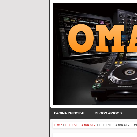
PAGINA PRINCIPAL
BLOGS AMIGOS
Home
»
HERNAN RODRIGUEZ
»
HERNAN RODRIGUEZ - UN 