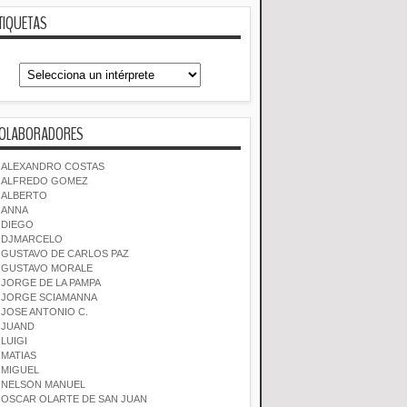
TIQUETAS
OLABORADORES
ALEXANDRO COSTAS
ALFREDO GOMEZ
ALBERTO
ANNA
DIEGO
DJMARCELO
GUSTAVO DE CARLOS PAZ
GUSTAVO MORALE
JORGE DE LA PAMPA
JORGE SCIAMANNA
JOSE ANTONIO C.
JUAND
LUIGI
MATIAS
MIGUEL
NELSON MANUEL
OSCAR OLARTE DE SAN JUAN