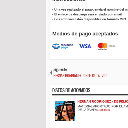
•
Una vez realizado el pago, envía el nombre del ma
•
El enlace de descarga será enviado por email.
•
Los archivos están disponibles en formato MP3.
Medios de pago aceptados
Siguiente
HERNAN ROGRIGUEZ - DE PELICULA - 2001
DISCOS RELACIONADOS
HERNAN ROGRIGUEZ - DE PELIC
MATERIAL APORTADO POR EL A
DE LA PAMPA
Leer mas