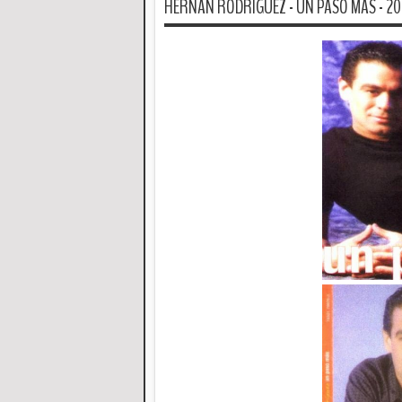
HERNAN RODRIGUEZ - UN PASO MAS - 2