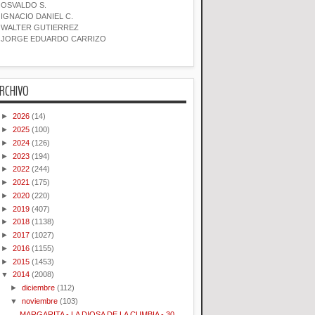
OSVALDO S.
IGNACIO DANIEL C.
WALTER GUTIERREZ
JORGE EDUARDO CARRIZO
RCHIVO
►
2026
(14)
►
2025
(100)
►
2024
(126)
►
2023
(194)
►
2022
(244)
►
2021
(175)
►
2020
(220)
►
2019
(407)
►
2018
(1138)
►
2017
(1027)
►
2016
(1155)
►
2015
(1453)
▼
2014
(2008)
►
diciembre
(112)
▼
noviembre
(103)
MARGARITA - LA DIOSA DE LA CUMBIA - 30