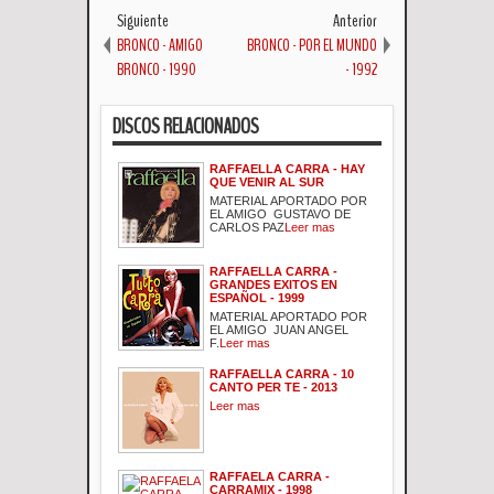
Siguiente
Anterior
BRONCO - AMIGO
BRONCO - POR EL MUNDO
BRONCO - 1990
- 1992
DISCOS RELACIONADOS
RAFFAELLA CARRA - HAY
QUE VENIR AL SUR
MATERIAL APORTADO POR
EL AMIGO GUSTAVO DE
CARLOS PAZ
Leer mas
RAFFAELLA CARRA -
GRANDES EXITOS EN
ESPAÑOL - 1999
MATERIAL APORTADO POR
EL AMIGO JUAN ANGEL
F.
Leer mas
RAFFAELLA CARRA - 10
CANTO PER TE - 2013
Leer mas
RAFFAELA CARRA -
CARRAMIX - 1998