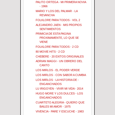
PALITO ORTEGA - MI PRIMERA NOVIA
- 1966
MARIO Y LOS DEL PALMAR - LA
REVANCHA
FOLKLORE PARA TODOS - VOL 2
ALEJANDRO JAEN - MIS PROPIOS
SENTIMIENTOS
PRIMICIA DE ESTA PAGINA
PROXIMAMENTE, LO QUE SE
VIENE
FOLKLORE PARA TODOS - 2 CD
80 MOVIE HITS - 2 CD
CHEBERE - 20 EXITOS ORIGINALES
ADRIAN MAGGI - UN OBRERO DEL
CANTO
LOS MIRLOS - EL PODER VERDE
LOS MIRLOS - CON SABOR A CUMBIA
LOS MIRLOS - LA HISTORIA DE -
ENGANCHADOS
LU IRIGOYEN - VIVIR MI VIDA - 2014
HUGO MORE Y LOS DULCES - LOS
ENGANCHADOS
CUARTETO ALEGRIA - QUIERO QUE
BAILES MI AMOR - 1975
VIVENCIA - PARE Y ESCUCHE - 1983