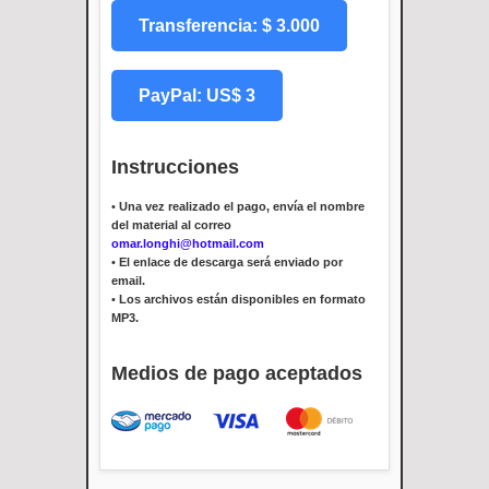
Transferencia: $ 3.000
PayPal: US$ 3
Instrucciones
•
Una vez realizado el pago, envía el nombre
del material al correo
omar.longhi@hotmail.com
•
El enlace de descarga será enviado por
email.
•
Los archivos están disponibles en formato
MP3.
Medios de pago aceptados