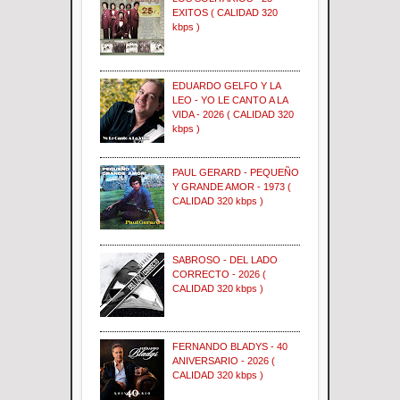
EXITOS ( CALIDAD 320
kbps )
EDUARDO GELFO Y LA
LEO - YO LE CANTO A LA
VIDA - 2026 ( CALIDAD 320
kbps )
PAUL GERARD - PEQUEÑO
Y GRANDE AMOR - 1973 (
CALIDAD 320 kbps )
SABROSO - DEL LADO
CORRECTO - 2026 (
CALIDAD 320 kbps )
FERNANDO BLADYS - 40
ANIVERSARIO - 2026 (
CALIDAD 320 kbps )