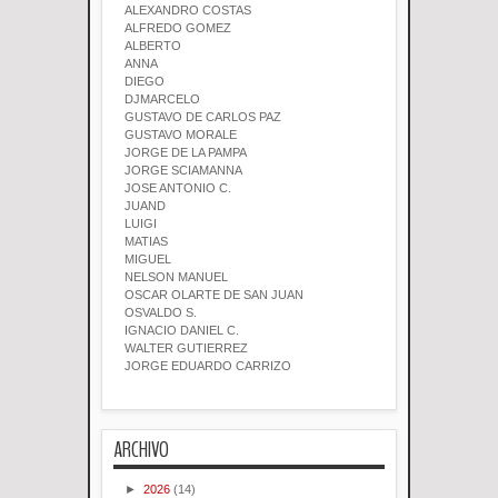
ALEXANDRO COSTAS
ALFREDO GOMEZ
ALBERTO
ANNA
DIEGO
DJMARCELO
GUSTAVO DE CARLOS PAZ
GUSTAVO MORALE
JORGE DE LA PAMPA
JORGE SCIAMANNA
JOSE ANTONIO C.
JUAND
LUIGI
MATIAS
MIGUEL
NELSON MANUEL
OSCAR OLARTE DE SAN JUAN
OSVALDO S.
IGNACIO DANIEL C.
WALTER GUTIERREZ
JORGE EDUARDO CARRIZO
ARCHIVO
►
2026
(14)