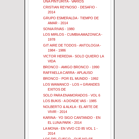
UNA PINTURITA - VARIOS
CRISTIAN REYNOSO - DESAFIO -
2014
GRUPO ESMERALDA - TIEMPO DE
AMAR - 2014
SONIA RIVAS - 1980
LOS MIRLOS - CUMBIA AMAZONICA -
1978
GIT AIRE DE TODOS - ANTOLOGIA -
1984 - 1986
VICTOR HEREDIA - SOLO QUIERO LA
VIDA
BRONCO - AMIGO BRONCO - 1990
RAFFAELLA CARRA - APLAUSO
BRONCO - POR EL MUNDO - 1992
LOS WAWANCO - LOS + GRANDES
EXITOS DE
SOLO PARA ENAMORADOS - VOL 6
LOS BUKIS - A DONDE VAS - 1985
NOLBERTO & ALKLA - EL ARTE DE
VIVIR - 2014
KARINA - YO SIGO CANTANDO - EN
EL LUNA PARK - 2014
LA MONA - EN VIVO CD 85 VOL 1 -
2014