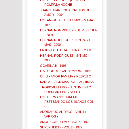
LOS DEL FUEGO - QUE NO SE
ROMPA LA NOCHE
JUAN Y JUAN - 20 SECRETOS DE
AMOR - 2004
LOS AMIGOS - DEL TIEMPO i MAMA -
1999
HERNAN ROGRIGUEZ - DE PELICULA
- 2001
HERNAN RODRIGUEZ - UN PASO
MAS - 2000
LA JUNTA - HASTA EL FINAL - 2000
HERNAN RODRIGUEZ - INTIMO -
2003
OCARINA II - 1993
GAL COSTA - GAL BEMBOM - 1986
CHILI - AMOR FAMILIA Y RESPETO
KARLA - LAGRIMAS POR LAGRIMAS
TROPICALISSIMO - SENTIMIENTO
POPULAR ( EN VIVO ) D...
LOS HERMANOS MATTAR -
FESTEJANDO LOS 40 AÑOS CON
-...
AÑORANDO AL PAGO - VOL 1 (
VARIOS )
AMOR CON RITMO - VOL 4 - 1979
SUPERDISCO - VOL 2 - 1979