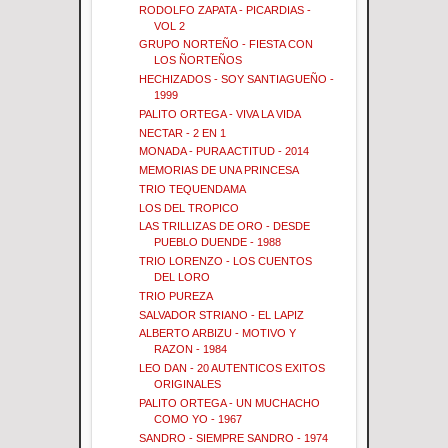
RODOLFO ZAPATA - PICARDIAS -
VOL 2
GRUPO NORTEÑO - FIESTA CON
LOS ÑORTEÑOS
HECHIZADOS - SOY SANTIAGUEÑO -
1999
PALITO ORTEGA - VIVA LA VIDA
NECTAR - 2 EN 1
MONADA - PURA ACTITUD - 2014
MEMORIAS DE UNA PRINCESA
TRIO TEQUENDAMA
LOS DEL TROPICO
LAS TRILLIZAS DE ORO - DESDE
PUEBLO DUENDE - 1988
TRIO LORENZO - LOS CUENTOS
DEL LORO
TRIO PUREZA
SALVADOR STRIANO - EL LAPIZ
ALBERTO ARBIZU - MOTIVO Y
RAZON - 1984
LEO DAN - 20 AUTENTICOS EXITOS
ORIGINALES
PALITO ORTEGA - UN MUCHACHO
COMO YO - 1967
SANDRO - SIEMPRE SANDRO - 1974