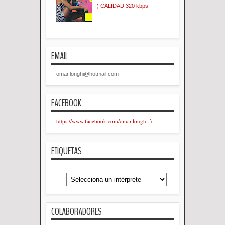
) CALIDAD 320 kbps
EMAIL
omar.longhi@hotmail.com
FACEBOOK
https://www.facebook.com/omar.longhi.3
ETIQUETAS
COLABORADORES