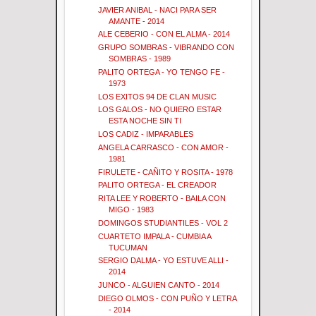
JAVIER ANIBAL - NACI PARA SER
AMANTE - 2014
ALE CEBERIO - CON EL ALMA - 2014
GRUPO SOMBRAS - VIBRANDO CON
SOMBRAS - 1989
PALITO ORTEGA - YO TENGO FE -
1973
LOS EXITOS 94 DE CLAN MUSIC
LOS GALOS - NO QUIERO ESTAR
ESTA NOCHE SIN TI
LOS CADIZ - IMPARABLES
ANGELA CARRASCO - CON AMOR -
1981
FIRULETE - CAÑITO Y ROSITA - 1978
PALITO ORTEGA - EL CREADOR
RITA LEE Y ROBERTO - BAILA CON
MIGO - 1983
DOMINGOS STUDIANTILES - VOL 2
CUARTETO IMPALA - CUMBIA A
TUCUMAN
SERGIO DALMA - YO ESTUVE ALLI -
2014
JUNCO - ALGUIEN CANTO - 2014
DIEGO OLMOS - CON PUÑO Y LETRA
- 2014