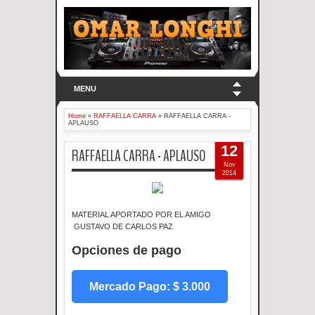
MENU
Home
»
RAFFAELLA CARRA
»
RAFFAELLA CARRA -
APLAUSO
12
RAFFAELLA CARRA - APLAUSO
Nov
2014
MATERIAL APORTADO POR EL AMIGO
GUSTAVO DE CARLOS PAZ
Opciones de pago
Mercado Pago: $ 3.000