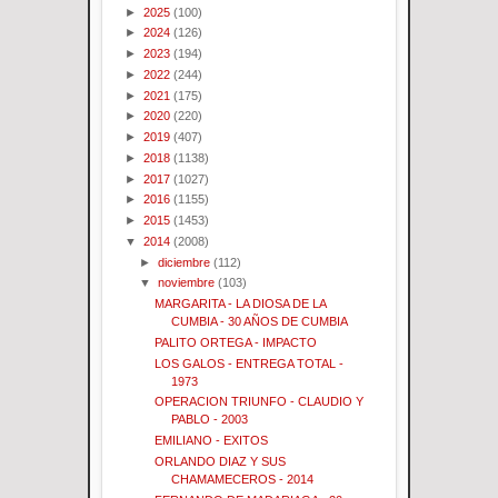
►
2025
(100)
►
2024
(126)
►
2023
(194)
►
2022
(244)
►
2021
(175)
►
2020
(220)
►
2019
(407)
►
2018
(1138)
►
2017
(1027)
►
2016
(1155)
►
2015
(1453)
▼
2014
(2008)
►
diciembre
(112)
▼
noviembre
(103)
MARGARITA - LA DIOSA DE LA
CUMBIA - 30 AÑOS DE CUMBIA
PALITO ORTEGA - IMPACTO
LOS GALOS - ENTREGA TOTAL -
1973
OPERACION TRIUNFO - CLAUDIO Y
PABLO - 2003
EMILIANO - EXITOS
ORLANDO DIAZ Y SUS
CHAMAMECEROS - 2014