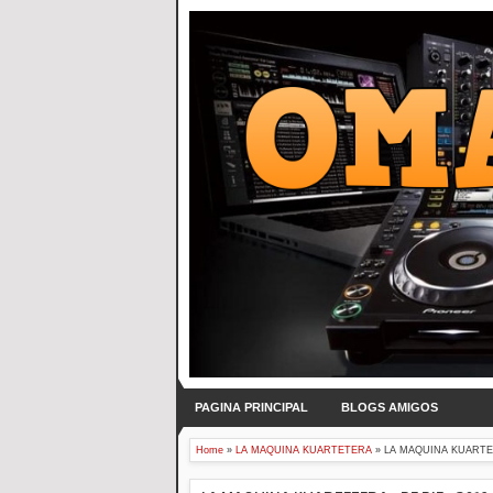
PAGINA PRINCIPAL
BLOGS AMIGOS
Home
»
LA MAQUINA KUARTETERA
»
LA MAQUINA KUARTETE