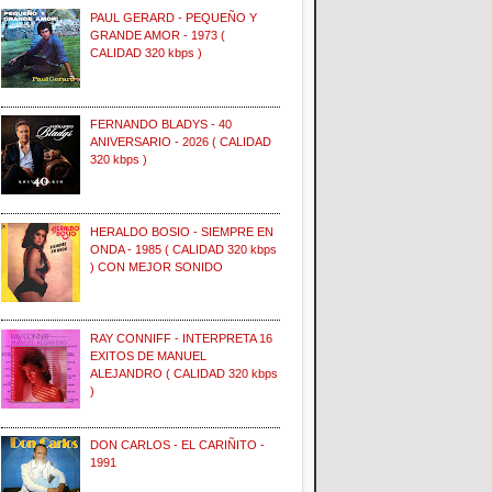
PAUL GERARD - PEQUEÑO Y
GRANDE AMOR - 1973 (
CALIDAD 320 kbps )
FERNANDO BLADYS - 40
ANIVERSARIO - 2026 ( CALIDAD
320 kbps )
HERALDO BOSIO - SIEMPRE EN
ONDA - 1985 ( CALIDAD 320 kbps
) CON MEJOR SONIDO
RAY CONNIFF - INTERPRETA 16
EXITOS DE MANUEL
ALEJANDRO ( CALIDAD 320 kbps
)
DON CARLOS - EL CARIÑITO -
1991