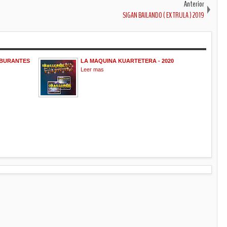
Anterior
SIGAN BAILANDO ( EX TRULA ) 2019
ABURANTES
LA MAQUINA KUARTETERA - 2020
Leer mas