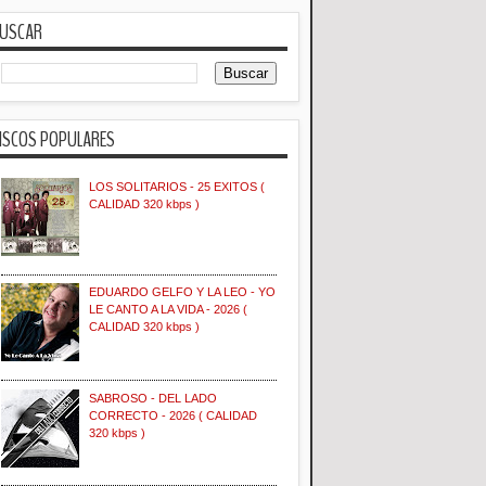
USCAR
ISCOS POPULARES
LOS SOLITARIOS - 25 EXITOS (
CALIDAD 320 kbps )
EDUARDO GELFO Y LA LEO - YO
LE CANTO A LA VIDA - 2026 (
CALIDAD 320 kbps )
SABROSO - DEL LADO
CORRECTO - 2026 ( CALIDAD
320 kbps )