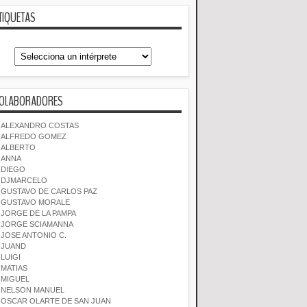
TIQUETAS
OLABORADORES
ALEXANDRO COSTAS
ALFREDO GOMEZ
ALBERTO
ANNA
DIEGO
DJMARCELO
GUSTAVO DE CARLOS PAZ
GUSTAVO MORALE
JORGE DE LA PAMPA
JORGE SCIAMANNA
JOSE ANTONIO C.
JUAND
LUIGI
MATIAS
MIGUEL
NELSON MANUEL
OSCAR OLARTE DE SAN JUAN