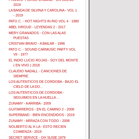
2019
LA BANDA DE SILVINA Y CAROLINA - VOL 1
- 2019
PATO C. - HOT NIGHTS IN RIO VOL 4 - 1980
ABEL IVROUD - LEYENDAS 2 - 2017
MERY GRANADOS - CON LAS ALAS
PUESTAS
CRISTIAN BRAVO - A BAILAR - 1996
PATO C. - SOUND CARMUSIC PARTY VOL
VII - 1977
EL INDIO LUCIO ROJAS - SOY DEL MONTE
( EN VIVO ) 2018
CLAUDIO NADALL - CANCIONES DE
SIEMPRE
LOS AUTENTICOS DE CORDOBA - BAJO EL
CIELO DE LA DO...
LOS AUTENTICOS DE CORDOBA -
SEGUIMOS EN LA HUELLA ...
ZUNAMY - A ARRIBA - 2009
GUITARREROS - EN EL CAMINO 2 - 2008
SUPERBAND - BIEN ENCENDIDOS - 2019
ZUNAMY - ARRAZA CON TODO - 2008
NOLBERTO AL K LA - ESTO RECIEN
COMIENZA - 2019
SECRET SERVICE - OH SUSIE 1979