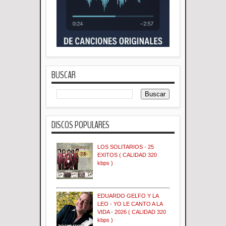
BUSCAR
DISCOS POPULARES
LOS SOLITARIOS - 25
EXITOS ( CALIDAD 320
kbps )
EDUARDO GELFO Y LA
LEO - YO LE CANTO A LA
VIDA - 2026 ( CALIDAD 320
kbps )