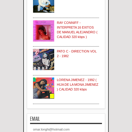
RAY CONNIFF -
INTERPRETA 16 EXITOS
DE MANUEL ALEJANDRO (
CALIDAD 320 kbps )
PATO C - DIRECTION VOL
2 - 1982
LORENA JIMENEZ - 1992 (
HIJA DE LA MONA JIMENEZ
) CALIDAD 320 kbps
EMAIL
omar.longhi@hotmail.com