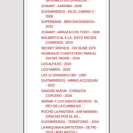
SEGUIMOS EN LA HUELLA ...
ZUNAMY - A ARRIBA - 2009
GUITARREROS - EN EL CAMINO 2 -
2008
SUPERBAND - BIEN ENCENDIDOS -
2019
ZUNAMY - ARRAZA CON TODO - 2008
NOLBERTO AL K LA - ESTO RECIEN
COMIENZA - 2019
SECRET SERVICE - OH SUSIE 1979
HOMENAJE CUARTETERO PARA EL
DIA DEL PADRE - 2019
LOS ALFILES - 2018
LOS FABRIS - 2018
LAS 12 GRANDES CBS - 1990
GUITARREROS - HIMNO A COSQUIN
- 2012
SANGRE NUEVA - CORAZON
COPLERO - 2018
ADRIAN Y LOS DADOS NEGROS - EL
REY DE LA CUMBIA NO...
POCHO LA PANTERA - A MI MANERA -
GRACIAS POR EL AG...
GUITARREROS - TERRITORIO - 2019
LA MAQUINA KUARTETERA - DE PIE -
2019 ( ADELANTOS )