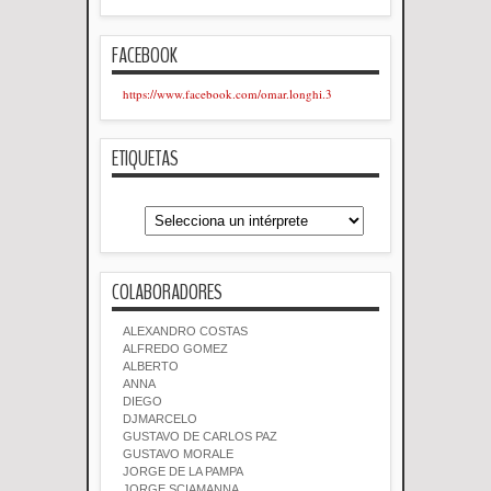
FACEBOOK
https://www.facebook.com/omar.longhi.3
ETIQUETAS
COLABORADORES
ALEXANDRO COSTAS
ALFREDO GOMEZ
ALBERTO
ANNA
DIEGO
DJMARCELO
GUSTAVO DE CARLOS PAZ
GUSTAVO MORALE
JORGE DE LA PAMPA
JORGE SCIAMANNA