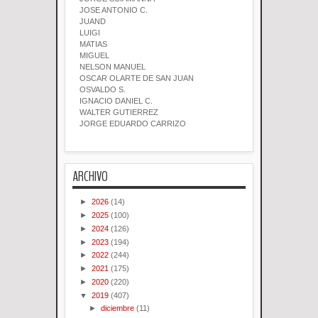
JOSE ANTONIO C.
JUAND
LUIGI
MATIAS
MIGUEL
NELSON MANUEL
OSCAR OLARTE DE SAN JUAN
OSVALDO S.
IGNACIO DANIEL C.
WALTER GUTIERREZ
JORGE EDUARDO CARRIZO
ARCHIVO
►
2026
(14)
►
2025
(100)
►
2024
(126)
►
2023
(194)
►
2022
(244)
►
2021
(175)
►
2020
(220)
▼
2019
(407)
►
diciembre
(11)