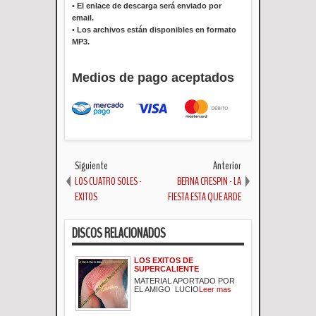
•
El enlace de descarga será enviado por
email.
•
Los archivos están disponibles en formato
MP3.
Medios de pago aceptados
Siguiente
Anterior
LOS CUATRO SOLES -
BERNA CRESPIN - LA
EXITOS
FIESTA ESTA QUE ARDE
DISCOS RELACIONADOS
LOS EXITOS DE
SUPERCALIENTE
MATERIAL APORTADO POR
EL AMIGO LUCIO
Leer mas