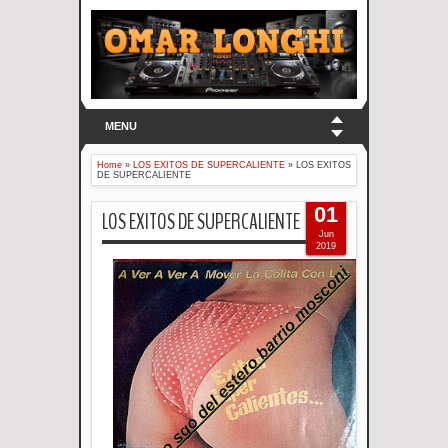
MENU
Home
»
LOS EXITOS DE SUPERCALIENTE
»
LOS EXITOS
DE SUPERCALIENTE
01
LOS EXITOS DE SUPERCALIENTE
Jun
2019