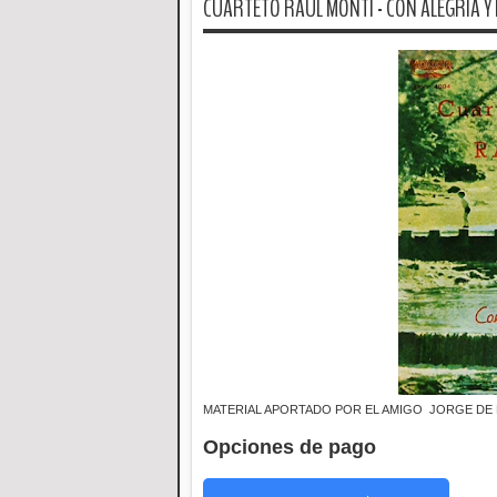
CUARTETO RAUL MONTI - CON ALEGRIA Y F
MATERIAL APORTADO POR EL AMIGO JORGE DE 
Opciones de pago