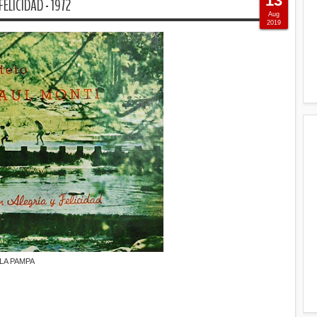
13
ELICIDAD - 1972
Aug
2019
LA PAMPA