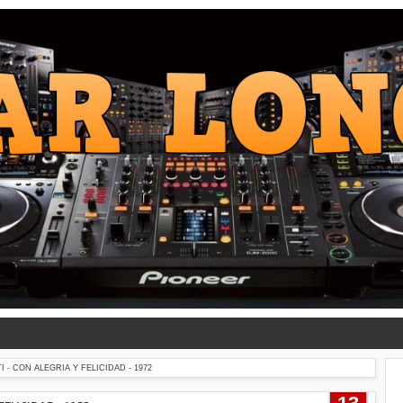
- CON ALEGRIA Y FELICIDAD - 1972