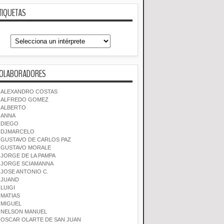
TIQUETAS
OLABORADORES
ALEXANDRO COSTAS
ALFREDO GOMEZ
ALBERTO
ANNA
DIEGO
DJMARCELO
GUSTAVO DE CARLOS PAZ
GUSTAVO MORALE
JORGE DE LA PAMPA
JORGE SCIAMANNA
JOSE ANTONIO C.
JUAND
LUIGI
MATIAS
MIGUEL
NELSON MANUEL
OSCAR OLARTE DE SAN JUAN