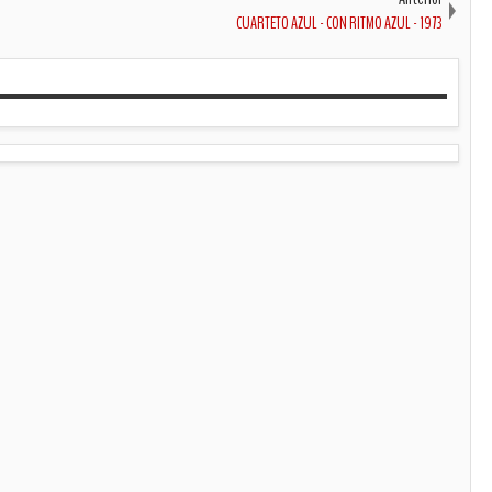
CUARTETO AZUL - CON RITMO AZUL - 1973