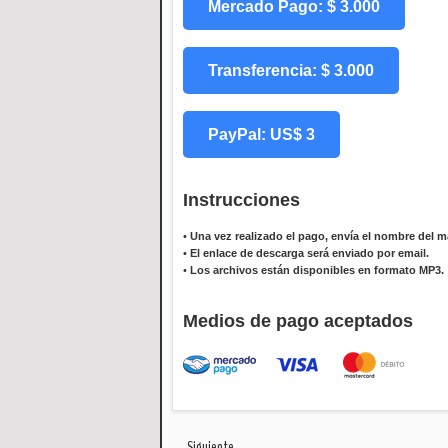
Mercado Pago: $ 3.000
Transferencia: $ 3.000
PayPal: US$ 3
Instrucciones
•
Una vez realizado el pago, envía el nombre del ma
•
El enlace de descarga será enviado por email.
•
Los archivos están disponibles en formato MP3.
Medios de pago aceptados
Siguiente