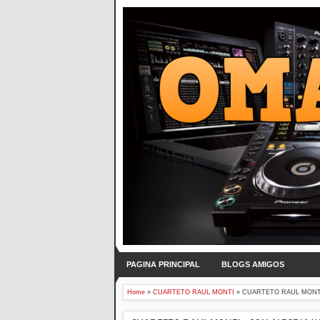
PAGINA PRINCIPAL
BLOGS AMIGOS
Home
»
CUARTETO RAUL MONTI
»
CUARTETO RAUL MONTI 