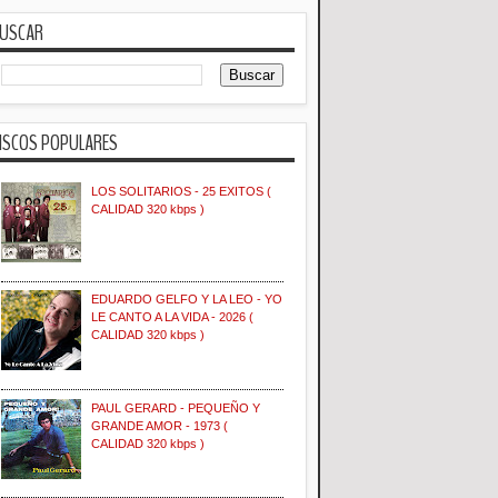
USCAR
ISCOS POPULARES
LOS SOLITARIOS - 25 EXITOS (
CALIDAD 320 kbps )
EDUARDO GELFO Y LA LEO - YO
LE CANTO A LA VIDA - 2026 (
CALIDAD 320 kbps )
PAUL GERARD - PEQUEÑO Y
GRANDE AMOR - 1973 (
CALIDAD 320 kbps )