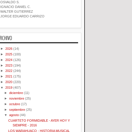
OSVALDO S.
IGNACIO DANIEL C.
WALTER GUTIERREZ
JORGE EDUARDO CARRIZO
RCHIVO
►
2026
(14)
►
2025
(100)
►
2024
(126)
►
2023
(194)
►
2022
(244)
►
2021
(175)
►
2020
(220)
▼
2019
(407)
►
diciembre
(11)
►
noviembre
(25)
►
octubre
(17)
►
septiembre
(25)
▼
agosto
(44)
CUARTETO FORMIDABLE - AYER HOY Y
SIEMPRE - 2016
LOS WARAHUACO - HISTORIA MUSICAL