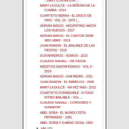
- 1969 ( CON MEJOR ...
MARY LA DULCE - LA SEÑORA DE LA
CUMBIA - 2014
CUARTETO BERNA - EL DISCO DE
ORO - VOL 15 - 1975 (...
ADRIAN MAGGI - ARGENTINO HASTA
LOS HUESOS - 2017
ADRIAN MAGGI - EL CANTOR DEBE
SER LIBRE - 2015
JUAN RAMON - EL BAILABLE DE LAS
FIESTAS - 2015
GUITARREROS - SOMOS - 2010
CLAUDIO NADALL - DE FIESTA
INEDITOS SANTAFESINOS - VOL 9 -
2019
ADRIAN MAGGI - A MI PADRE - 2011
JUAN RAMON - EL EMBRUJO - 2008
MARY LA DULCE - NA VEZ MAS - 2012
CUARTETO FORMIDABLE - A TODO
RITMO BAILABLE - VOL ...
CLAUDIO NADALL - CORDOBES Y
GANADOR
ABEL SORA - EL MUNDO ESTA
PATINANDO - 1981
ABEL SORIA Y GABINO SOSA- 1982
►
julio
(49)