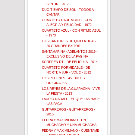
SENTIR - 2017
DUO TIEMPO DE SOL - TODOS A
CANTAR
CUARTETO RAUL MONTI - CON
ALEGRIA Y FELICIDAD - 1972
CUARTETO AZUL - CON RITMO AZUL
- 1973
LOS CANTORES DE QUILLA HUASI -
20 GRANDES EXITOS
SANTAMARINA - ADELANTOS 2019 -
EXCLUSIVO DE LA PAGINA
SORPREN DT - DE PELICULA - 2014
CUARTETO FORMIDABLE - DE
NORTE A SUR - VOL 2 - 2012
LOS REHENES - 45 EXITOS
ORIGINALES
LOS REYES DE LA GUARACHA - VIVE
LA FIESTA - 2013
LAUDIO NADALL - EL QUE LAS HACE
LAS PAGA
GUITARREROS - GUITARREROS -
2015
FEDRA Y MAXIMILIANO - UN
MUCHACHO Y UNA MUCHACHA -...
FEDRA Y MAXIMILIANO - CUENTAME