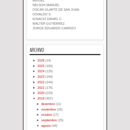
MIGUEL
NELSON MANUEL
OSCAR OLARTE DE SAN JUAN
OSVALDO S.
IGNACIO DANIEL C.
WALTER GUTIERREZ
JORGE EDUARDO CARRIZO
ARCHIVO
►
2026
(14)
►
2025
(100)
►
2024
(126)
►
2023
(194)
►
2022
(244)
►
2021
(175)
►
2020
(220)
▼
2019
(407)
►
diciembre
(11)
►
noviembre
(25)
►
octubre
(17)
►
septiembre
(25)
▼
agosto
(44)