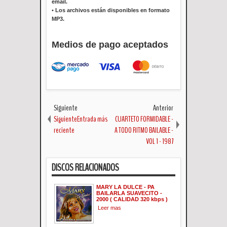
email.
•
Los archivos están disponibles en formato
MP3.
Medios de pago aceptados
Siguiente
Anterior
SiguienteEntrada más
CUARTETO FORMIDABLE -
reciente
A TODO RITMO BAILABLE -
VOL 1 - 1987
DISCOS RELACIONADOS
MARY LA DULCE - PA
BAILARLA SUAVECITO -
2000 ( CALIDAD 320 kbps )
Leer mas