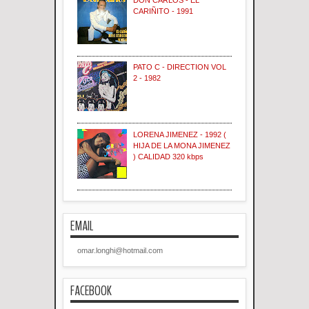
DON CARLOS - EL
CARIÑITO - 1991
PATO C - DIRECTION VOL
2 - 1982
LORENA JIMENEZ - 1992 (
HIJA DE LA MONA JIMENEZ
) CALIDAD 320 kbps
EMAIL
omar.longhi@hotmail.com
FACEBOOK