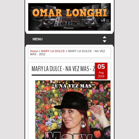
MENU
Home
»
MARY LA DULCE
»
MARY LA DULCE - NA VEZ
MAS - 2012
05
MARY LA DULCE - NA VEZ MAS - 2012
Aug
2019