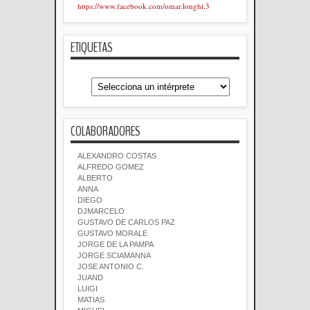
https://www.facebook.com/omar.longhi.3
ETIQUETAS
COLABORADORES
ALEXANDRO COSTAS
ALFREDO GOMEZ
ALBERTO
ANNA
DIEGO
DJMARCELO
GUSTAVO DE CARLOS PAZ
GUSTAVO MORALE
JORGE DE LA PAMPA
JORGE SCIAMANNA
JOSE ANTONIO C.
JUAND
LUIGI
MATIAS