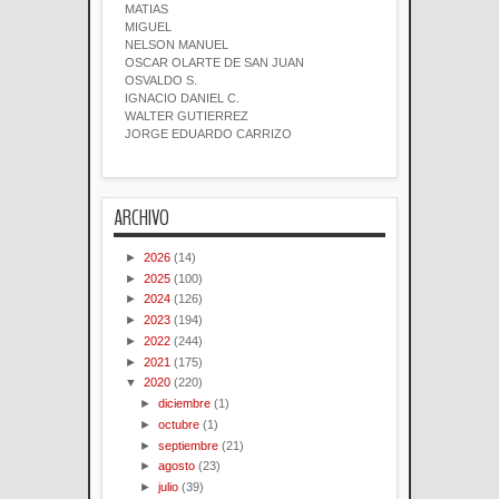
MATIAS
MIGUEL
NELSON MANUEL
OSCAR OLARTE DE SAN JUAN
OSVALDO S.
IGNACIO DANIEL C.
WALTER GUTIERREZ
JORGE EDUARDO CARRIZO
ARCHIVO
►
2026
(14)
►
2025
(100)
►
2024
(126)
►
2023
(194)
►
2022
(244)
►
2021
(175)
▼
2020
(220)
►
diciembre
(1)
►
octubre
(1)
►
septiembre
(21)
►
agosto
(23)
►
julio
(39)