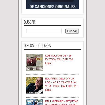
BUSCAR
DISCOS POPULARES
LOS SOLITARIOS - 25
EXITOS ( CALIDAD 320
kbps )
EDUARDO GELFO Y LA
LEO - YO LE CANTO A LA
VIDA - 2026 ( CALIDAD 320
kbps )
PAUL GERARD - PEQUEÑO