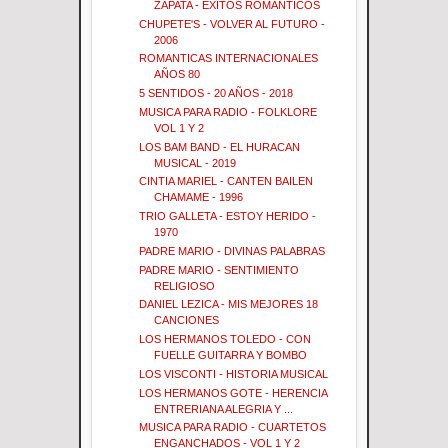
ZAPATA - EXITOS ROMANTICOS
CHUPETE'S - VOLVER AL FUTURO -
2006
ROMANTICAS INTERNACIONALES
AÑOS 80
5 SENTIDOS - 20 AÑOS - 2018
MUSICA PARA RADIO - FOLKLORE
VOL 1 Y 2
LOS BAM BAND - EL HURACAN
MUSICAL - 2019
CINTIA MARIEL - CANTEN BAILEN
CHAMAME - 1996
TRIO GALLETA - ESTOY HERIDO -
1970
PADRE MARIO - DIVINAS PALABRAS
PADRE MARIO - SENTIMIENTO
RELIGIOSO
DANIEL LEZICA - MIS MEJORES 18
CANCIONES
LOS HERMANOS TOLEDO - CON
FUELLE GUITARRA Y BOMBO
LOS VISCONTI - HISTORIA MUSICAL
LOS HERMANOS GOTE - HERENCIA
ENTRERIANA ALEGRIA Y ...
MUSICA PARA RADIO - CUARTETOS
ENGANCHADOS - VOL 1 Y 2