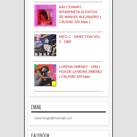
RAY CONNIFF -
INTERPRETA 16 EXITOS
DE MANUEL ALEJANDRO (
CALIDAD 320 kbps )
PATO C - DIRECTION VOL
2 - 1982
LORENA JIMENEZ - 1992 (
HIJA DE LA MONA JIMENEZ
) CALIDAD 320 kbps
EMAIL
omar.longhi@hotmail.com
FACEBOOK