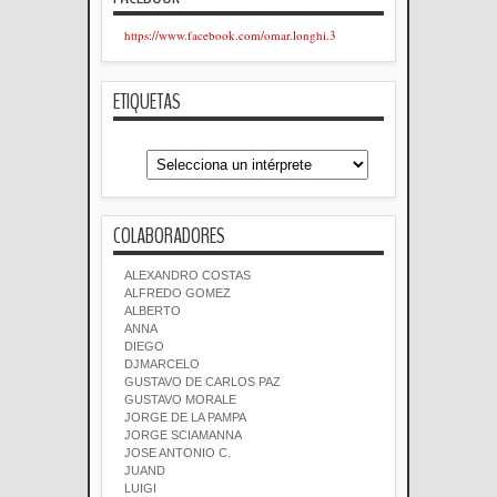
https://www.facebook.com/omar.longhi.3
ETIQUETAS
COLABORADORES
ALEXANDRO COSTAS
ALFREDO GOMEZ
ALBERTO
ANNA
DIEGO
DJMARCELO
GUSTAVO DE CARLOS PAZ
GUSTAVO MORALE
JORGE DE LA PAMPA
JORGE SCIAMANNA
JOSE ANTONIO C.
JUAND
LUIGI