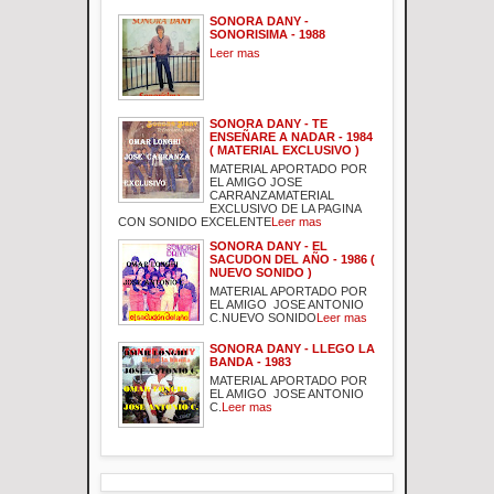
SONORA DANY -
SONORISIMA - 1988
Leer mas
SONORA DANY - TE
ENSEÑARE A NADAR - 1984
( MATERIAL EXCLUSIVO )
MATERIAL APORTADO POR
EL AMIGO JOSE
CARRANZAMATERIAL
EXCLUSIVO DE LA PAGINA
CON SONIDO EXCELENTE
Leer mas
SONORA DANY - EL
SACUDON DEL AÑO - 1986 (
NUEVO SONIDO )
MATERIAL APORTADO POR
EL AMIGO JOSE ANTONIO
C.NUEVO SONIDO
Leer mas
SONORA DANY - LLEGO LA
BANDA - 1983
MATERIAL APORTADO POR
EL AMIGO JOSE ANTONIO
C.
Leer mas