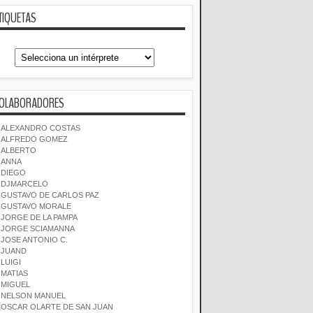
TIQUETAS
OLABORADORES
ALEXANDRO COSTAS
ALFREDO GOMEZ
ALBERTO
ANNA
DIEGO
DJMARCELO
GUSTAVO DE CARLOS PAZ
GUSTAVO MORALE
JORGE DE LA PAMPA
JORGE SCIAMANNA
JOSE ANTONIO C.
JUAND
LUIGI
MATIAS
MIGUEL
NELSON MANUEL
OSCAR OLARTE DE SAN JUAN