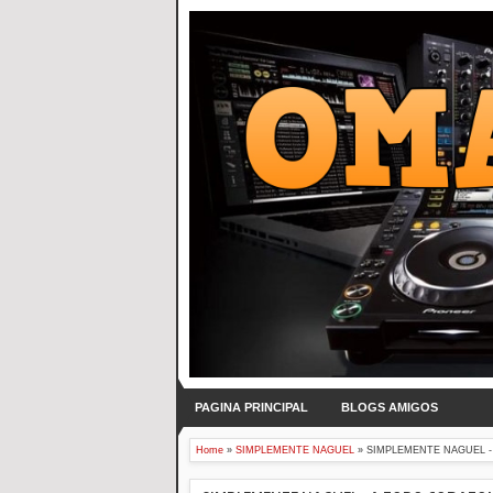
PAGINA PRINCIPAL
BLOGS AMIGOS
Home
»
SIMPLEMENTE NAGUEL
»
SIMPLEMENTE NAGUEL -