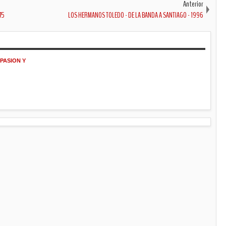
Anterior
75
LOS HERMANOS TOLEDO - DE LA BANDA A SANTIAGO - 1996
PASION Y