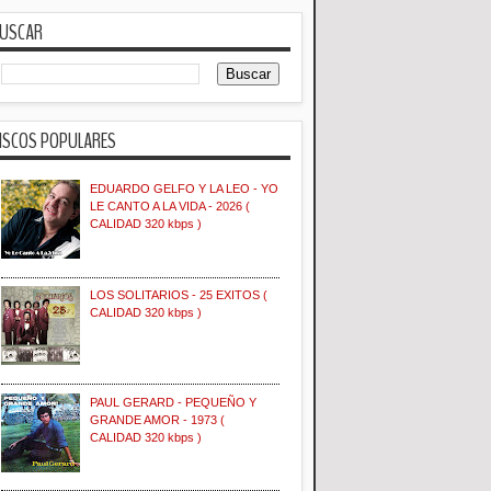
USCAR
ISCOS POPULARES
EDUARDO GELFO Y LA LEO - YO
LE CANTO A LA VIDA - 2026 (
CALIDAD 320 kbps )
LOS SOLITARIOS - 25 EXITOS (
CALIDAD 320 kbps )
PAUL GERARD - PEQUEÑO Y
GRANDE AMOR - 1973 (
CALIDAD 320 kbps )