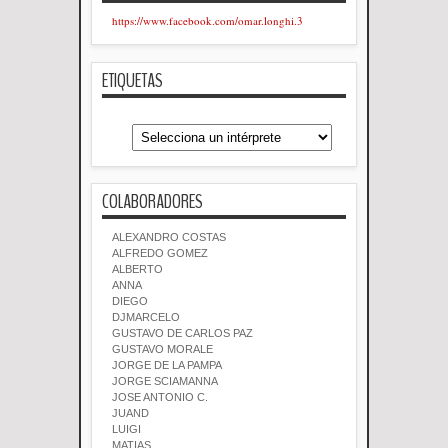
https://www.facebook.com/omar.longhi.3
ETIQUETAS
COLABORADORES
ALEXANDRO COSTAS
ALFREDO GOMEZ
ALBERTO
ANNA
DIEGO
DJMARCELO
GUSTAVO DE CARLOS PAZ
GUSTAVO MORALE
JORGE DE LA PAMPA
JORGE SCIAMANNA
JOSE ANTONIO C.
JUAND
LUIGI
MATIAS