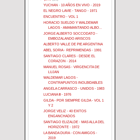
YUCHAN - 10 AÑOS EN VIVO - 2019
EL NEGRO LAVIE - TANGO - 1971
ENCUENTRO - VOL 1
HORACIO SUELDO Y WALDEMAR
LAGOS - AMAMANTANDO ALBO...
JORGE ALBERTO SOCCODATO -
EMBOZALANDO ARISCOS
ALBERTO VALLE DE PIE ARGENTINA
ABEL SORIA - REPRIMENDAS - 1991
SANTIAGO CLARES - DESDE EL
CORAZON - 2014
MANUEL ROSAS - VIRGENCITA DE
LUJAN
WALDEMAR LAGOS -
CONTRAPUNTOS INOLBIDABLES
ANGELA CARRASCO - UNIDOS - 1983
LUCIANA lll - 1976
GILDA - POR SIEMPRE GILDA - VOL 1
Y 2
JORGE VELIZ - 40 EXITOS
ENGANCHADOS
SANTIAGO ELIZALDE - MAS ALLA DEL
HORIZONTE - 1972
LA BANDA DURA - CON AMIGOS -
2019