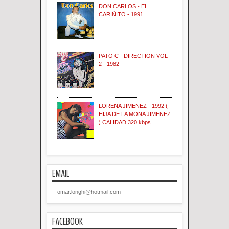
DON CARLOS - EL
CARIÑITO - 1991
PATO C - DIRECTION VOL
2 - 1982
LORENA JIMENEZ - 1992 (
HIJA DE LA MONA JIMENEZ
) CALIDAD 320 kbps
EMAIL
omar.longhi@hotmail.com
FACEBOOK