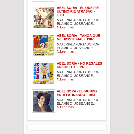
ABEL SORIA - EL QUE RIE
ULTIMO RIE ATRASAO -
1983
MATERIAL APORTADO POR
EL AMIGO JOSE ANGEL
N.
Leer mas
ABEL SORIA - TANGA QUE
ME HICISTE MAL - 1987
MATERIAL APORTADO POR
EL AMIGO JOSE ANGEL
N.
Leer mas
ABEL SORIA - NO REGALES
UN CULOTE - 1976
MATERIAL APORTADO POR
EL AMIGO JOSE ANGEL
N.
Leer mas
ABEL SORA - EL MUNDO
ESTA PATINANDO - 1981
MATERIAL APORTADO POR
EL AMIGO JOSE ANGEL
N.
Leer mas