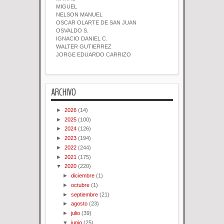
MIGUEL
NELSON MANUEL
OSCAR OLARTE DE SAN JUAN
OSVALDO S.
IGNACIO DANIEL C.
WALTER GUTIERREZ
JORGE EDUARDO CARRIZO
ARCHIVO
►
2026
(14)
►
2025
(100)
►
2024
(126)
►
2023
(194)
►
2022
(244)
►
2021
(175)
▼
2020
(220)
►
diciembre
(1)
►
octubre
(1)
►
septiembre
(21)
►
agosto
(23)
►
julio
(39)
▼
junio
(25)