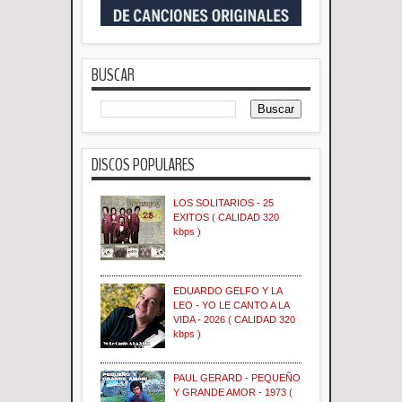
BUSCAR
DISCOS POPULARES
LOS SOLITARIOS - 25
EXITOS ( CALIDAD 320
kbps )
EDUARDO GELFO Y LA
LEO - YO LE CANTO A LA
VIDA - 2026 ( CALIDAD 320
kbps )
PAUL GERARD - PEQUEÑO
Y GRANDE AMOR - 1973 (