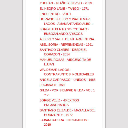
YUCHAN - 10 AÑOS EN VIVO - 2019
EL NEGRO LAVIE - TANGO - 1971
ENCUENTRO - VOL 1
HORACIO SUELDO Y WALDEMAR
LAGOS - AMAMANTANDO ALBO...
JORGE ALBERTO SOCCODATO -
EMBOZALANDO ARISCOS
ALBERTO VALLE DE PIE ARGENTINA
ABEL SORIA - REPRIMENDAS - 1991
SANTIAGO CLARES - DESDE EL
CORAZON - 2014
MANUEL ROSAS - VIRGENCITA DE
LUJAN
WALDEMAR LAGOS -
CONTRAPUNTOS INOLBIDABLES
ANGELA CARRASCO - UNIDOS - 1983
LUCIANA lll - 1976
GILDA - POR SIEMPRE GILDA - VOL 1
Y 2
JORGE VELIZ - 40 EXITOS
ENGANCHADOS
SANTIAGO ELIZALDE - MAS ALLA DEL
HORIZONTE - 1972
LA BANDA DURA - CON AMIGOS -
2019