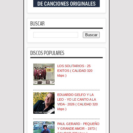
BUSCAR
DISCOS POPULARES
LOS SOLITARIOS - 25
EXITOS ( CALIDAD 320
kbps )
EDUARDO GELFO Y LA
LEO - YO LE CANTO A LA
VIDA - 2026 ( CALIDAD 320
kbps )
PAUL GERARD - PEQUEÑO
Y GRANDE AMOR - 1973 (