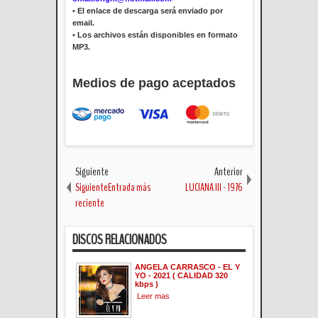
•
El enlace de descarga será enviado por
email.
•
Los archivos están disponibles en formato
MP3.
Medios de pago aceptados
Siguiente
Anterior
SiguienteEntrada más
LUCIANA lll - 1976
reciente
DISCOS RELACIONADOS
ANGELA CARRASCO - EL Y
YO - 2021 ( CALIDAD 320
kbps )
Leer mas