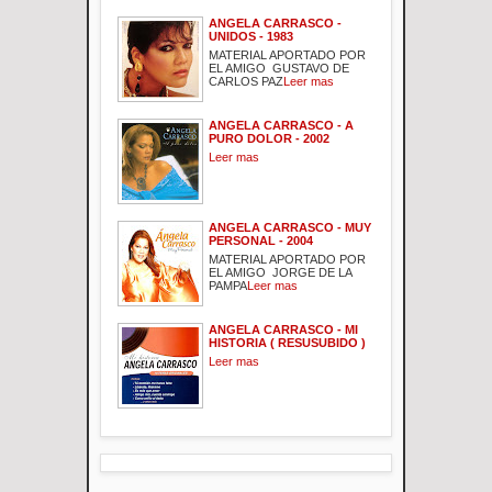
ANGELA CARRASCO -
UNIDOS - 1983
MATERIAL APORTADO POR
EL AMIGO GUSTAVO DE
CARLOS PAZ
Leer mas
ANGELA CARRASCO - A
PURO DOLOR - 2002
Leer mas
ANGELA CARRASCO - MUY
PERSONAL - 2004
MATERIAL APORTADO POR
EL AMIGO JORGE DE LA
PAMPA
Leer mas
ANGELA CARRASCO - MI
HISTORIA ( RESUSUBIDO )
Leer mas