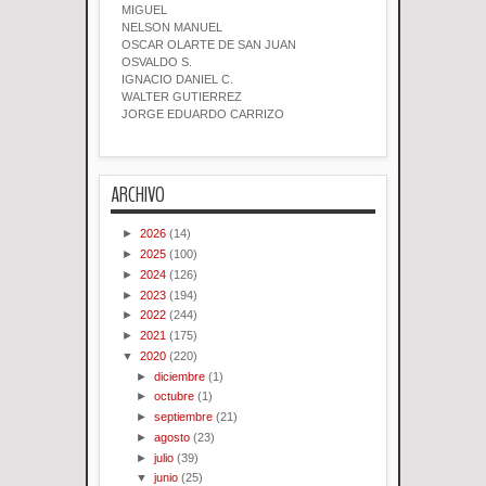
MIGUEL
NELSON MANUEL
OSCAR OLARTE DE SAN JUAN
OSVALDO S.
IGNACIO DANIEL C.
WALTER GUTIERREZ
JORGE EDUARDO CARRIZO
ARCHIVO
►
2026
(14)
►
2025
(100)
►
2024
(126)
►
2023
(194)
►
2022
(244)
►
2021
(175)
▼
2020
(220)
►
diciembre
(1)
►
octubre
(1)
►
septiembre
(21)
►
agosto
(23)
►
julio
(39)
▼
junio
(25)