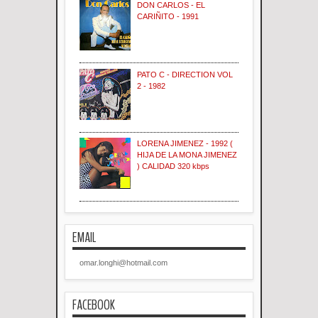
DON CARLOS - EL
CARIÑITO - 1991
PATO C - DIRECTION VOL
2 - 1982
LORENA JIMENEZ - 1992 (
HIJA DE LA MONA JIMENEZ
) CALIDAD 320 kbps
EMAIL
omar.longhi@hotmail.com
FACEBOOK