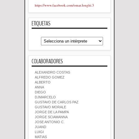
https://www.facebook.com/omar.longhi.3
ETIQUETAS
COLABORADORES
ALEXANDRO COSTAS
ALFREDO GOMEZ
ALBERTO
ANNA
DIEGO
DJMARCELO
GUSTAVO DE CARLOS PAZ
GUSTAVO MORALE
JORGE DE LA PAMPA
JORGE SCIAMANNA
JOSE ANTONIO C.
JUAND
LUIGI
MATIAS