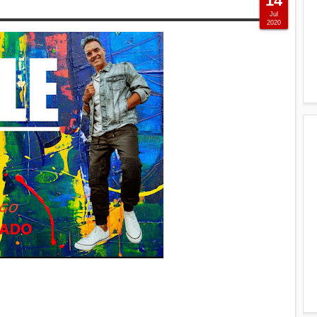
14
Jul
2020