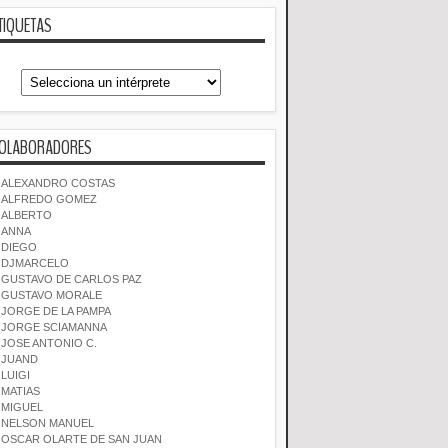
TIQUETAS
OLABORADORES
ALEXANDRO COSTAS
ALFREDO GOMEZ
ALBERTO
ANNA
DIEGO
DJMARCELO
GUSTAVO DE CARLOS PAZ
GUSTAVO MORALE
JORGE DE LA PAMPA
JORGE SCIAMANNA
JOSE ANTONIO C.
JUAND
LUIGI
MATIAS
MIGUEL
NELSON MANUEL
OSCAR OLARTE DE SAN JUAN