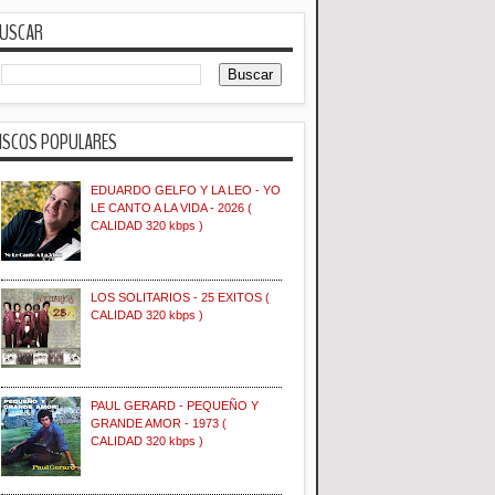
USCAR
ISCOS POPULARES
EDUARDO GELFO Y LA LEO - YO
LE CANTO A LA VIDA - 2026 (
CALIDAD 320 kbps )
LOS SOLITARIOS - 25 EXITOS (
CALIDAD 320 kbps )
PAUL GERARD - PEQUEÑO Y
GRANDE AMOR - 1973 (
CALIDAD 320 kbps )