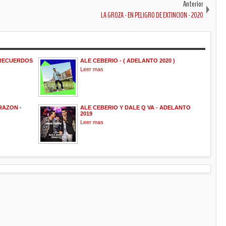
Anterior
LA GROZA - EN PELIGRO DE EXTINCION - 2020
 RECUERDOS
ALE CEBERIO - ( ADELANTO 2020 )
Leer mas
RAZON -
ALE CEBERIO Y DALE Q VA - ADELANTO
2019
Leer mas