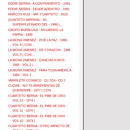
EDDIE SIERRA - A CONTRAVIENTO - 1991
EDDIE SIERRA - DESDE ADENTRO - 1991
MARCOS RUIZ - MR. CUARTETO - 2019
QUINTETO IMPERIAL - EL
SUPERPLATINADO DEL - 1986 (...
GRUPO BURBUJAS - SIGUIENDO LA
FARRA - 1989
LA MONA JIMENEZ - POR LA PAZ - 1986 -
VOL 4 ( CON ...
LA MONA JIMENEZ - DE CORAZON - 1985 -
VOL 3 ( CON ...
LA MONA JIMENEZ - GRACIAS A DIOS -
1985 - VOL 2 ( ...
LA MONA JIMENEZ - PARA TODA AMERICA -
1984 - VOL 1...
VARRILETE COSMICO - DJ.TEA - CD 2
CUORE - NO TE ARREPIENTAS DE
QUERERME - 1977 ( CON...
CUARTETO BERNA - EL PIBE DE ORO -
VOL 12 - 1974 ( ...
CUARTETO BERNA - EL PIBE DE ORO -
VOL 11 - 1974 ( ...
CUARTETO BERNA - EL PIBE DE ORO -
VOL 10 - 1973 ( ...
CUARTETO BERNA - OTRO IMPACTO DE