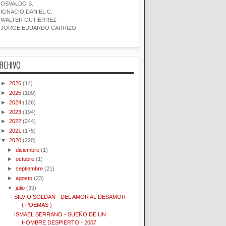
OSVALDO S.
IGNACIO DANIEL C.
WALTER GUTIERREZ
JORGE EDUARDO CARRIZO
RCHIVO
►
2026
(14)
►
2025
(100)
►
2024
(126)
►
2023
(194)
►
2022
(244)
►
2021
(175)
▼
2020
(220)
►
diciembre
(1)
►
octubre
(1)
►
septiembre
(21)
►
agosto
(23)
▼
julio
(39)
SILVIO SOLDAN - DEL AMOR AL DESAMOR
( POEMAS )
ISMAEL SERRANO - SUEÑO DE UN
HOMBRE DESPIERTO - 2007