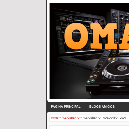
PAGINA PRINCIPAL
BLOGS AMIGOS
Home
»
ALE CEBERIO
»
ALE CEBERIO - ADELANTO - 2020