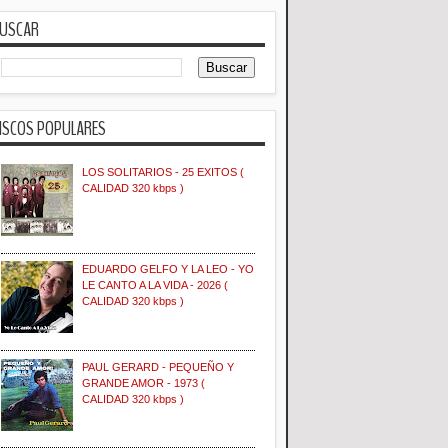
USCAR
ISCOS POPULARES
LOS SOLITARIOS - 25 EXITOS (
CALIDAD 320 kbps )
EDUARDO GELFO Y LA LEO - YO
LE CANTO A LA VIDA - 2026 (
CALIDAD 320 kbps )
PAUL GERARD - PEQUEÑO Y
GRANDE AMOR - 1973 (
CALIDAD 320 kbps )