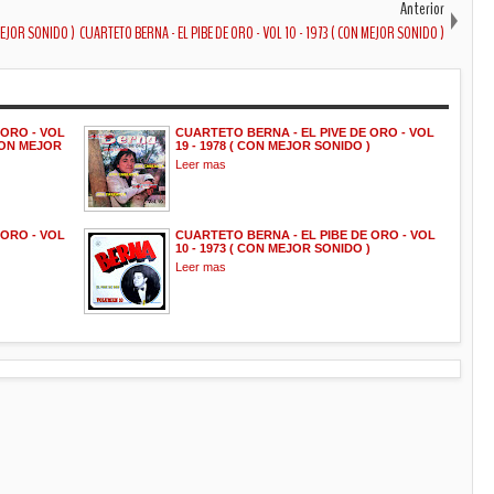
Anterior
 MEJOR SONIDO )
CUARTETO BERNA - EL PIBE DE ORO - VOL 10 - 1973 ( CON MEJOR SONIDO )
 ORO - VOL
CUARTETO BERNA - EL PIVE DE ORO - VOL
 CON MEJOR
19 - 1978 ( CON MEJOR SONIDO )
Leer mas
 ORO - VOL
CUARTETO BERNA - EL PIBE DE ORO - VOL
10 - 1973 ( CON MEJOR SONIDO )
Leer mas