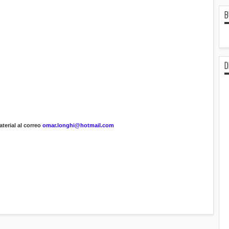
B
D
terial al correo
omar.longhi@hotmail.com