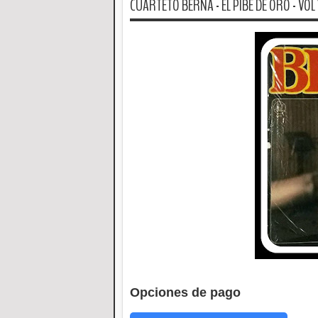
CUARTETO BERNA - EL PIBE DE ORO - VOL 
Opciones de pago