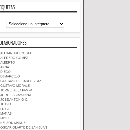
TIQUETAS
OLABORADORES
ALEXANDRO COSTAS
ALFREDO GOMEZ
ALBERTO
ANNA
DIEGO
DJMARCELO
GUSTAVO DE CARLOS PAZ
GUSTAVO MORALE
JORGE DE LA PAMPA
JORGE SCIAMANNA
JOSE ANTONIO C.
JUAND
LUIGI
MATIAS
MIGUEL
NELSON MANUEL
OSCAR OLARTE DE SAN JUAN