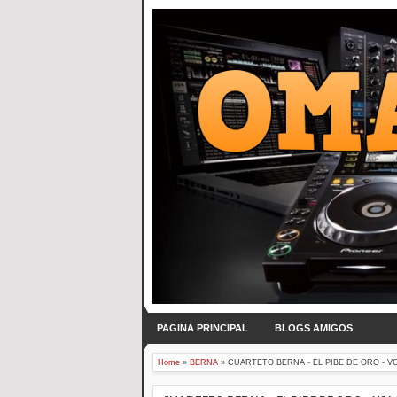
PAGINA PRINCIPAL
BLOGS AMIGOS
Home
»
BERNA
»
CUARTETO BERNA - EL PIBE DE ORO - VOL