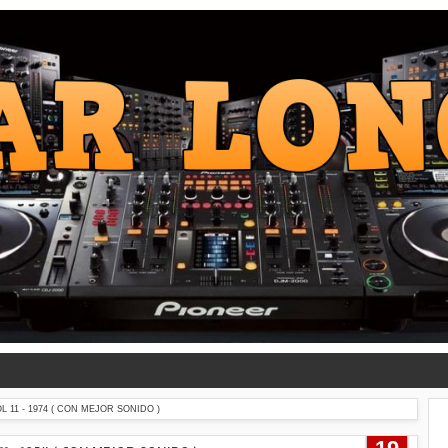
 11 - 1974 ( CON MEJOR SONIDO )