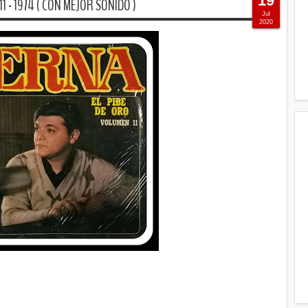
19
11 - 1974 ( CON MEJOR SONIDO )
Jul
2020