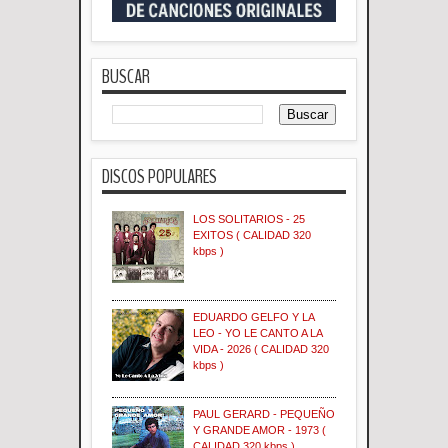
BUSCAR
DISCOS POPULARES
LOS SOLITARIOS - 25
EXITOS ( CALIDAD 320
kbps )
EDUARDO GELFO Y LA
LEO - YO LE CANTO A LA
VIDA - 2026 ( CALIDAD 320
kbps )
PAUL GERARD - PEQUEÑO
Y GRANDE AMOR - 1973 (
CALIDAD 320 kbps )