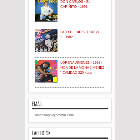
DON CARLOS - EL
CARIÑITO - 1991
PATO C - DIRECTION VOL
2 - 1982
LORENA JIMENEZ - 1992 (
HIJA DE LA MONA JIMENEZ
) CALIDAD 320 kbps
EMAIL
omar.longhi@hotmail.com
FACEBOOK