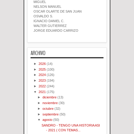
MIGUEL
NELSON MANUEL
OSCAR OLARTE DE SAN JUAN
OSVALDO S.
IGNACIO DANIEL C.
WALTER GUTIERREZ
JORGE EDUARDO CARRIZO
ARCHIVO
►
2026
(14)
►
2025
(100)
►
2024
(126)
►
2023
(194)
►
2022
(244)
▼
2021
(175)
►
diciembre
(13)
►
noviembre
(30)
►
octubre
(32)
►
septiembre
(50)
▼
agosto
(50)
SANDRO - TENGO UNA HISTORIA ASI
- 2021 ( CON TEMAS...