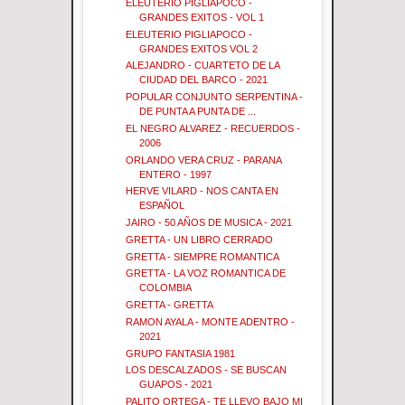
ELEUTERIO PIGLIAPOCO -
GRANDES EXITOS - VOL 1
ELEUTERIO PIGLIAPOCO -
GRANDES EXITOS VOL 2
ALEJANDRO - CUARTETO DE LA
CIUDAD DEL BARCO - 2021
POPULAR CONJUNTO SERPENTINA -
DE PUNTA A PUNTA DE ...
EL NEGRO ALVAREZ - RECUERDOS -
2006
ORLANDO VERA CRUZ - PARANA
ENTERO - 1997
HERVE VILARD - NOS CANTA EN
ESPAÑOL
JAIRO - 50 AÑOS DE MUSICA - 2021
GRETTA - UN LIBRO CERRADO
GRETTA - SIEMPRE ROMANTICA
GRETTA - LA VOZ ROMANTICA DE
COLOMBIA
GRETTA - GRETTA
RAMON AYALA - MONTE ADENTRO -
2021
GRUPO FANTASIA 1981
LOS DESCALZADOS - SE BUSCAN
GUAPOS - 2021
PALITO ORTEGA - TE LLEVO BAJO MI