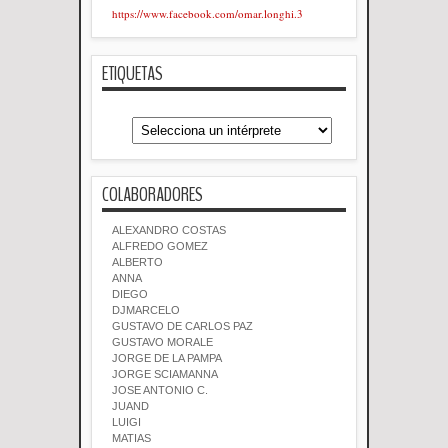
https://www.facebook.com/omar.longhi.3
ETIQUETAS
COLABORADORES
ALEXANDRO COSTAS
ALFREDO GOMEZ
ALBERTO
ANNA
DIEGO
DJMARCELO
GUSTAVO DE CARLOS PAZ
GUSTAVO MORALE
JORGE DE LA PAMPA
JORGE SCIAMANNA
JOSE ANTONIO C.
JUAND
LUIGI
MATIAS