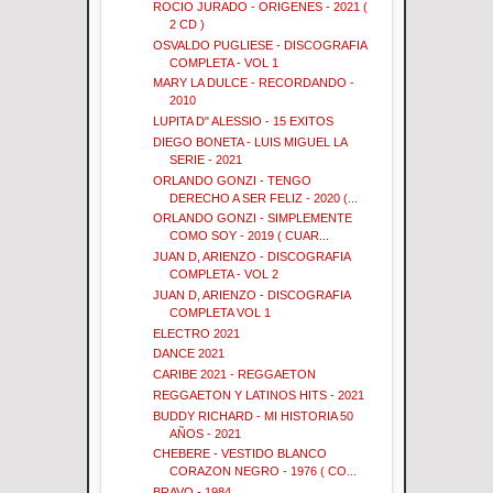
ROCIO JURADO - ORIGENES - 2021 (
2 CD )
OSVALDO PUGLIESE - DISCOGRAFIA
COMPLETA - VOL 1
MARY LA DULCE - RECORDANDO -
2010
LUPITA D" ALESSIO - 15 EXITOS
DIEGO BONETA - LUIS MIGUEL LA
SERIE - 2021
ORLANDO GONZI - TENGO
DERECHO A SER FELIZ - 2020 (...
ORLANDO GONZI - SIMPLEMENTE
COMO SOY - 2019 ( CUAR...
JUAN D, ARIENZO - DISCOGRAFIA
COMPLETA - VOL 2
JUAN D, ARIENZO - DISCOGRAFIA
COMPLETA VOL 1
ELECTRO 2021
DANCE 2021
CARIBE 2021 - REGGAETON
REGGAETON Y LATINOS HITS - 2021
BUDDY RICHARD - MI HISTORIA 50
AÑOS - 2021
CHEBERE - VESTIDO BLANCO
CORAZON NEGRO - 1976 ( CO...
BRAVO - 1984