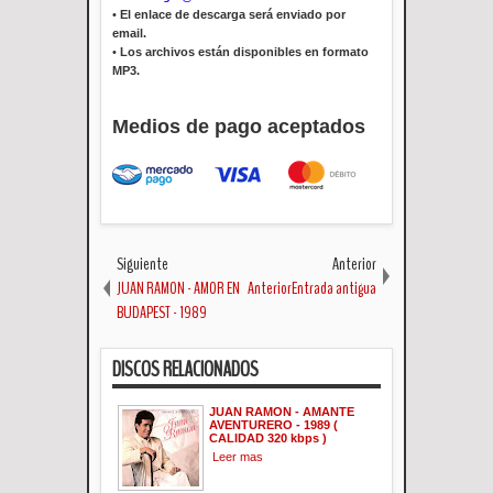
•
El enlace de descarga será enviado por
email.
•
Los archivos están disponibles en formato
MP3.
Medios de pago aceptados
Siguiente
Anterior
JUAN RAMON - AMOR EN
AnteriorEntrada antigua
BUDAPEST - 1989
DISCOS RELACIONADOS
JUAN RAMON - AMANTE
AVENTURERO - 1989 (
CALIDAD 320 kbps )
Leer mas