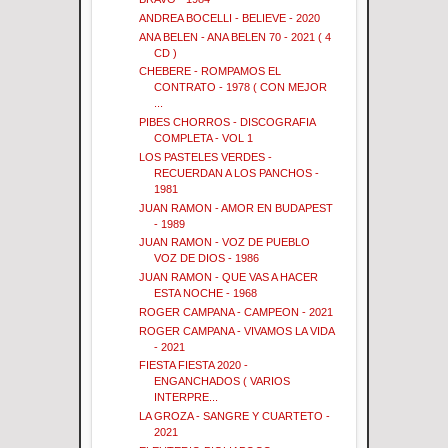
ANDREA BOCELLI - BELIEVE - 2020
ANA BELEN - ANA BELEN 70 - 2021 ( 4
CD )
CHEBERE - ROMPAMOS EL
CONTRATO - 1978 ( CON MEJOR
...
PIBES CHORROS - DISCOGRAFIA
COMPLETA - VOL 1
LOS PASTELES VERDES -
RECUERDAN A LOS PANCHOS -
1981
JUAN RAMON - AMOR EN BUDAPEST
- 1989
JUAN RAMON - VOZ DE PUEBLO
VOZ DE DIOS - 1986
JUAN RAMON - QUE VAS A HACER
ESTA NOCHE - 1968
ROGER CAMPANA - CAMPEON - 2021
ROGER CAMPANA - VIVAMOS LA VIDA
- 2021
FIESTA FIESTA 2020 -
ENGANCHADOS ( VARIOS
INTERPRE...
LA GROZA - SANGRE Y CUARTETO -
2021