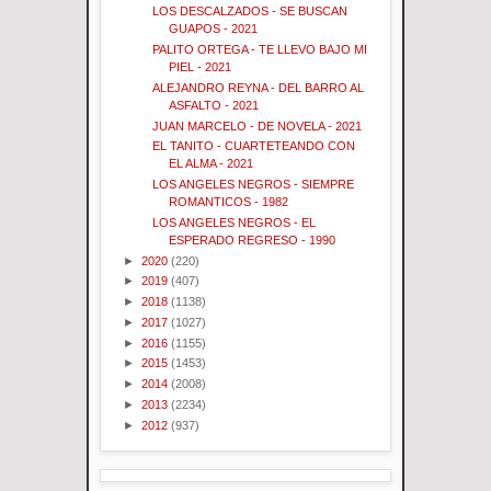
LOS DESCALZADOS - SE BUSCAN
GUAPOS - 2021
PALITO ORTEGA - TE LLEVO BAJO MI
PIEL - 2021
ALEJANDRO REYNA - DEL BARRO AL
ASFALTO - 2021
JUAN MARCELO - DE NOVELA - 2021
EL TANITO - CUARTETEANDO CON
EL ALMA - 2021
LOS ANGELES NEGROS - SIEMPRE
ROMANTICOS - 1982
LOS ANGELES NEGROS - EL
ESPERADO REGRESO - 1990
►
2020
(220)
►
2019
(407)
►
2018
(1138)
►
2017
(1027)
►
2016
(1155)
►
2015
(1453)
►
2014
(2008)
►
2013
(2234)
►
2012
(937)