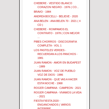
CHEBERE - VESTIDO BLANCO
CORAZON NEGRO - 1976 ( CO...
BRAVO - 1984
ANDREA BOCELLI - BELIEVE - 2020
ANA BELEN - ANA BELEN 70 - 2021 ( 4
CD )
CHEBERE - ROMPAMOS EL
CONTRATO - 1978 ( CON MEJOR
...
PIBES CHORROS - DISCOGRAFIA
COMPLETA - VOL 1
LOS PASTELES VERDES -
RECUERDAN A LOS PANCHOS -
1981
JUAN RAMON - AMOR EN BUDAPEST
- 1989
JUAN RAMON - VOZ DE PUEBLO
VOZ DE DIOS - 1986
JUAN RAMON - QUE VAS A HACER
ESTA NOCHE - 1968
ROGER CAMPANA - CAMPEON - 2021
ROGER CAMPANA - VIVAMOS LA VIDA
- 2021
FIESTA FIESTA 2020 -
ENGANCHADOS ( VARIOS
INTERPRE...