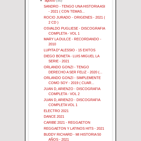
▼
agosto
(50)
SANDRO - TENGO UNA HISTORIA ASI
- 2021 ( CON TEMAS...
ROCIO JURADO - ORIGENES - 2021 (
2 CD )
OSVALDO PUGLIESE - DISCOGRAFIA
COMPLETA - VOL 1
MARY LA DULCE - RECORDANDO -
2010
LUPITA D" ALESSIO - 15 EXITOS
DIEGO BONETA - LUIS MIGUEL LA
SERIE - 2021
ORLANDO GONZI - TENGO
DERECHO A SER FELIZ - 2020 (...
ORLANDO GONZI - SIMPLEMENTE
COMO SOY - 2019 ( CUAR...
JUAN D, ARIENZO - DISCOGRAFIA
COMPLETA - VOL 2
JUAN D, ARIENZO - DISCOGRAFIA
COMPLETA VOL 1
ELECTRO 2021
DANCE 2021
CARIBE 2021 - REGGAETON
REGGAETON Y LATINOS HITS - 2021
BUDDY RICHARD - MI HISTORIA 50
AÑOS - 2021