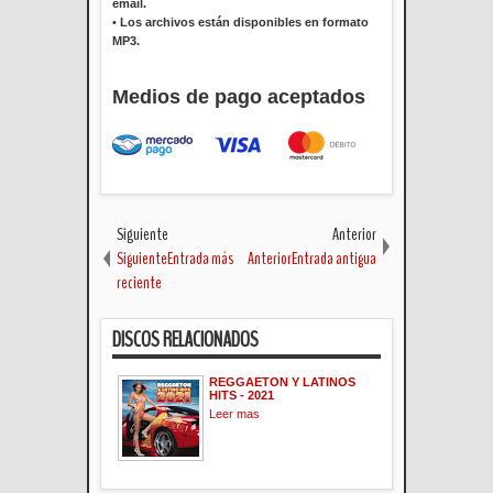
email.
•
Los archivos están disponibles en formato
MP3.
Medios de pago aceptados
Siguiente
Anterior
SiguienteEntrada más
AnteriorEntrada antigua
reciente
DISCOS RELACIONADOS
REGGAETON Y LATINOS
HITS - 2021
Leer mas