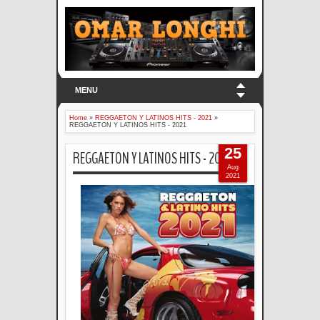
MENU
Home
»
REGGAETON Y LATINOS HITS - 2021
»
REGGAETON Y LATINOS HITS - 2021
25
REGGAETON Y LATINOS HITS - 2021
Aug
2021