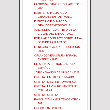
LA GROZA - SANGRE Y CUARTETO -
2021
ELEUTERIO PIGLIAPOCO -
GRANDES EXITOS - VOL 1
ELEUTERIO PIGLIAPOCO -
GRANDES EXITOS VOL 2
ALEJANDRO - CUARTETO DE LA
CIUDAD DEL BARCO - 2021
POPULAR CONJUNTO SERPENTINA -
DE PUNTA A PUNTA DE ...
EL NEGRO ALVAREZ - RECUERDOS -
2006
ORLANDO VERA CRUZ - PARANA
ENTERO - 1997
HERVE VILARD - NOS CANTA EN
ESPAÑOL
JAIRO - 50 AÑOS DE MUSICA - 2021
GRETTA - UN LIBRO CERRADO
GRETTA - SIEMPRE ROMANTICA
GRETTA - LA VOZ ROMANTICA DE
COLOMBIA
GRETTA - GRETTA
RAMON AYALA - MONTE ADENTRO -
2021
GRUPO FANTASIA 1981