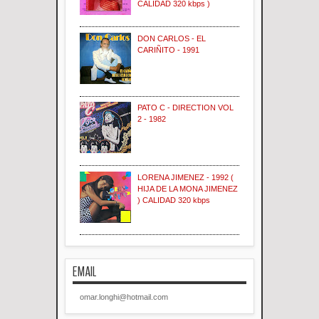
CALIDAD 320 kbps )
DON CARLOS - EL
CARIÑITO - 1991
PATO C - DIRECTION VOL
2 - 1982
LORENA JIMENEZ - 1992 (
HIJA DE LA MONA JIMENEZ
) CALIDAD 320 kbps
EMAIL
omar.longhi@hotmail.com