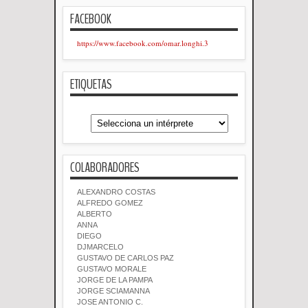
FACEBOOK
https://www.facebook.com/omar.longhi.3
ETIQUETAS
COLABORADORES
ALEXANDRO COSTAS
ALFREDO GOMEZ
ALBERTO
ANNA
DIEGO
DJMARCELO
GUSTAVO DE CARLOS PAZ
GUSTAVO MORALE
JORGE DE LA PAMPA
JORGE SCIAMANNA
JOSE ANTONIO C.