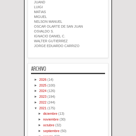
JUAND
LUIGI
MATIAS
MIGUEL
NELSON MANUEL
OSCAR OLARTE DE SAN JUAN
OSVALDO S.
IGNACIO DANIEL C.
WALTER GUTIERREZ
JORGE EDUARDO CARRIZO
ARCHIVO
►
2026
(14)
►
2025
(100)
►
2024
(126)
►
2023
(194)
►
2022
(244)
▼
2021
(175)
►
diciembre
(13)
►
noviembre
(30)
►
octubre
(32)
►
septiembre
(50)