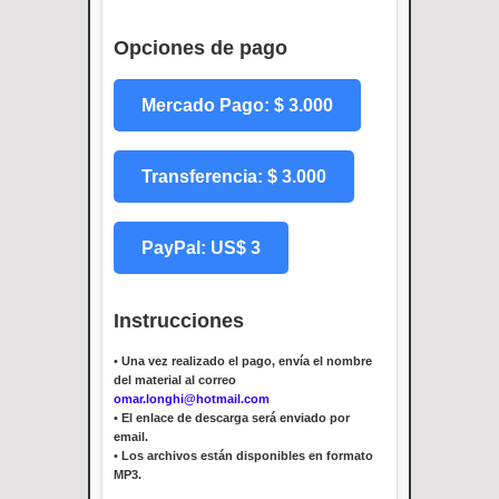
Opciones de pago
Mercado Pago: $ 3.000
Transferencia: $ 3.000
PayPal: US$ 3
Instrucciones
•
Una vez realizado el pago, envía el nombre
del material al correo
omar.longhi@hotmail.com
•
El enlace de descarga será enviado por
email.
•
Los archivos están disponibles en formato
MP3.