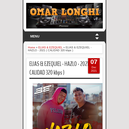
MENU
Home
»
ELIAS & EZEQUIEL
»
ELIAS & EZEQUIEL -
HAZLO - 2021 ( CALIDAD 320 kbps )
07
ELIAS & EZEQUIEL - HAZLO - 2021 (
Dec
CALIDAD 320 kbps )
2021