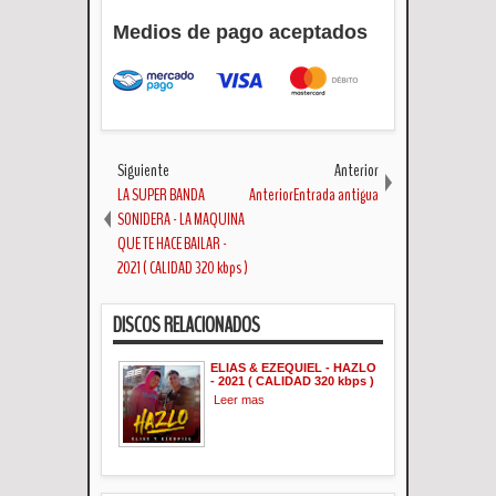
Medios de pago aceptados
Siguiente
Anterior
LA SUPER BANDA
AnteriorEntrada antigua
SONIDERA - LA MAQUINA
QUE TE HACE BAILAR -
2021 ( CALIDAD 320 kbps )
DISCOS RELACIONADOS
ELIAS & EZEQUIEL - HAZLO
- 2021 ( CALIDAD 320 kbps )
Leer mas