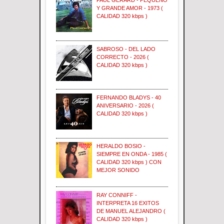
PAUL GERARD - PEQUEÑO
Y GRANDE AMOR - 1973 (
CALIDAD 320 kbps )
SABROSO - DEL LADO
CORRECTO - 2026 (
CALIDAD 320 kbps )
FERNANDO BLADYS - 40
ANIVERSARIO - 2026 (
CALIDAD 320 kbps )
HERALDO BOSIO -
SIEMPRE EN ONDA - 1985 (
CALIDAD 320 kbps ) CON
MEJOR SONIDO
RAY CONNIFF -
INTERPRETA 16 EXITOS
DE MANUEL ALEJANDRO (
CALIDAD 320 kbps )