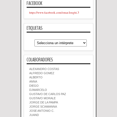
FACEBOOK
https://www.facebook.com/omar.longhi.3
ETIQUETAS
COLABORADORES
ALEXANDRO COSTAS
ALFREDO GOMEZ
ALBERTO
ANNA
DIEGO
DJMARCELO
GUSTAVO DE CARLOS PAZ
GUSTAVO MORALE
JORGE DE LA PAMPA
JORGE SCIAMANNA
JOSE ANTONIO C.
JUAND