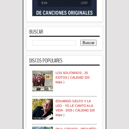
BUSCAR
DISCOS POPULARES
LOS SOLITARIOS - 25
EXITOS ( CALIDAD 320
kbps )
EDUARDO GELFO Y LA
LEO - YO LE CANTO A LA
VIDA - 2026 ( CALIDAD 320
kbps )