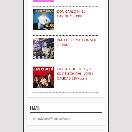
DON CARLOS - EL
CARIÑITO - 1991
PATO C - DIRECTION VOL
2 - 1982
LAS CHICHI - POR QUE
SOY TU CHICHI - 2025 (
CALIDAD 320 kbps )
EMAIL
omar.longhi@hotmail.com