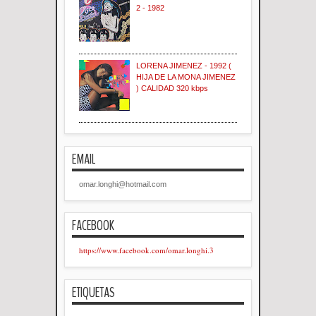
2 - 1982
LORENA JIMENEZ - 1992 (
HIJA DE LA MONA JIMENEZ
) CALIDAD 320 kbps
EMAIL
omar.longhi@hotmail.com
FACEBOOK
https://www.facebook.com/omar.longhi.3
ETIQUETAS