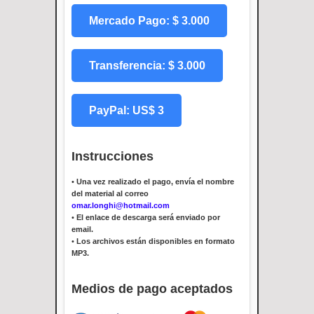
Mercado Pago: $ 3.000
Transferencia: $ 3.000
PayPal: US$ 3
Instrucciones
•
Una vez realizado el pago, envía el nombre
del material al correo
omar.longhi@hotmail.com
•
El enlace de descarga será enviado por
email.
•
Los archivos están disponibles en formato
MP3.
Medios de pago aceptados