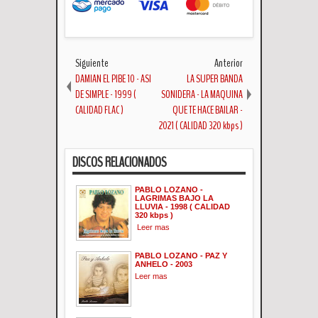
Siguiente
Anterior
DAMIAN EL PIBE 10 - ASI
LA SUPER BANDA
DE SIMPLE - 1999 (
SONIDERA - LA MAQUINA
CALIDAD FLAC )
QUE TE HACE BAILAR -
2021 ( CALIDAD 320 kbps )
DISCOS RELACIONADOS
PABLO LOZANO -
LAGRIMAS BAJO LA
LLUVIA - 1998 ( CALIDAD
320 kbps )
Leer mas
PABLO LOZANO - PAZ Y
ANHELO - 2003
Leer mas