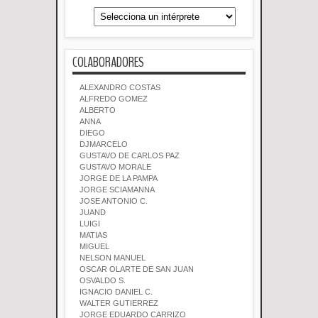
COLABORADORES
ALEXANDRO COSTAS
ALFREDO GOMEZ
ALBERTO
ANNA
DIEGO
DJMARCELO
GUSTAVO DE CARLOS PAZ
GUSTAVO MORALE
JORGE DE LA PAMPA
JORGE SCIAMANNA
JOSE ANTONIO C.
JUAND
LUIGI
MATIAS
MIGUEL
NELSON MANUEL
OSCAR OLARTE DE SAN JUAN
OSVALDO S.
IGNACIO DANIEL C.
WALTER GUTIERREZ
JORGE EDUARDO CARRIZO