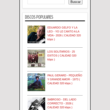
DISCOS POPULARES
EDUARDO GELFO Y LA
LEO - YO LE CANTO A LA
VIDA - 2026 ( CALIDAD 320
kbps )
LOS SOLITARIOS - 25
EXITOS ( CALIDAD 320
kbps )
PAUL GERARD - PEQUEÑO
Y GRANDE AMOR - 1973 (
CALIDAD 320 kbps )
SABROSO - DEL LADO
CORRECTO - 2026 (
CALIDAD 320 kbps )