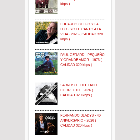
kbps )
EDUARDO GELFO Y LA
LEO - YO LE CANTO A LA
VIDA - 2026 ( CALIDAD 320
kbps )
PAUL GERARD - PEQUEÑO
Y GRANDE AMOR - 1973 (
CALIDAD 320 kbps )
SABROSO - DEL LADO
CORRECTO - 2026 (
CALIDAD 320 kbps )
FERNANDO BLADYS - 40
ANIVERSARIO - 2026 (
CALIDAD 320 kbps )