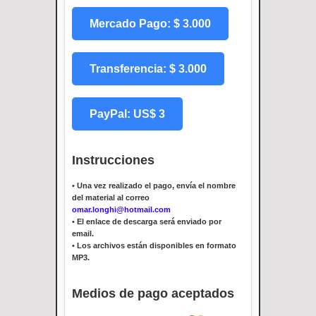
Mercado Pago: $ 3.000
Transferencia: $ 3.000
PayPal: US$ 3
Instrucciones
•
Una vez realizado el pago, envía el nombre
del material al correo
omar.longhi@hotmail.com
•
El enlace de descarga será enviado por
email.
•
Los archivos están disponibles en formato
MP3.
Medios de pago aceptados