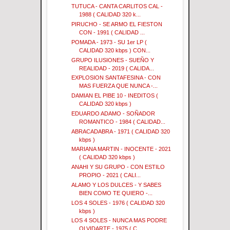
TUTUCA - CANTA CARLITOS CAL -
1988 ( CALIDAD 320 k...
PIRUCHO - SE ARMO EL FIESTON
CON - 1991 ( CALIDAD ...
POMADA - 1973 - SU 1er LP (
CALIDAD 320 kbps ) CON...
GRUPO ILUSIONES - SUEÑO Y
REALIDAD - 2019 ( CALIDA...
EXPLOSION SANTAFESINA - CON
MAS FUERZA QUE NUNCA -...
DAMIAN EL PIBE 10 - INEDITOS (
CALIDAD 320 kbps )
EDUARDO ADAMO - SOÑADOR
ROMANTICO - 1984 ( CALIDAD...
ABRACADABRA - 1971 ( CALIDAD 320
kbps )
MARIANA MARTIN - INOCENTE - 2021
( CALIDAD 320 kbps )
ANAHI Y SU GRUPO - CON ESTILO
PROPIO - 2021 ( CALI...
ALAMO Y LOS DULCES - Y SABES
BIEN COMO TE QUIERO -...
LOS 4 SOLES - 1976 ( CALIDAD 320
kbps )
LOS 4 SOLES - NUNCA MAS PODRE
OLVIDARTE - 1975 ( C...