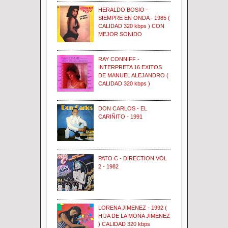
HERALDO BOSIO -
SIEMPRE EN ONDA - 1985 (
CALIDAD 320 kbps ) CON
MEJOR SONIDO
RAY CONNIFF -
INTERPRETA 16 EXITOS
DE MANUEL ALEJANDRO (
CALIDAD 320 kbps )
DON CARLOS - EL
CARIÑITO - 1991
PATO C - DIRECTION VOL
2 - 1982
LORENA JIMENEZ - 1992 (
HIJA DE LA MONA JIMENEZ
) CALIDAD 320 kbps