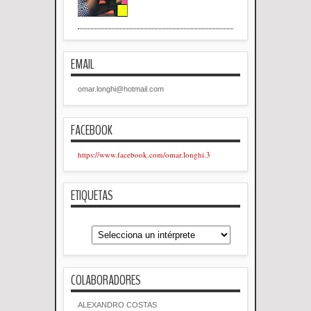
EMAIL
omar.longhi@hotmail.com
FACEBOOK
https://www.facebook.com/omar.longhi.3
ETIQUETAS
COLABORADORES
ALEXANDRO COSTAS