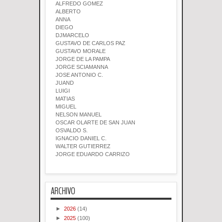
ALFREDO GOMEZ
ALBERTO
ANNA
DIEGO
DJMARCELO
GUSTAVO DE CARLOS PAZ
GUSTAVO MORALE
JORGE DE LA PAMPA
JORGE SCIAMANNA
JOSE ANTONIO C.
JUAND
LUIGI
MATIAS
MIGUEL
NELSON MANUEL
OSCAR OLARTE DE SAN JUAN
OSVALDO S.
IGNACIO DANIEL C.
WALTER GUTIERREZ
JORGE EDUARDO CARRIZO
ARCHIVO
►
2026
(14)
►
2025
(100)