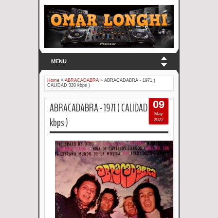
MENU
Home
»
ABRACADABRA
»
ABRACADABRA - 1971 (
CALIDAD 320 kbps )
09
ABRACADABRA - 1971 ( CALIDAD 320
May
kbps )
2022