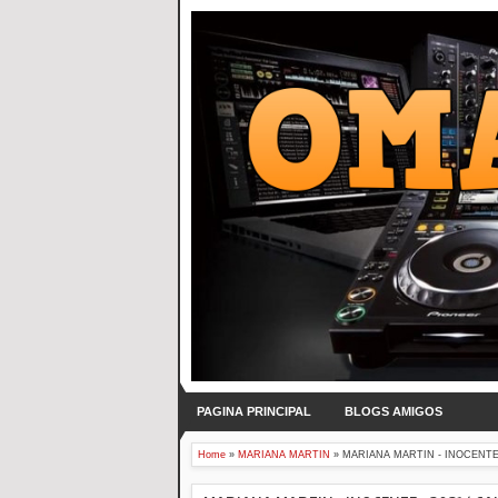
PAGINA PRINCIPAL
BLOGS AMIGOS
Home
»
MARIANA MARTIN
»
MARIANA MARTIN - INOCENTE -