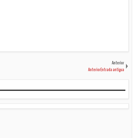
Anterior
AnteriorEntrada antigua