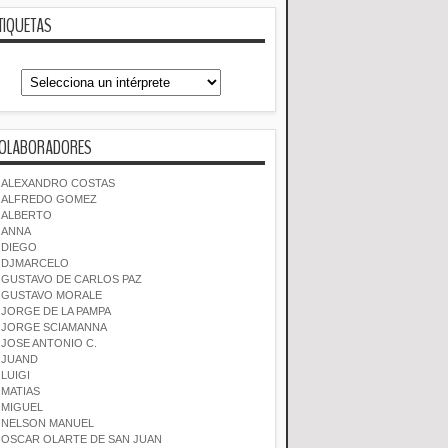
TIQUETAS
OLABORADORES
ALEXANDRO COSTAS
ALFREDO GOMEZ
ALBERTO
ANNA
DIEGO
DJMARCELO
GUSTAVO DE CARLOS PAZ
GUSTAVO MORALE
JORGE DE LA PAMPA
JORGE SCIAMANNA
JOSE ANTONIO C.
JUAND
LUIGI
MATIAS
MIGUEL
NELSON MANUEL
OSCAR OLARTE DE SAN JUAN