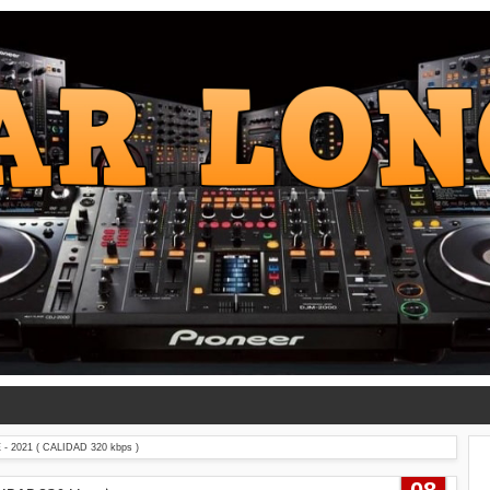
 2021 ( CALIDAD 320 kbps )