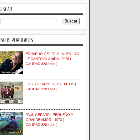
USCAR
ISCOS POPULARES
EDUARDO GELFO Y LA LEO - YO
LE CANTO A LA VIDA - 2026 (
CALIDAD 320 kbps )
LOS SOLITARIOS - 25 EXITOS (
CALIDAD 320 kbps )
PAUL GERARD - PEQUEÑO Y
GRANDE AMOR - 1973 (
CALIDAD 320 kbps )