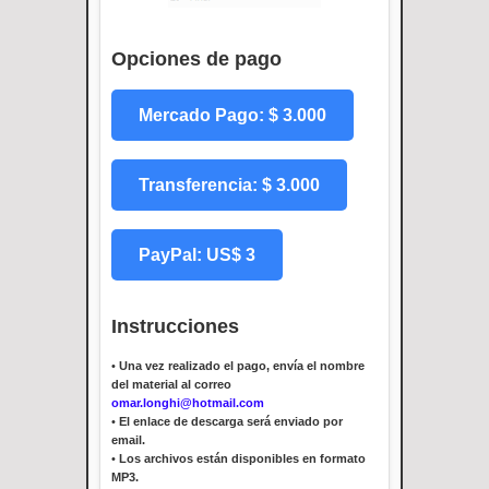
Opciones de pago
Mercado Pago: $ 3.000
Transferencia: $ 3.000
PayPal: US$ 3
Instrucciones
•
Una vez realizado el pago, envía el nombre
del material al correo
omar.longhi@hotmail.com
•
El enlace de descarga será enviado por
email.
•
Los archivos están disponibles en formato
MP3.