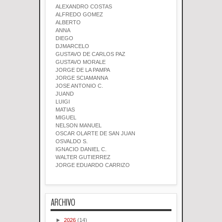
ALEXANDRO COSTAS
ALFREDO GOMEZ
ALBERTO
ANNA
DIEGO
DJMARCELO
GUSTAVO DE CARLOS PAZ
GUSTAVO MORALE
JORGE DE LA PAMPA
JORGE SCIAMANNA
JOSE ANTONIO C.
JUAND
LUIGI
MATIAS
MIGUEL
NELSON MANUEL
OSCAR OLARTE DE SAN JUAN
OSVALDO S.
IGNACIO DANIEL C.
WALTER GUTIERREZ
JORGE EDUARDO CARRIZO
ARCHIVO
►
2026
(14)