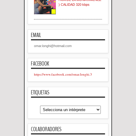
) CALIDAD 320 kbps
EMAIL
omar.longhi@hotmail.com
FACEBOOK
https://www.facebook.com/omar.longhi.3
ETIQUETAS
COLABORADORES