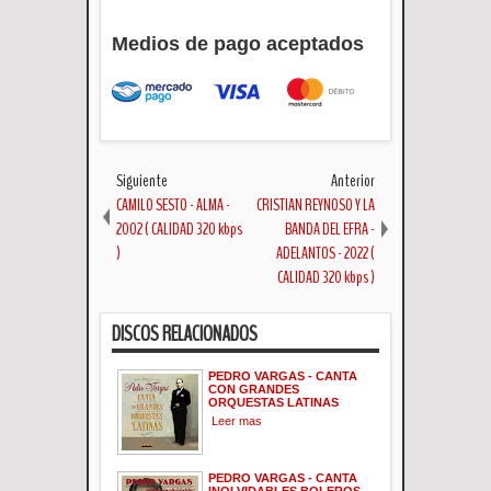
Medios de pago aceptados
Siguiente
Anterior
CAMILO SESTO - ALMA -
CRISTIAN REYNOSO Y LA
2002 ( CALIDAD 320 kbps
BANDA DEL EFRA -
)
ADELANTOS - 2022 (
CALIDAD 320 kbps )
DISCOS RELACIONADOS
PEDRO VARGAS - CANTA
CON GRANDES
ORQUESTAS LATINAS
Leer mas
PEDRO VARGAS - CANTA
INOLVIDABLES BOLEROS