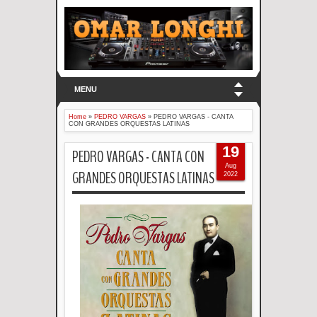
MENU
Home
»
PEDRO VARGAS
»
PEDRO VARGAS - CANTA
CON GRANDES ORQUESTAS LATINAS
19
PEDRO VARGAS - CANTA CON
Aug
GRANDES ORQUESTAS LATINAS
2022