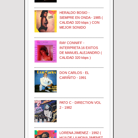
HERALDO BOSIO -
SIEMPRE EN ONDA - 1985 (
CALIDAD 320 kbps ) CON
MEJOR SONIDO
RAY CONNIFF -
INTERPRETA 16 EXITOS
DE MANUEL ALEJANDRO (
CALIDAD 320 kbps )
DON CARLOS - EL
CARIÑITO - 1991
PATO C - DIRECTION VOL
2 - 1982
LORENA JIMENEZ - 1992 (
HIJA DE LA MONA JIMENEZ