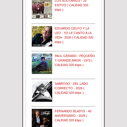
LOS SOLITARIOS - 25
EXITOS ( CALIDAD 320
kbps )
EDUARDO GELFO Y LA
LEO - YO LE CANTO A LA
VIDA - 2026 ( CALIDAD 320
kbps )
PAUL GERARD - PEQUEÑO
Y GRANDE AMOR - 1973 (
CALIDAD 320 kbps )
SABROSO - DEL LADO
CORRECTO - 2026 (
CALIDAD 320 kbps )
FERNANDO BLADYS - 40
ANIVERSARIO - 2026 (
CALIDAD 320 kbps )