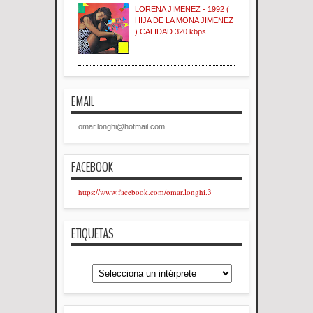
LORENA JIMENEZ - 1992 (
HIJA DE LA MONA JIMENEZ
) CALIDAD 320 kbps
EMAIL
omar.longhi@hotmail.com
FACEBOOK
https://www.facebook.com/omar.longhi.3
ETIQUETAS