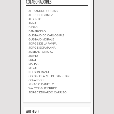
COLABORADORES
ALEXANDRO COSTAS
ALFREDO GOMEZ
ALBERTO
ANNA
DIEGO
DJMARCELO
GUSTAVO DE CARLOS PAZ
GUSTAVO MORALE
JORGE DE LA PAMPA
JORGE SCIAMANNA
JOSE ANTONIO C.
JUAND
LUIGI
MATIAS
MIGUEL
NELSON MANUEL
OSCAR OLARTE DE SAN JUAN
OSVALDO S.
IGNACIO DANIEL C.
WALTER GUTIERREZ
JORGE EDUARDO CARRIZO
ARCHIVO