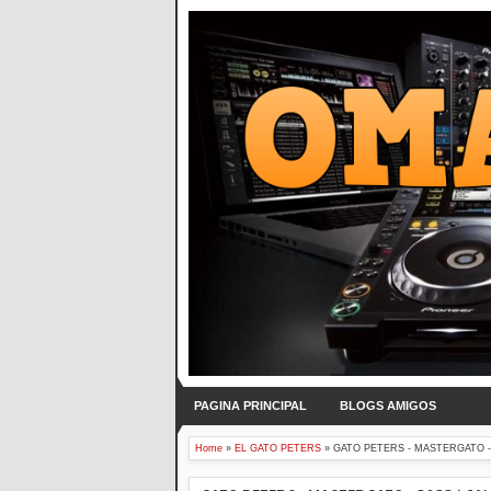
PAGINA PRINCIPAL
BLOGS AMIGOS
Home
»
EL GATO PETERS
»
GATO PETERS - MASTERGATO - 2