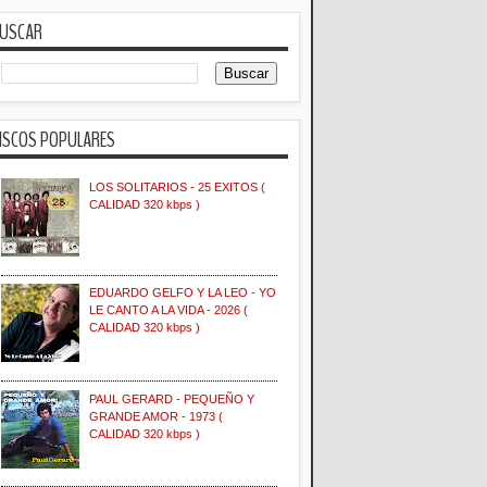
USCAR
ISCOS POPULARES
LOS SOLITARIOS - 25 EXITOS (
CALIDAD 320 kbps )
EDUARDO GELFO Y LA LEO - YO
LE CANTO A LA VIDA - 2026 (
CALIDAD 320 kbps )
PAUL GERARD - PEQUEÑO Y
GRANDE AMOR - 1973 (
CALIDAD 320 kbps )