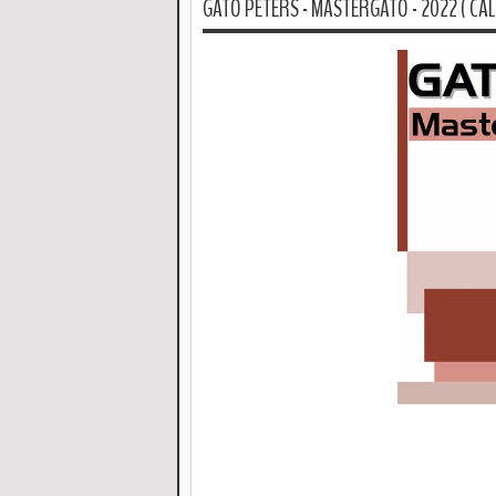
GATO PETERS - MASTERGATO - 2022 ( CAL