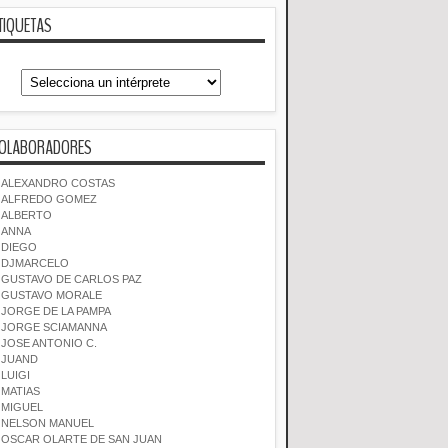
TIQUETAS
OLABORADORES
ALEXANDRO COSTAS
ALFREDO GOMEZ
ALBERTO
ANNA
DIEGO
DJMARCELO
GUSTAVO DE CARLOS PAZ
GUSTAVO MORALE
JORGE DE LA PAMPA
JORGE SCIAMANNA
JOSE ANTONIO C.
JUAND
LUIGI
MATIAS
MIGUEL
NELSON MANUEL
OSCAR OLARTE DE SAN JUAN