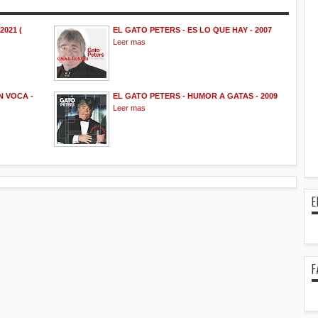
2021 (
EL GATO PETERS - ES LO QUE HAY - 2007
Leer mas
N VOCA -
EL GATO PETERS - HUMOR A GATAS - 2009
Leer mas
E
F