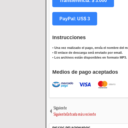
Transferencia: $ 3.000
PayPal: US$ 3
Instrucciones
•
Una vez realizado el pago, envía el nombre del ma
•
El enlace de descarga será enviado por email.
•
Los archivos están disponibles en formato MP3.
Medios de pago aceptados
Siguiente
SiguienteEntrada más reciente