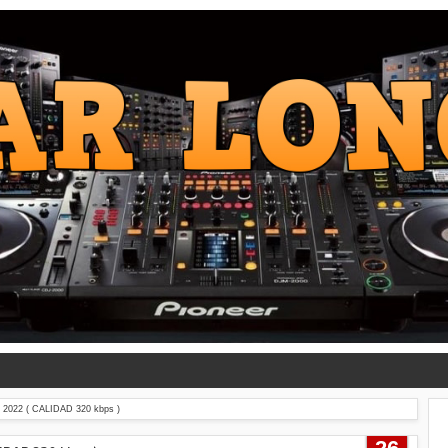
022 ( CALIDAD 320 kbps )