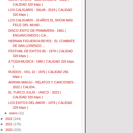
CALIDAD 320 kbps )
LOS CALIGARIS - SALVA - 2019 ( CALIDAD
320 kbps )
LOS CALIGARIS - 20 AÑOS EL SHOW MAS
FELIZ DEL MUND...
DISCO EXITO DE PRIMAVERA - 1981 (
ENGANCHADOS ) CA...
HERNAN FIGUEROA REYES - EL COMBATE
DE SAN LORENZO ...
FESTIVAL DE EXITOS 80 - 1979 ( CALIDAD
320 kbps )
A TODA MUSICA - 1980 ( CALIDAD 320 kbps
)
RUIDOS - VOL 10 - 1976 ( CALIDAD 256
kbps )
ADRIAN MAGGI - RELATOS Y CANCIONES -
2022 ( CALIDA...
EL TURCO JULIO - UNICO - 2023 (
CALIDAD 320 kbps )
LOS EXITOS DEL AMOR - 1979 ( CALIDAD
320 kbps )
►
enero
(11)
►
2022
(244)
►
2021
(175)
►
2020
(220)