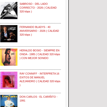
SABROSO - DEL LADO
CORRECTO - 2026 ( CALIDAD
320 kbps )
FERNANDO BLADYS - 40
ANIVERSARIO - 2026 ( CALIDAD
320 kbps )
HERALDO BOSIO - SIEMPRE EN
ONDA - 1985 ( CALIDAD 320 kbps
) CON MEJOR SONIDO
RAY CONNIFF - INTERPRETA 16
EXITOS DE MANUEL
ALEJANDRO ( CALIDAD 320 kbps
)
DON CARLOS - EL CARIÑITO -
1991