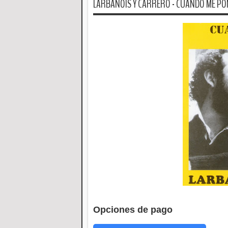
LARBANOIS Y CARRERO - CUANDO ME P
Opciones de pago