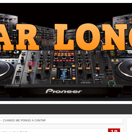
 - CUANDO ME PONGO A CANTAR