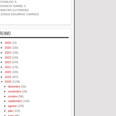
OSVALDO S.
IGNACIO DANIEL C.
WALTER GUTIERREZ
JORGE EDUARDO CARRIZO
RCHIVO
►
2026
(14)
►
2025
(100)
►
2024
(126)
►
2023
(194)
►
2022
(244)
►
2021
(175)
►
2020
(220)
►
2019
(407)
▼
2018
(1138)
►
diciembre
(55)
►
noviembre
(29)
►
octubre
(96)
►
septiembre
(134)
►
agosto
(130)
►
julio
(123)
►
junio
(86)