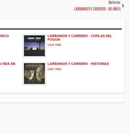
Anterior
LARBANOIS Y CARRERO - 40 AÑOS
ORICO
LARBANOIS Y CARRERO - COPLAS DEL
FOGON
Leer mas
 VIDA EN
LARBANOIS Y CARRERO - HISTORIAS
Leer mas