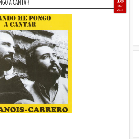
18
ONGO A CANTAR
Mar
2018