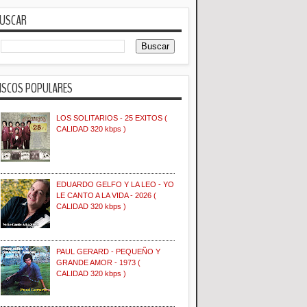
USCAR
ISCOS POPULARES
LOS SOLITARIOS - 25 EXITOS (
CALIDAD 320 kbps )
EDUARDO GELFO Y LA LEO - YO
LE CANTO A LA VIDA - 2026 (
CALIDAD 320 kbps )
PAUL GERARD - PEQUEÑO Y
GRANDE AMOR - 1973 (
CALIDAD 320 kbps )