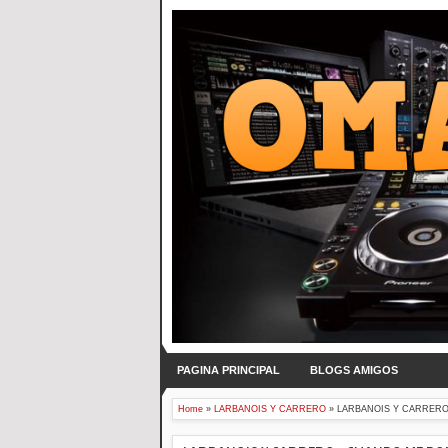
PAGINA PRINCIPAL
BLOGS AMIGOS
Home
»
LARBANOIS Y CARRERO
»
LARBANOIS Y CARRERO