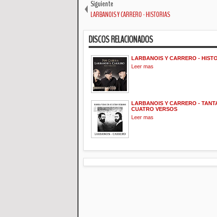
Siguiente
LARBANOIS Y CARRERO - HISTORIAS
DISCOS RELACIONADOS
LARBANOIS Y CARRERO - HIST
Leer mas
LARBANOIS Y CARRERO - TANTA
CUATRO VERSOS
Leer mas