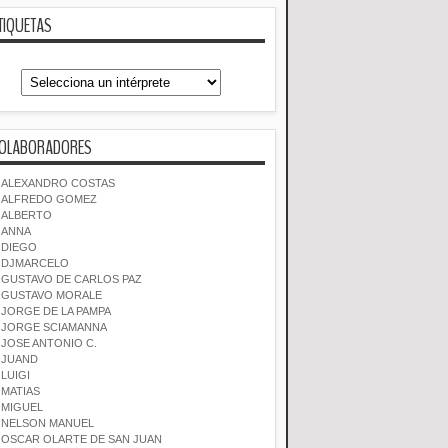
TIQUETAS
OLABORADORES
ALEXANDRO COSTAS
ALFREDO GOMEZ
ALBERTO
ANNA
DIEGO
DJMARCELO
GUSTAVO DE CARLOS PAZ
GUSTAVO MORALE
JORGE DE LA PAMPA
JORGE SCIAMANNA
JOSE ANTONIO C.
JUAND
LUIGI
MATIAS
MIGUEL
NELSON MANUEL
OSCAR OLARTE DE SAN JUAN