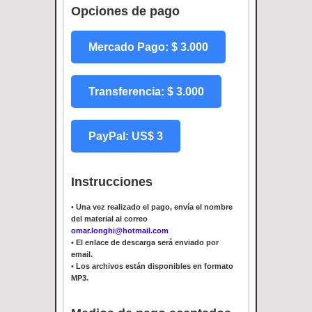
Opciones de pago
Mercado Pago: $ 3.000
Transferencia: $ 3.000
PayPal: US$ 3
Instrucciones
•
Una vez realizado el pago, envía el nombre
del material al correo
omar.longhi@hotmail.com
•
El enlace de descarga será enviado por
email.
•
Los archivos están disponibles en formato
MP3.