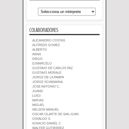
COLABORADORES
ALEXANDRO COSTAS
ALFREDO GOMEZ
ALBERTO
ANNA
DIEGO
DJMARCELO
GUSTAVO DE CARLOS PAZ
GUSTAVO MORALE
JORGE DE LA PAMPA
JORGE SCIAMANNA
JOSE ANTONIO C.
JUAND
LUIGI
MATIAS
MIGUEL
NELSON MANUEL
OSCAR OLARTE DE SAN JUAN
OSVALDO S.
IGNACIO DANIEL C.
WALTER GUTIERREZ