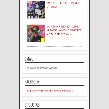
PATO C - DIRECTION VOL
2 - 1982
LORENA JIMENEZ - 1992 (
HIJA DE LA MONA JIMENEZ
) CALIDAD 320 kbps
EMAIL
omar.longhi@hotmail.com
FACEBOOK
https://www.facebook.com/omar.longhi.3
ETIQUETAS