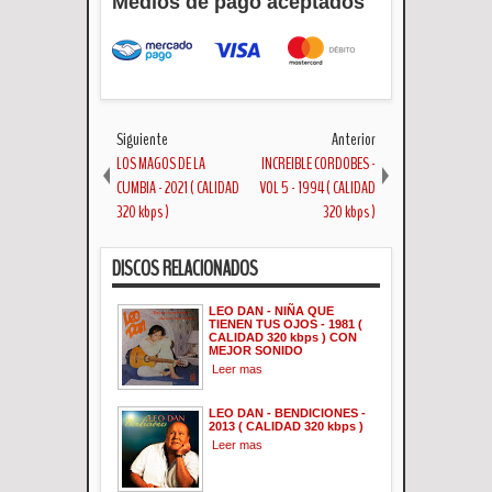
Medios de pago aceptados
Siguiente
Anterior
LOS MAGOS DE LA
INCREIBLE CORDOBES -
CUMBIA - 2021 ( CALIDAD
VOL 5 - 1994 ( CALIDAD
320 kbps )
320 kbps )
DISCOS RELACIONADOS
LEO DAN - NIÑA QUE
TIENEN TUS OJOS - 1981 (
CALIDAD 320 kbps ) CON
MEJOR SONIDO
Leer mas
LEO DAN - BENDICIONES -
2013 ( CALIDAD 320 kbps )
Leer mas