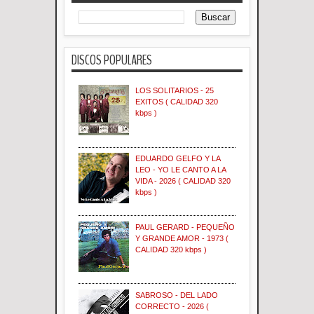
DISCOS POPULARES
LOS SOLITARIOS - 25
EXITOS ( CALIDAD 320
kbps )
EDUARDO GELFO Y LA
LEO - YO LE CANTO A LA
VIDA - 2026 ( CALIDAD 320
kbps )
PAUL GERARD - PEQUEÑO
Y GRANDE AMOR - 1973 (
CALIDAD 320 kbps )
SABROSO - DEL LADO
CORRECTO - 2026 (