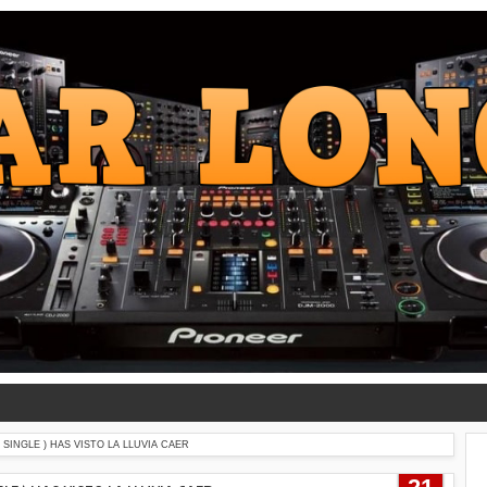
 SINGLE ) HAS VISTO LA LLUVIA CAER