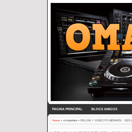
PAGINA PRINCIPAL
BLOGS AMIGOS
Home
» »Unlabelled »
PELUSA Y JOSECITO BERARDI - 2023 (