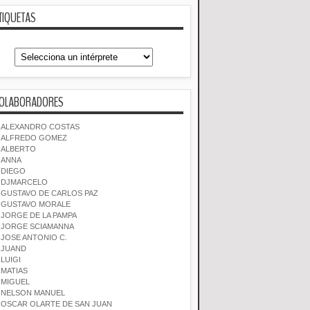
TIQUETAS
OLABORADORES
ALEXANDRO COSTAS
ALFREDO GOMEZ
ALBERTO
ANNA
DIEGO
DJMARCELO
GUSTAVO DE CARLOS PAZ
GUSTAVO MORALE
JORGE DE LA PAMPA
JORGE SCIAMANNA
JOSE ANTONIO C.
JUAND
LUIGI
MATIAS
MIGUEL
NELSON MANUEL
OSCAR OLARTE DE SAN JUAN