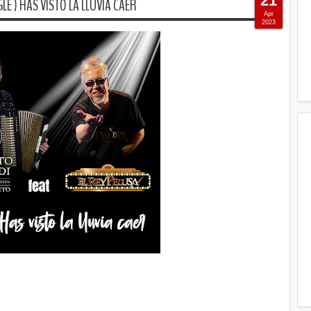
21
LE ) HAS VISTO LA LLUVIA CAER
Apr
2023