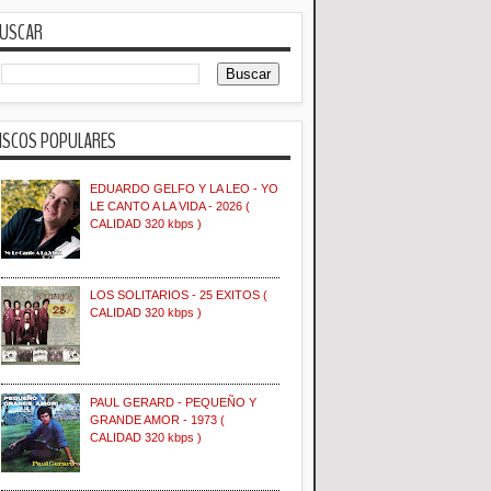
USCAR
ISCOS POPULARES
EDUARDO GELFO Y LA LEO - YO
LE CANTO A LA VIDA - 2026 (
CALIDAD 320 kbps )
LOS SOLITARIOS - 25 EXITOS (
CALIDAD 320 kbps )
PAUL GERARD - PEQUEÑO Y
GRANDE AMOR - 1973 (
CALIDAD 320 kbps )