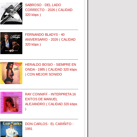
SABROSO - DEL LADO
CORRECTO - 2026 ( CALIDAD
320 kbps )
FERNANDO BLADYS - 40
ANIVERSARIO - 2026 ( CALIDAD
320 kbps )
HERALDO BOSIO - SIEMPRE EN
ONDA - 1985 ( CALIDAD 320 kbps
) CON MEJOR SONIDO
RAY CONNIFF - INTERPRETA 16
EXITOS DE MANUEL
ALEJANDRO ( CALIDAD 320 kbps
)
DON CARLOS - EL CARIÑITO -
1991