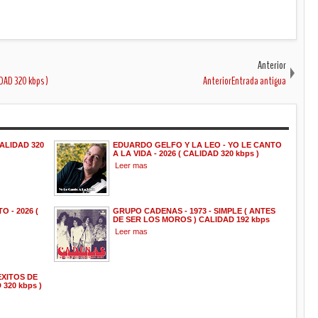
Anterior
DAD 320 kbps )
AnteriorEntrada antigua
CALIDAD 320
EDUARDO GELFO Y LA LEO - YO LE CANTO
A LA VIDA - 2026 ( CALIDAD 320 kbps )
Leer mas
 - 2026 (
GRUPO CADENAS - 1973 - SIMPLE ( ANTES
DE SER LOS MOROS ) CALIDAD 192 kbps
Leer mas
EXITOS DE
320 kbps )