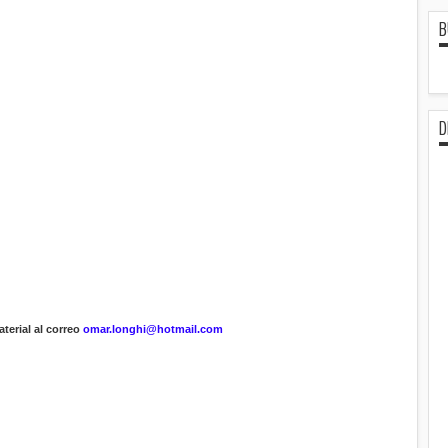
B
D
terial al correo
omar.longhi@hotmail.com