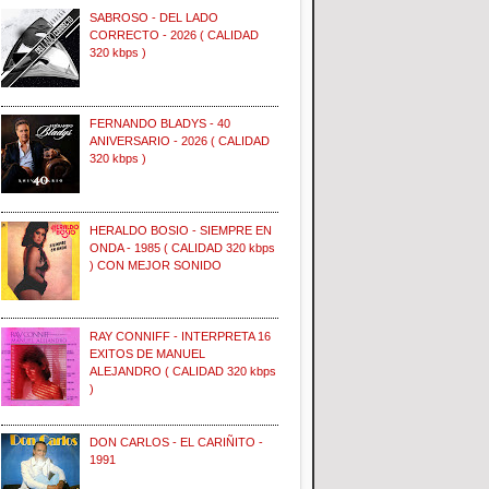
SABROSO - DEL LADO
CORRECTO - 2026 ( CALIDAD
320 kbps )
FERNANDO BLADYS - 40
ANIVERSARIO - 2026 ( CALIDAD
320 kbps )
HERALDO BOSIO - SIEMPRE EN
ONDA - 1985 ( CALIDAD 320 kbps
) CON MEJOR SONIDO
RAY CONNIFF - INTERPRETA 16
EXITOS DE MANUEL
ALEJANDRO ( CALIDAD 320 kbps
)
DON CARLOS - EL CARIÑITO -
1991