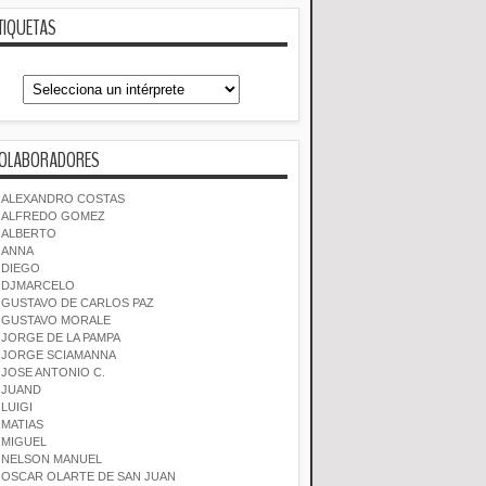
TIQUETAS
OLABORADORES
ALEXANDRO COSTAS
ALFREDO GOMEZ
ALBERTO
ANNA
DIEGO
DJMARCELO
GUSTAVO DE CARLOS PAZ
GUSTAVO MORALE
JORGE DE LA PAMPA
JORGE SCIAMANNA
JOSE ANTONIO C.
JUAND
LUIGI
MATIAS
MIGUEL
NELSON MANUEL
OSCAR OLARTE DE SAN JUAN