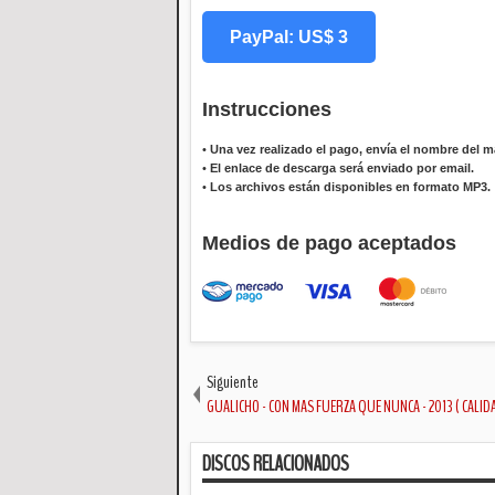
PayPal: US$ 3
Instrucciones
•
Una vez realizado el pago, envía el nombre del ma
•
El enlace de descarga será enviado por email.
•
Los archivos están disponibles en formato MP3.
Medios de pago aceptados
Siguiente
GUALICHO - CON MAS FUERZA QUE NUNCA - 2013 ( CALIDA
DISCOS RELACIONADOS