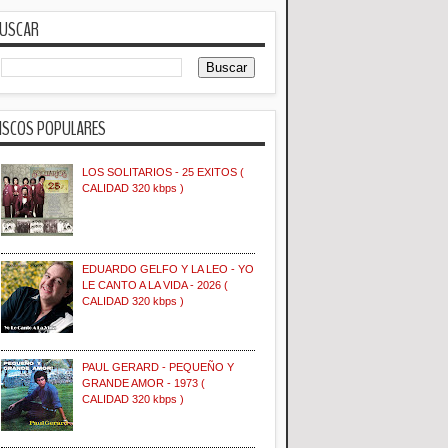
USCAR
ISCOS POPULARES
LOS SOLITARIOS - 25 EXITOS (
CALIDAD 320 kbps )
EDUARDO GELFO Y LA LEO - YO
LE CANTO A LA VIDA - 2026 (
CALIDAD 320 kbps )
PAUL GERARD - PEQUEÑO Y
GRANDE AMOR - 1973 (
CALIDAD 320 kbps )