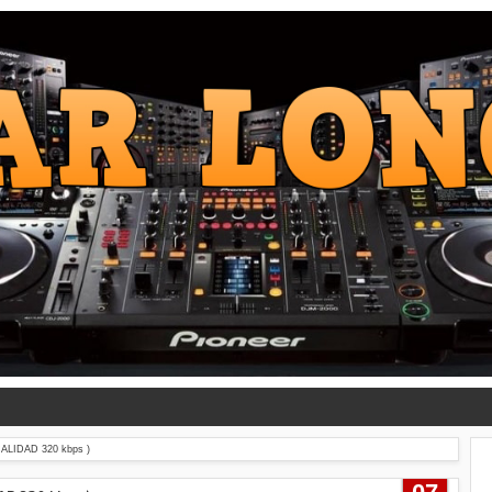
ALIDAD 320 kbps )