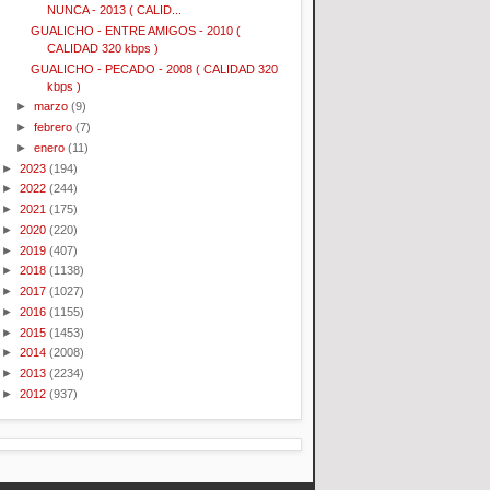
NUNCA - 2013 ( CALID...
GUALICHO - ENTRE AMIGOS - 2010 (
CALIDAD 320 kbps )
GUALICHO - PECADO - 2008 ( CALIDAD 320
kbps )
►
marzo
(9)
►
febrero
(7)
►
enero
(11)
►
2023
(194)
►
2022
(244)
►
2021
(175)
►
2020
(220)
►
2019
(407)
►
2018
(1138)
►
2017
(1027)
►
2016
(1155)
►
2015
(1453)
►
2014
(2008)
►
2013
(2234)
►
2012
(937)