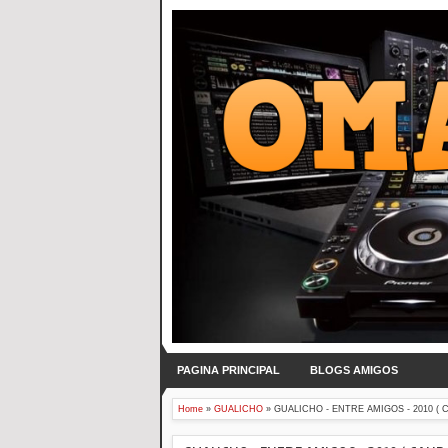
PAGINA PRINCIPAL
BLOGS AMIGOS
Home
»
GUALICHO
»
GUALICHO - ENTRE AMIGOS - 2010 ( C