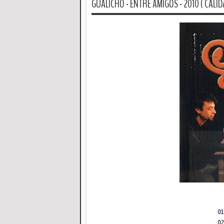
GUALICHO - ENTRE AMIGOS - 2010 ( CALID