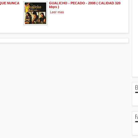
 QUE NUNCA
GUALICHO - PECADO - 2008 ( CALIDAD 320
kbps )
Leer mas
E
F