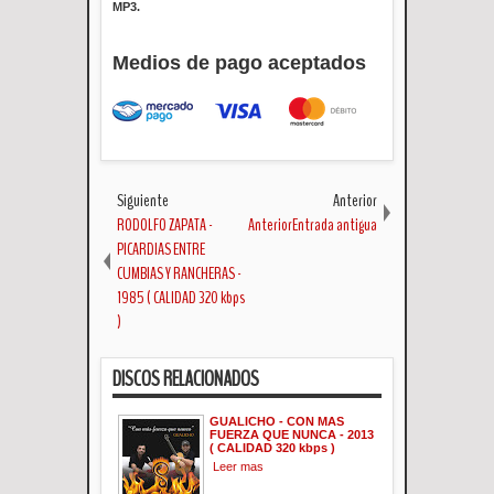
MP3.
Medios de pago aceptados
Siguiente
Anterior
RODOLFO ZAPATA -
AnteriorEntrada antigua
PICARDIAS ENTRE
CUMBIAS Y RANCHERAS -
1985 ( CALIDAD 320 kbps
)
DISCOS RELACIONADOS
GUALICHO - CON MAS
FUERZA QUE NUNCA - 2013
( CALIDAD 320 kbps )
Leer mas