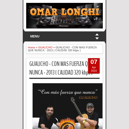
MENU
Home
»
GUALICHO
»
GUALICHO - CON MAS FUERZA
QUE NUNCA - 2013 ( CALIDAD 320 kbps )
07
GUALICHO - CON MAS FUERZA QUE
Apr
NUNCA - 2013 ( CALIDAD 320 kbps )
2024