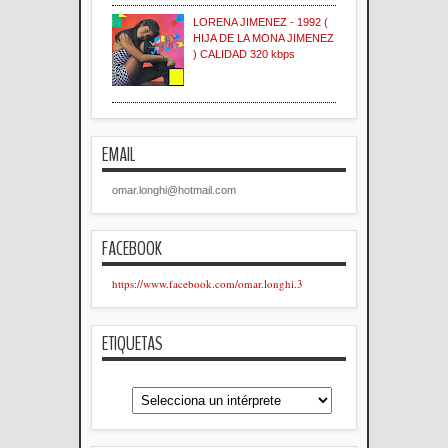
LORENA JIMENEZ - 1992 (
HIJA DE LA MONA JIMENEZ
) CALIDAD 320 kbps
EMAIL
omar.longhi@hotmail.com
FACEBOOK
https://www.facebook.com/omar.longhi.3
ETIQUETAS