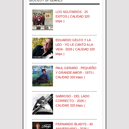
LOS SOLITARIOS - 25
EXITOS ( CALIDAD 320
kbps )
EDUARDO GELFO Y LA
LEO - YO LE CANTO A LA
VIDA - 2026 ( CALIDAD 320
kbps )
PAUL GERARD - PEQUEÑO
Y GRANDE AMOR - 1973 (
CALIDAD 320 kbps )
SABROSO - DEL LADO
CORRECTO - 2026 (
CALIDAD 320 kbps )
FERNANDO BLADYS - 40
ANIVERSARIO - 2026 (