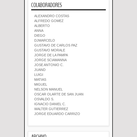
COLABORADORES
ALEXANDRO COSTAS
ALFREDO GOMEZ
ALBERTO
ANNA
DIEGO
DJMARCELO
GUSTAVO DE CARLOS PAZ
GUSTAVO MORALE
JORGE DE LA PAMPA
JORGE SCIAMANNA
JOSE ANTONIO C.
JUAND
LUIGI
MATIAS
MIGUEL
NELSON MANUEL
OSCAR OLARTE DE SAN JUAN
OSVALDO S.
IGNACIO DANIEL C.
WALTER GUTIERREZ
JORGE EDUARDO CARRIZO
ARCHIVO