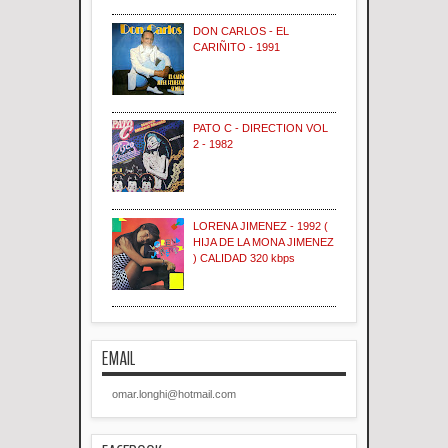
DON CARLOS - EL
CARIÑITO - 1991
PATO C - DIRECTION VOL
2 - 1982
LORENA JIMENEZ - 1992 (
HIJA DE LA MONA JIMENEZ
) CALIDAD 320 kbps
EMAIL
omar.longhi@hotmail.com