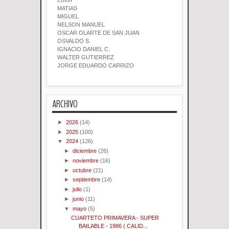
LUIGI
MATIAS
MIGUEL
NELSON MANUEL
OSCAR OLARTE DE SAN JUAN
OSVALDO S.
IGNACIO DANIEL C.
WALTER GUTIERREZ
JORGE EDUARDO CARRIZO
ARCHIVO
►
2026
(14)
►
2025
(100)
▼
2024
(126)
►
diciembre
(26)
►
noviembre
(16)
►
octubre
(21)
►
septiembre
(14)
►
julio
(1)
►
junio
(11)
▼
mayo
(5)
CUARTETO PRIMAVERA - SUPER
BAILABLE - 1986 ( CALID...