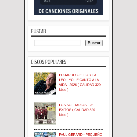
BUSCAR
DISCOS POPULARES
EDUARDO GELFO Y LA
LEO - YO LE CANTO A LA
VIDA - 2026 ( CALIDAD 320
kbps )
LOS SOLITARIOS - 25
EXITOS ( CALIDAD 320
kbps )
PAUL GERARD - PEQUEÑO