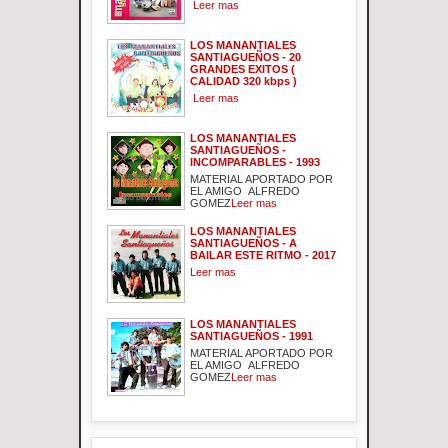
Leer mas
LOS MANANTIALES
SANTIAGUEÑOS - 20
GRANDES EXITOS (
CALIDAD 320 kbps )
Leer mas
LOS MANANTIALES
SANTIAGUEÑOS -
INCOMPARABLES - 1993
MATERIAL APORTADO POR
EL AMIGO ALFREDO
GOMEZ
Leer mas
LOS MANANTIALES
SANTIAGUEÑOS - A
BAILAR ESTE RITMO - 2017
Leer mas
LOS MANANTIALES
SANTIAGUEÑOS - 1991
MATERIAL APORTADO POR
EL AMIGO ALFREDO
GOMEZ
Leer mas