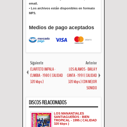
email.
•
Los archivos están disponibles en formato
MP3.
Medios de pago aceptados
Siguiente
Anterior
CUARTETO IMPALA -
LOS ALAMOS - BAILA Y
CUMBIA - 1980 ( CALIDAD
CANTA - 1991 ( CALIDAD
320 kbps )
320 kbps ) CON MEJOR
SONIDO
DISCOS RELACIONADOS
LOS MANANTIALES
SANTIAGUEÑOS - BIEN
TROPICAL - 1995 ( CALIDAD
320 kbps )