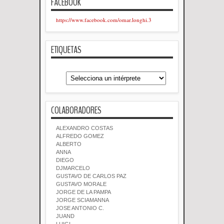
FACEBOOK
https://www.facebook.com/omar.longhi.3
ETIQUETAS
COLABORADORES
ALEXANDRO COSTAS
ALFREDO GOMEZ
ALBERTO
ANNA
DIEGO
DJMARCELO
GUSTAVO DE CARLOS PAZ
GUSTAVO MORALE
JORGE DE LA PAMPA
JORGE SCIAMANNA
JOSE ANTONIO C.
JUAND