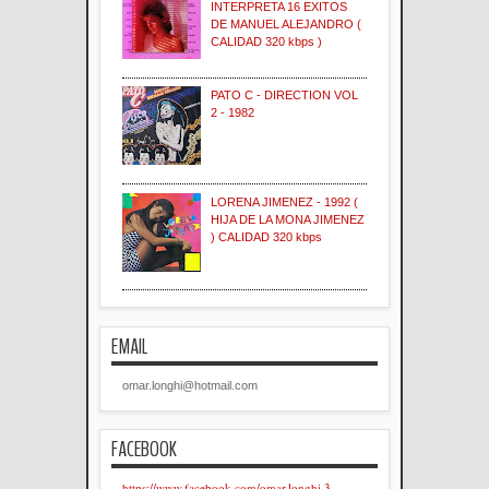
INTERPRETA 16 EXITOS
DE MANUEL ALEJANDRO (
CALIDAD 320 kbps )
PATO C - DIRECTION VOL
2 - 1982
LORENA JIMENEZ - 1992 (
HIJA DE LA MONA JIMENEZ
) CALIDAD 320 kbps
EMAIL
omar.longhi@hotmail.com
FACEBOOK
https://www.facebook.com/omar.longhi.3