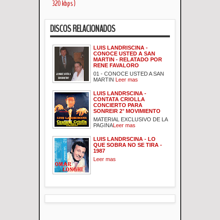
320 kbps )
DISCOS RELACIONADOS
LUIS LANDRISCINA -
CONOCE USTED A SAN
MARTIN - RELATADO POR
RENE FAVALORO
01 - CONOCE USTED A SAN
MARTIN
Leer mas
LUIS LANDRSCINA -
CONTATA CRIOLLA
CONCIERTO PARA
SONREIR 2° MOVIMIENTO
MATERIAL EXCLUSIVO DE LA
PAGINA
Leer mas
LUIS LANDRSCINA - LO
QUE SOBRA NO SE TIRA -
1987
Leer mas