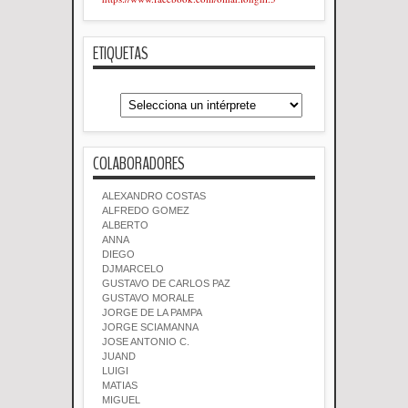
ETIQUETAS
COLABORADORES
ALEXANDRO COSTAS
ALFREDO GOMEZ
ALBERTO
ANNA
DIEGO
DJMARCELO
GUSTAVO DE CARLOS PAZ
GUSTAVO MORALE
JORGE DE LA PAMPA
JORGE SCIAMANNA
JOSE ANTONIO C.
JUAND
LUIGI
MATIAS
MIGUEL