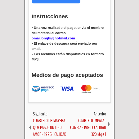
Instrucciones
•
Una vez realizado el pago, envía el nombre
del material al correo
omar.longhi@hotmail.com
•
El enlace de descarga será enviado por
email.
•
Los archivos están disponibles en formato
MP3.
Medios de pago aceptados
Siguiente
Anterior
CUARTETO PRIMAVERA -
CUARTETO IMPALA -
QUE PASO CON TIGO
CUMBIA - 1980 ( CALIDAD
AMOR - 1995 ( CALIDAD
320 kbps )