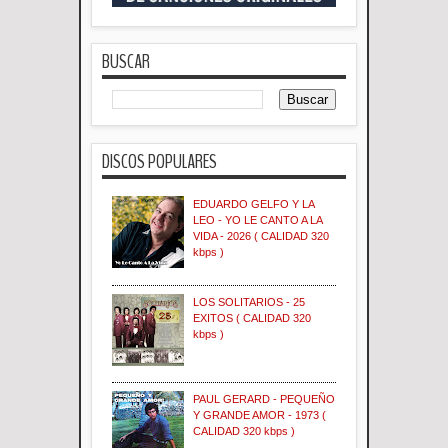
BUSCAR
DISCOS POPULARES
EDUARDO GELFO Y LA
LEO - YO LE CANTO A LA
VIDA - 2026 ( CALIDAD 320
kbps )
LOS SOLITARIOS - 25
EXITOS ( CALIDAD 320
kbps )
PAUL GERARD - PEQUEÑO
Y GRANDE AMOR - 1973 (
CALIDAD 320 kbps )