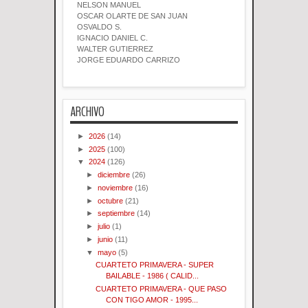
NELSON MANUEL
OSCAR OLARTE DE SAN JUAN
OSVALDO S.
IGNACIO DANIEL C.
WALTER GUTIERREZ
JORGE EDUARDO CARRIZO
ARCHIVO
►
2026
(14)
►
2025
(100)
▼
2024
(126)
►
diciembre
(26)
►
noviembre
(16)
►
octubre
(21)
►
septiembre
(14)
►
julio
(1)
►
junio
(11)
▼
mayo
(5)
CUARTETO PRIMAVERA - SUPER
BAILABLE - 1986 ( CALID...
CUARTETO PRIMAVERA - QUE PASO
CON TIGO AMOR - 1995...