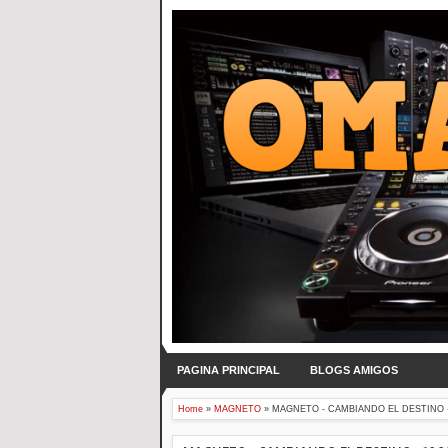
PAGINA PRINCIPAL
BLOGS AMIGOS
Home
»
MAGNETO
»
MAGNETO - CAMBIANDO EL DESTINO - 1