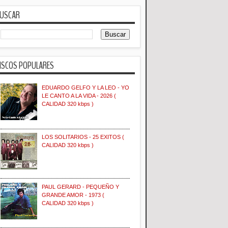
USCAR
ISCOS POPULARES
EDUARDO GELFO Y LA LEO - YO
LE CANTO A LA VIDA - 2026 (
CALIDAD 320 kbps )
LOS SOLITARIOS - 25 EXITOS (
CALIDAD 320 kbps )
PAUL GERARD - PEQUEÑO Y
GRANDE AMOR - 1973 (
CALIDAD 320 kbps )