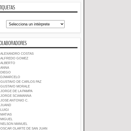
TIQUETAS
OLABORADORES
ALEXANDRO COSTAS
ALFREDO GOMEZ
ALBERTO
ANNA
DIEGO
DJMARCELO
GUSTAVO DE CARLOS PAZ
GUSTAVO MORALE
JORGE DE LA PAMPA
JORGE SCIAMANNA
JOSE ANTONIO C.
JUAND
LUIGI
MATIAS
MIGUEL
NELSON MANUEL
OSCAR OLARTE DE SAN JUAN