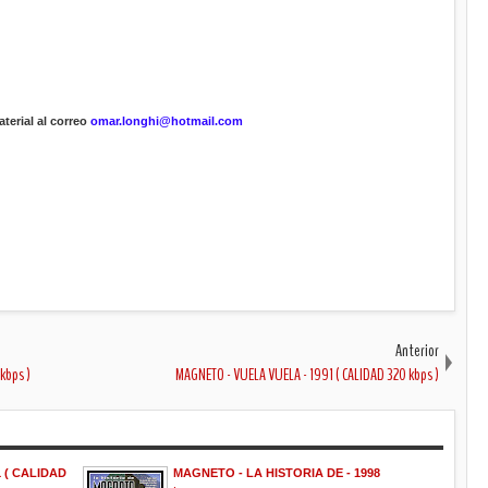
terial al correo
omar.longhi@hotmail.com
Anterior
kbps )
MAGNETO - VUELA VUELA - 1991 ( CALIDAD 320 kbps )
 ( CALIDAD
MAGNETO - LA HISTORIA DE - 1998