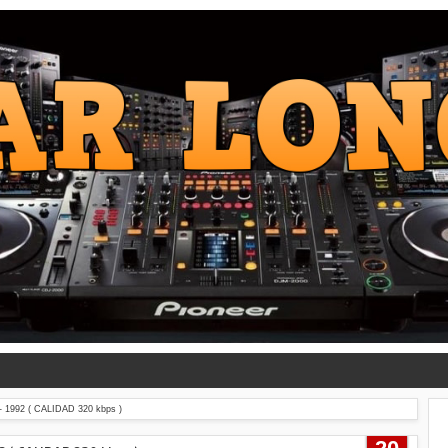
992 ( CALIDAD 320 kbps )