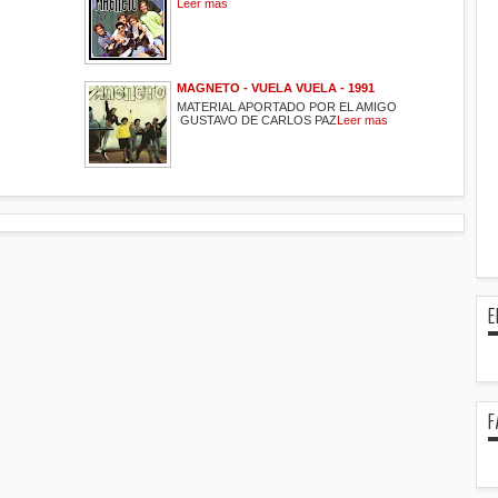
Leer mas
MAGNETO - VUELA VUELA - 1991
MATERIAL APORTADO POR EL AMIGO
GUSTAVO DE CARLOS PAZ
Leer mas
E
F