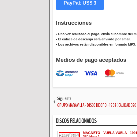
PayPal: US$ 3
Instrucciones
•
Una vez realizado el pago, envía el nombre del ma
•
El enlace de descarga será enviado por email.
•
Los archivos están disponibles en formato MP3.
Medios de pago aceptados
Siguiente
GRUPO MARAVILLA - DISCO DE ORO - 1987 ( CALIDAD 320 
DISCOS RELACIONADOS
MAGNETO - VUELA VUELA - 1991
320 kbps )