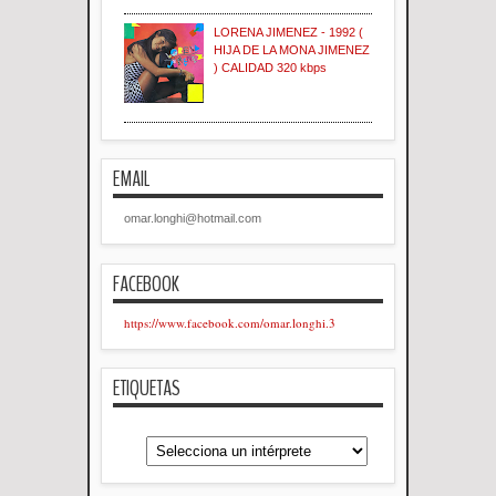
LORENA JIMENEZ - 1992 (
HIJA DE LA MONA JIMENEZ
) CALIDAD 320 kbps
EMAIL
omar.longhi@hotmail.com
FACEBOOK
https://www.facebook.com/omar.longhi.3
ETIQUETAS