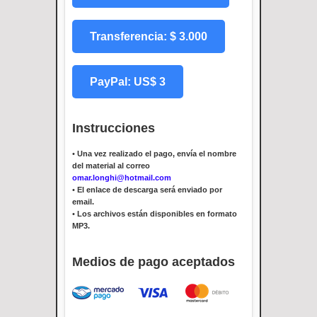
Transferencia: $ 3.000
PayPal: US$ 3
Instrucciones
•
Una vez realizado el pago, envía el nombre
del material al correo
omar.longhi@hotmail.com
•
El enlace de descarga será enviado por
email.
•
Los archivos están disponibles en formato
MP3.
Medios de pago aceptados