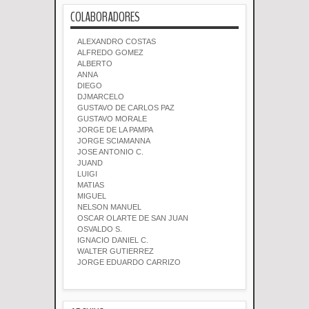
COLABORADORES
ALEXANDRO COSTAS
ALFREDO GOMEZ
ALBERTO
ANNA
DIEGO
DJMARCELO
GUSTAVO DE CARLOS PAZ
GUSTAVO MORALE
JORGE DE LA PAMPA
JORGE SCIAMANNA
JOSE ANTONIO C.
JUAND
LUIGI
MATIAS
MIGUEL
NELSON MANUEL
OSCAR OLARTE DE SAN JUAN
OSVALDO S.
IGNACIO DANIEL C.
WALTER GUTIERREZ
JORGE EDUARDO CARRIZO