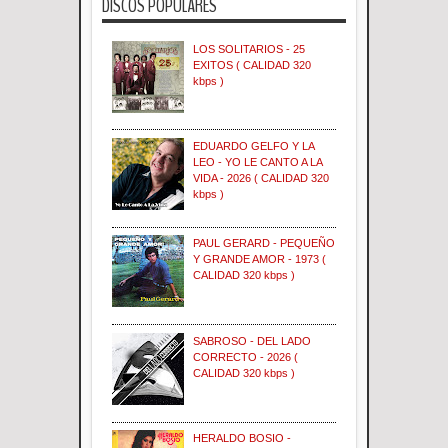
DISCOS POPULARES
LOS SOLITARIOS - 25
EXITOS ( CALIDAD 320
kbps )
EDUARDO GELFO Y LA
LEO - YO LE CANTO A LA
VIDA - 2026 ( CALIDAD 320
kbps )
PAUL GERARD - PEQUEÑO
Y GRANDE AMOR - 1973 (
CALIDAD 320 kbps )
SABROSO - DEL LADO
CORRECTO - 2026 (
CALIDAD 320 kbps )
HERALDO BOSIO -