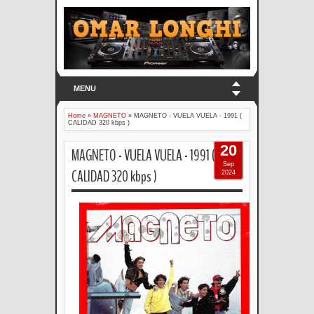
MENU
Home
»
MAGNETO
»
MAGNETO - VUELA VUELA - 1991 (
CALIDAD 320 kbps )
20
MAGNETO - VUELA VUELA - 1991 (
Sep
CALIDAD 320 kbps )
2024