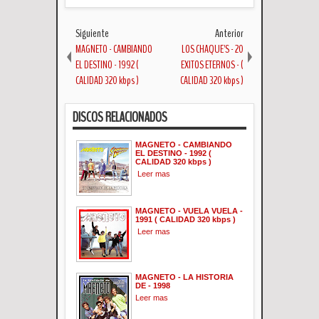
Siguiente
Anterior
MAGNETO - CAMBIANDO
LOS CHAQUE'S - 20
EL DESTINO - 1992 (
EXITOS ETERNOS - (
CALIDAD 320 kbps )
CALIDAD 320 kbps )
DISCOS RELACIONADOS
MAGNETO - CAMBIANDO
EL DESTINO - 1992 (
CALIDAD 320 kbps )
Leer mas
MAGNETO - VUELA VUELA -
1991 ( CALIDAD 320 kbps )
Leer mas
MAGNETO - LA HISTORIA
DE - 1998
Leer mas