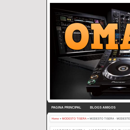
PAGINA PRINCIPAL
BLOGS AMIGOS
Home
»
MODESTO TISERA
»
MODESTO TISERA - MODESTEAN