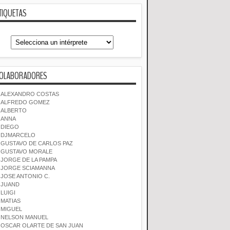
TIQUETAS
OLABORADORES
ALEXANDRO COSTAS
ALFREDO GOMEZ
ALBERTO
ANNA
DIEGO
DJMARCELO
GUSTAVO DE CARLOS PAZ
GUSTAVO MORALE
JORGE DE LA PAMPA
JORGE SCIAMANNA
JOSE ANTONIO C.
JUAND
LUIGI
MATIAS
MIGUEL
NELSON MANUEL
OSCAR OLARTE DE SAN JUAN