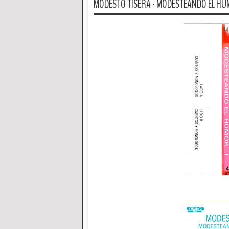
MODESTO TISERA - MODESTEANDO EL HUMO