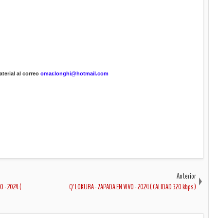
terial al correo
omar.longhi@hotmail.com
Anterior
 - 2024 (
Q' LOKURA - ZAPADA EN VIVO - 2024 ( CALIDAD 320 kbps )