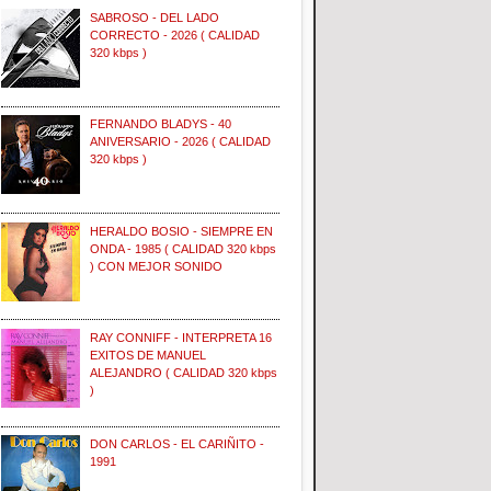
SABROSO - DEL LADO
CORRECTO - 2026 ( CALIDAD
320 kbps )
FERNANDO BLADYS - 40
ANIVERSARIO - 2026 ( CALIDAD
320 kbps )
HERALDO BOSIO - SIEMPRE EN
ONDA - 1985 ( CALIDAD 320 kbps
) CON MEJOR SONIDO
RAY CONNIFF - INTERPRETA 16
EXITOS DE MANUEL
ALEJANDRO ( CALIDAD 320 kbps
)
DON CARLOS - EL CARIÑITO -
1991