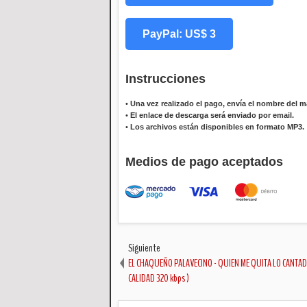
PayPal: US$ 3
Instrucciones
•
Una vez realizado el pago, envía el nombre del ma
•
El enlace de descarga será enviado por email.
•
Los archivos están disponibles en formato MP3.
Medios de pago aceptados
Siguiente
EL CHAQUEÑO PALAVECINO - QUIEN ME QUITA LO CANTADO
CALIDAD 320 kbps )