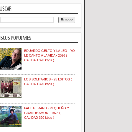
USCAR
ISCOS POPULARES
EDUARDO GELFO Y LA LEO - YO
LE CANTO A LA VIDA - 2026 (
CALIDAD 320 kbps )
LOS SOLITARIOS - 25 EXITOS (
CALIDAD 320 kbps )
PAUL GERARD - PEQUEÑO Y
GRANDE AMOR - 1973 (
CALIDAD 320 kbps )