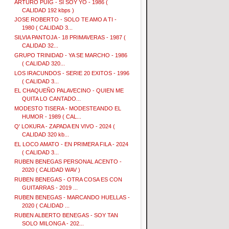
ARTURO PUIG - SI SOY YO - 1986 (
CALIDAD 192 kbps )
JOSE ROBERTO - SOLO TE AMO A TI -
1980 ( CALIDAD 3...
SILVIA PANTOJA - 18 PRIMAVERAS - 1987 (
CALIDAD 32...
GRUPO TRINIDAD - YA SE MARCHO - 1986
( CALIDAD 320...
LOS IRACUNDOS - SERIE 20 EXITOS - 1996
( CALIDAD 3...
EL CHAQUEÑO PALAVECINO - QUIEN ME
QUITA LO CANTADO...
MODESTO TISERA - MODESTEANDO EL
HUMOR - 1989 ( CAL...
Q' LOKURA - ZAPADA EN VIVO - 2024 (
CALIDAD 320 kb...
EL LOCO AMATO - EN PRIMERA FILA - 2024
( CALIDAD 3...
RUBEN BENEGAS PERSONAL ACENTO -
2020 ( CALIDAD WAV )
RUBEN BENEGAS - OTRA COSA ES CON
GUITARRAS - 2019 ...
RUBEN BENEGAS - MARCANDO HUELLAS -
2020 ( CALIDAD ...
RUBEN ALBERTO BENEGAS - SOY TAN
SOLO MILONGA - 202...