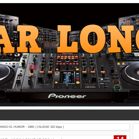
DO EL HUMOR - 1989 ( CALIDAD 320 kbps )