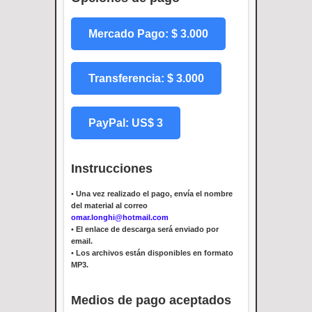
Mercado Pago: $ 3.000
Transferencia: $ 3.000
PayPal: US$ 3
Instrucciones
•
Una vez realizado el pago, envía el nombre
del material al correo
omar.longhi@hotmail.com
•
El enlace de descarga será enviado por
email.
•
Los archivos están disponibles en formato
MP3.
Medios de pago aceptados