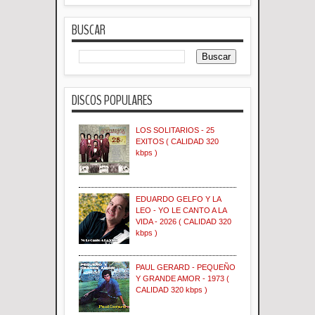
BUSCAR
DISCOS POPULARES
LOS SOLITARIOS - 25
EXITOS ( CALIDAD 320
kbps )
EDUARDO GELFO Y LA
LEO - YO LE CANTO A LA
VIDA - 2026 ( CALIDAD 320
kbps )
PAUL GERARD - PEQUEÑO
Y GRANDE AMOR - 1973 (
CALIDAD 320 kbps )