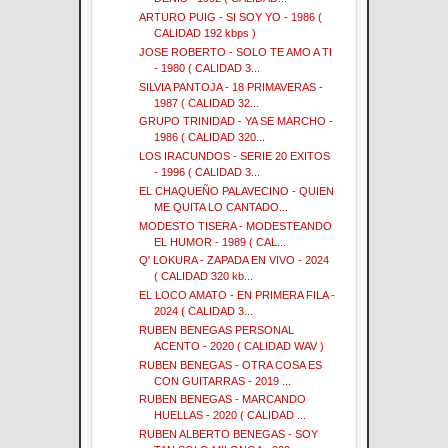
ARTURO PUIG - SI SOY YO - 1986 (
CALIDAD 192 kbps )
JOSE ROBERTO - SOLO TE AMO A TI
- 1980 ( CALIDAD 3...
SILVIA PANTOJA - 18 PRIMAVERAS -
1987 ( CALIDAD 32...
GRUPO TRINIDAD - YA SE MARCHO -
1986 ( CALIDAD 320...
LOS IRACUNDOS - SERIE 20 EXITOS
- 1996 ( CALIDAD 3...
EL CHAQUEÑO PALAVECINO - QUIEN
ME QUITA LO CANTADO...
MODESTO TISERA - MODESTEANDO
EL HUMOR - 1989 ( CAL...
Q' LOKURA - ZAPADA EN VIVO - 2024
( CALIDAD 320 kb...
EL LOCO AMATO - EN PRIMERA FILA -
2024 ( CALIDAD 3...
RUBEN BENEGAS PERSONAL
ACENTO - 2020 ( CALIDAD WAV )
RUBEN BENEGAS - OTRA COSA ES
CON GUITARRAS - 2019 ...
RUBEN BENEGAS - MARCANDO
HUELLAS - 2020 ( CALIDAD ...
RUBEN ALBERTO BENEGAS - SOY