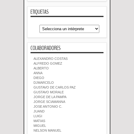
ETIQUETAS
COLABORADORES
ALEXANDRO COSTAS
ALFREDO GOMEZ
ALBERTO
ANNA
DIEGO
DJMARCELO
GUSTAVO DE CARLOS PAZ
GUSTAVO MORALE
JORGE DE LA PAMPA
JORGE SCIAMANNA
JOSE ANTONIO C.
JUAND
LUIGI
MATIAS
MIGUEL
NELSON MANUEL