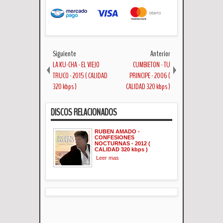
Siguiente
Anterior
LA KU-CHA - EL VIEJO
CUMBIETON - TU
TRUCO - 2015 ( CALIDAD
PRINCIPE - 2006 (
320 kbps )
CALIDAD 320 kbps )
DISCOS RELACIONADOS
RUBEN AMADO -
CONFESIONES
NOCTURNAS - 2012 (
CALIDAD 320 kbps )
Leer mas