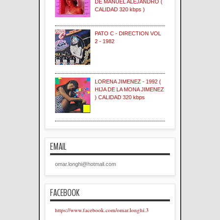
DE MANUEL ALEJANDRO (
CALIDAD 320 kbps )
PATO C - DIRECTION VOL
2 - 1982
LORENA JIMENEZ - 1992 (
HIJA DE LA MONA JIMENEZ
) CALIDAD 320 kbps
EMAIL
omar.longhi@hotmail.com
FACEBOOK
https://www.facebook.com/omar.longhi.3