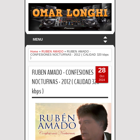
MENU
Home
»
RUBEN AMADO
»
RUBEN AMADO -
CONFESIONES NOCTURNAS - 2012 ( CALIDAD 320 kbps
)
28
RUBEN AMADO - CONFESIONES
Oct
NOCTURNAS - 2012 ( CALIDAD 320
2024
kbps )