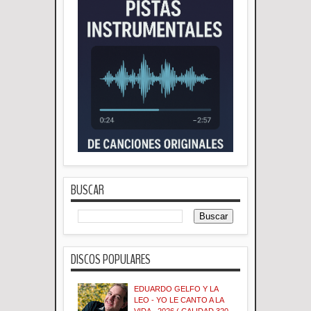
BUSCAR
DISCOS POPULARES
EDUARDO GELFO Y LA
LEO - YO LE CANTO A LA