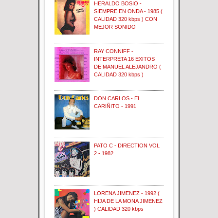
HERALDO BOSIO -
SIEMPRE EN ONDA - 1985 (
CALIDAD 320 kbps ) CON
MEJOR SONIDO
RAY CONNIFF -
INTERPRETA 16 EXITOS
DE MANUEL ALEJANDRO (
CALIDAD 320 kbps )
DON CARLOS - EL
CARIÑITO - 1991
PATO C - DIRECTION VOL
2 - 1982
LORENA JIMENEZ - 1992 (
HIJA DE LA MONA JIMENEZ
) CALIDAD 320 kbps