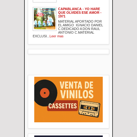
CAPABLANCA - YO HARE
QUE OLVIDES ESE AMOR -
1971
MATERIAL APORTADO POR
EL AMIGO IGNACIO DANIEL
C.DEDICADO A DON RAUL
ANTONIO C.MATERIAL
EXCLUSI...
Leer mas