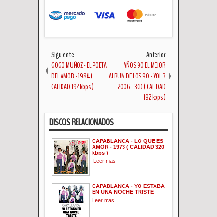
Siguiente
Anterior
GOGO MUÑOZ - EL POETA
AÑOS 90 EL MEJOR
DEL AMOR - 1984 (
ALBUM DE LOS 90 - VOL 3
CALIDAD 192 kbps )
- 2006 - 3CD ( CALIDAD
192 kbps )
DISCOS RELACIONADOS
CAPABLANCA - LO QUE ES
AMOR - 1973 ( CALIDAD 320
kbps )
Leer mas
CAPABLANCA - YO ESTABA
EN UNA NOCHE TRISTE
Leer mas