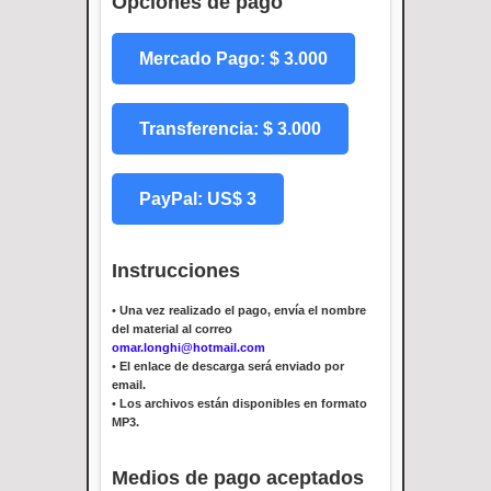
Opciones de pago
Mercado Pago: $ 3.000
Transferencia: $ 3.000
PayPal: US$ 3
Instrucciones
•
Una vez realizado el pago, envía el nombre
del material al correo
omar.longhi@hotmail.com
•
El enlace de descarga será enviado por
email.
•
Los archivos están disponibles en formato
MP3.
Medios de pago aceptados