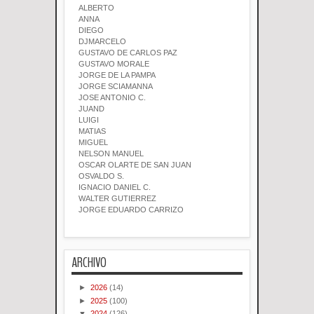
ALBERTO
ANNA
DIEGO
DJMARCELO
GUSTAVO DE CARLOS PAZ
GUSTAVO MORALE
JORGE DE LA PAMPA
JORGE SCIAMANNA
JOSE ANTONIO C.
JUAND
LUIGI
MATIAS
MIGUEL
NELSON MANUEL
OSCAR OLARTE DE SAN JUAN
OSVALDO S.
IGNACIO DANIEL C.
WALTER GUTIERREZ
JORGE EDUARDO CARRIZO
ARCHIVO
►
2026
(14)
►
2025
(100)
▼
2024
(126)