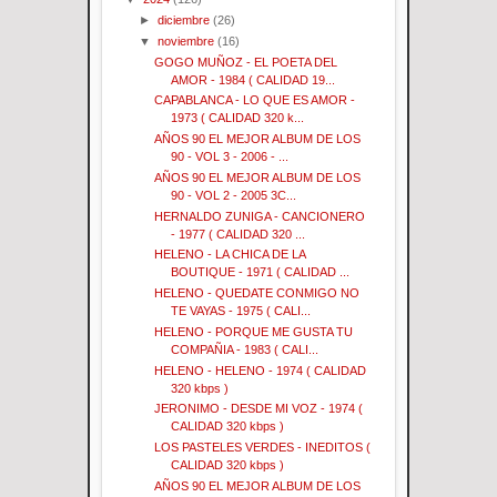
►
diciembre
(26)
▼
noviembre
(16)
GOGO MUÑOZ - EL POETA DEL
AMOR - 1984 ( CALIDAD 19...
CAPABLANCA - LO QUE ES AMOR -
1973 ( CALIDAD 320 k...
AÑOS 90 EL MEJOR ALBUM DE LOS
90 - VOL 3 - 2006 - ...
AÑOS 90 EL MEJOR ALBUM DE LOS
90 - VOL 2 - 2005 3C...
HERNALDO ZUNIGA - CANCIONERO
- 1977 ( CALIDAD 320 ...
HELENO - LA CHICA DE LA
BOUTIQUE - 1971 ( CALIDAD ...
HELENO - QUEDATE CONMIGO NO
TE VAYAS - 1975 ( CALI...
HELENO - PORQUE ME GUSTA TU
COMPAÑIA - 1983 ( CALI...
HELENO - HELENO - 1974 ( CALIDAD
320 kbps )
JERONIMO - DESDE MI VOZ - 1974 (
CALIDAD 320 kbps )
LOS PASTELES VERDES - INEDITOS (
CALIDAD 320 kbps )
AÑOS 90 EL MEJOR ALBUM DE LOS