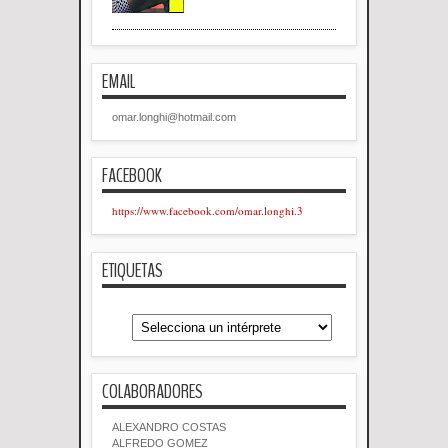
EMAIL
omar.longhi@hotmail.com
FACEBOOK
https://www.facebook.com/omar.longhi.3
ETIQUETAS
COLABORADORES
ALEXANDRO COSTAS
ALFREDO GOMEZ