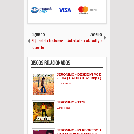
Siguiente
Anterior
SiguienteEntrada más
AnteriorEntrada antigua
reciente
DISCOS RELACIONADOS
JERONIMO - DESDE MI VOZ
- 1974 ( CALIDAD 320 kbps )
Leer mas
JERONIMO - 1976
Leer mas
JERONIMO - MI REGRESO A
LA BALADA ROMANTICA