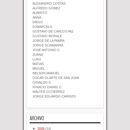
ALEXANDRO COSTAS
ALFREDO GOMEZ
ALBERTO
ANNA
DIEGO
DJMARCELO
GUSTAVO DE CARLOS PAZ
GUSTAVO MORALE
JORGE DE LA PAMPA
JORGE SCIAMANNA
JOSE ANTONIO C.
JUAND
LUIGI
MATIAS
MIGUEL
NELSON MANUEL
OSCAR OLARTE DE SAN JUAN
OSVALDO S.
IGNACIO DANIEL C.
WALTER GUTIERREZ
JORGE EDUARDO CARRIZO
ARCHIVO
►
2026
(14)