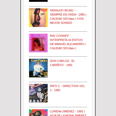
HERALDO BOSIO -
SIEMPRE EN ONDA - 1985 (
CALIDAD 320 kbps ) CON
MEJOR SONIDO
RAY CONNIFF -
INTERPRETA 16 EXITOS
DE MANUEL ALEJANDRO (
CALIDAD 320 kbps )
DON CARLOS - EL
CARIÑITO - 1991
PATO C - DIRECTION VOL
2 - 1982
LORENA JIMENEZ - 1992 (
HIJA DE LA MONA JIMENEZ