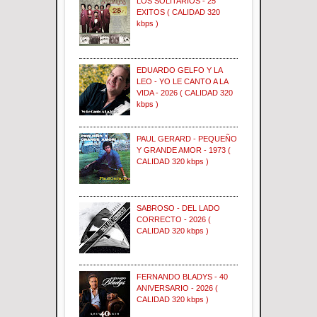
LOS SOLITARIOS - 25
EXITOS ( CALIDAD 320
kbps )
EDUARDO GELFO Y LA
LEO - YO LE CANTO A LA
VIDA - 2026 ( CALIDAD 320
kbps )
PAUL GERARD - PEQUEÑO
Y GRANDE AMOR - 1973 (
CALIDAD 320 kbps )
SABROSO - DEL LADO
CORRECTO - 2026 (
CALIDAD 320 kbps )
FERNANDO BLADYS - 40
ANIVERSARIO - 2026 (
CALIDAD 320 kbps )