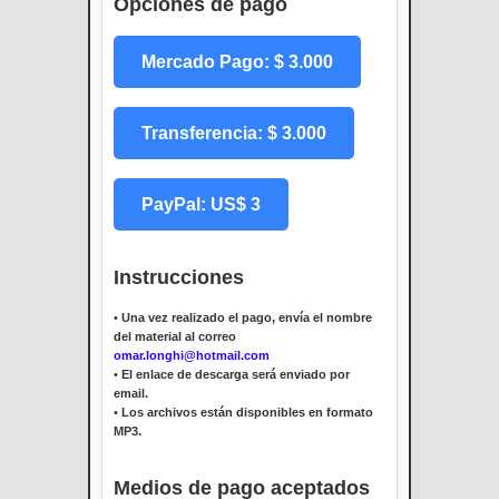
Opciones de pago
Mercado Pago: $ 3.000
Transferencia: $ 3.000
PayPal: US$ 3
Instrucciones
•
Una vez realizado el pago, envía el nombre
del material al correo
omar.longhi@hotmail.com
•
El enlace de descarga será enviado por
email.
•
Los archivos están disponibles en formato
MP3.
Medios de pago aceptados