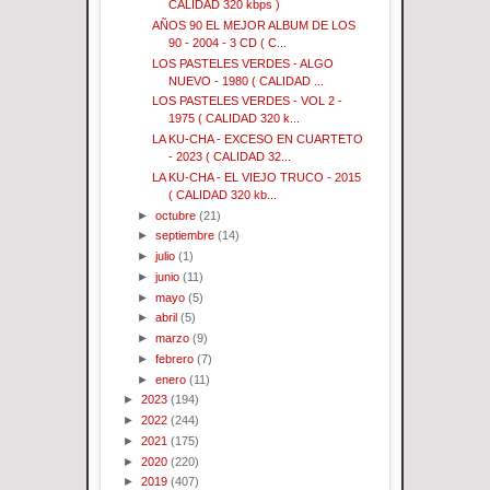
CALIDAD 320 kbps )
AÑOS 90 EL MEJOR ALBUM DE LOS
90 - 2004 - 3 CD ( C...
LOS PASTELES VERDES - ALGO
NUEVO - 1980 ( CALIDAD ...
LOS PASTELES VERDES - VOL 2 -
1975 ( CALIDAD 320 k...
LA KU-CHA - EXCESO EN CUARTETO
- 2023 ( CALIDAD 32...
LA KU-CHA - EL VIEJO TRUCO - 2015
( CALIDAD 320 kb...
►
octubre
(21)
►
septiembre
(14)
►
julio
(1)
►
junio
(11)
►
mayo
(5)
►
abril
(5)
►
marzo
(9)
►
febrero
(7)
►
enero
(11)
►
2023
(194)
►
2022
(244)
►
2021
(175)
►
2020
(220)
►
2019
(407)