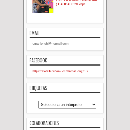
) CALIDAD 320 kbps
EMAIL
omar.longhi@hotmail.com
FACEBOOK
https://www.facebook.com/omar.longhi.3
ETIQUETAS
COLABORADORES