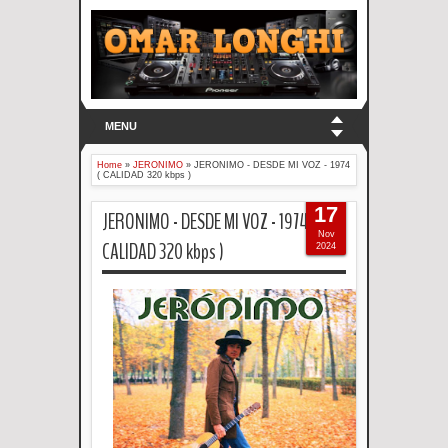
MENU
Home
»
JERONIMO
»
JERONIMO - DESDE MI VOZ - 1974
( CALIDAD 320 kbps )
17
JERONIMO - DESDE MI VOZ - 1974 (
Nov
CALIDAD 320 kbps )
2024