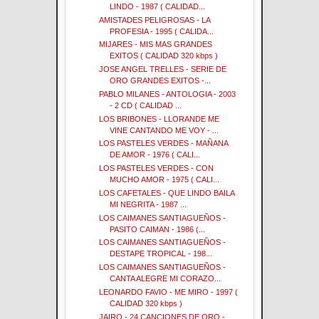
LINDO - 1987 ( CALIDAD...
AMISTADES PELIGROSAS - LA
PROFESIA - 1995 ( CALIDA...
MIJARES - MIS MAS GRANDES
EXITOS ( CALIDAD 320 kbps )
JOSE ANGEL TRELLES - SERIE DE
ORO GRANDES EXITOS -...
PABLO MILANES - ANTOLOGIA - 2003
- 2 CD ( CALIDAD ...
LOS BRIBONES - LLORANDE ME
VINE CANTANDO ME VOY - ...
LOS PASTELES VERDES - MAÑANA
DE AMOR - 1976 ( CALI...
LOS PASTELES VERDES - CON
MUCHO AMOR - 1975 ( CALI...
LOS CAFETALES - QUE LINDO BAILA
MI NEGRITA - 1987 ...
LOS CAIMANES SANTIAGUEÑOS -
PASITO CAIMAN - 1986 (...
LOS CAIMANES SANTIAGUEÑOS -
DESTAPE TROPICAL - 198...
LOS CAIMANES SANTIAGUEÑOS -
CANTA ALEGRE MI CORAZO...
LEONARDO FAVIO - ME MIRO - 1997 (
CALIDAD 320 kbps )
JAIRO - 24 CANCIONES DE ORO -