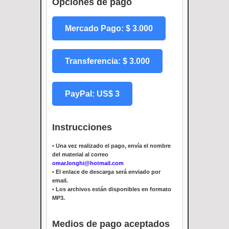
Opciones de pago
Mercado Pago: $ 3.000
Transferencia: $ 3.000
PayPal: US$ 3
Instrucciones
•
Una vez realizado el pago, envía el nombre
del material al correo
omar.longhi@hotmail.com
•
El enlace de descarga será enviado por
email.
•
Los archivos están disponibles en formato
MP3.
Medios de pago aceptados