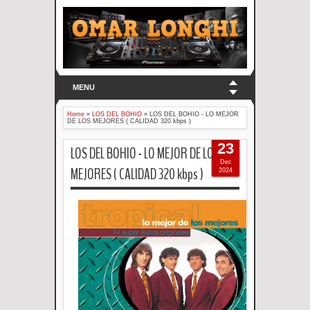
MENU
Home
»
LOS DEL BOHIO
»
LOS DEL BOHIO - LO MEJOR
DE LOS MEJORES ( CALIDAD 320 kbps )
23
LOS DEL BOHIO - LO MEJOR DE LOS
Dec
MEJORES ( CALIDAD 320 kbps )
2024