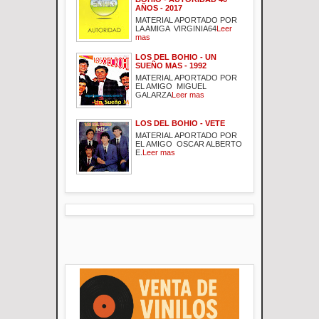
AÑOS - 2017
MATERIAL APORTADO POR
LA AMIGA VIRGINIA64
Leer
mas
LOS DEL BOHIO - UN
SUEÑO MAS - 1992
MATERIAL APORTADO POR
EL AMIGO MIGUEL
GALARZA
Leer mas
LOS DEL BOHIO - VETE
MATERIAL APORTADO POR
EL AMIGO OSCAR ALBERTO
E.
Leer mas