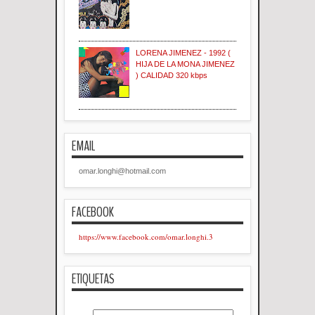
LORENA JIMENEZ - 1992 (
HIJA DE LA MONA JIMENEZ
) CALIDAD 320 kbps
EMAIL
omar.longhi@hotmail.com
FACEBOOK
https://www.facebook.com/omar.longhi.3
ETIQUETAS