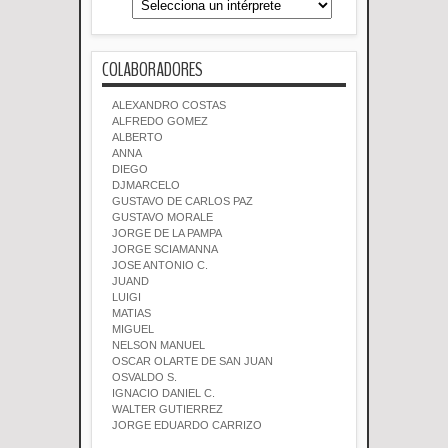
COLABORADORES
ALEXANDRO COSTAS
ALFREDO GOMEZ
ALBERTO
ANNA
DIEGO
DJMARCELO
GUSTAVO DE CARLOS PAZ
GUSTAVO MORALE
JORGE DE LA PAMPA
JORGE SCIAMANNA
JOSE ANTONIO C.
JUAND
LUIGI
MATIAS
MIGUEL
NELSON MANUEL
OSCAR OLARTE DE SAN JUAN
OSVALDO S.
IGNACIO DANIEL C.
WALTER GUTIERREZ
JORGE EDUARDO CARRIZO