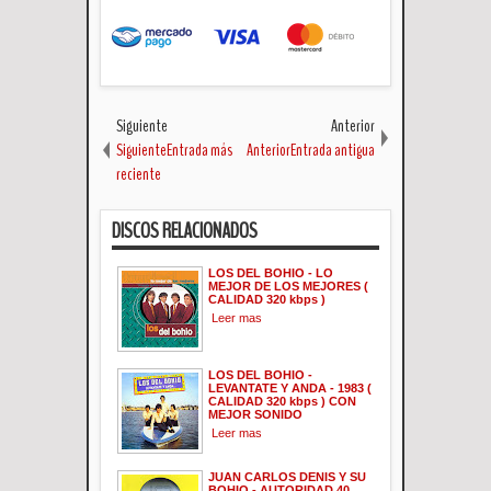
Siguiente
Anterior
SiguienteEntrada más
AnteriorEntrada antigua
reciente
DISCOS RELACIONADOS
LOS DEL BOHIO - LO
MEJOR DE LOS MEJORES (
CALIDAD 320 kbps )
Leer mas
LOS DEL BOHIO -
LEVANTATE Y ANDA - 1983 (
CALIDAD 320 kbps ) CON
MEJOR SONIDO
Leer mas
JUAN CARLOS DENIS Y SU
BOHIO - AUTORIDAD 40