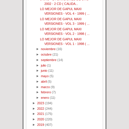
2002 - 2 CD ( CALIDA...
LO MEJOR DE GAPUL MAXI
VERSIONES - VOL 4 - 1999 ( ...
LO MEJOR DE GAPUL MAXI
VERSIONES - VOL 3 - 1999 ( ...
LO MEJOR DE GAPUL MAXI
VERSIONES - VOL 2 - 1998 ( ...
LO MEJOR DE GAPUL MAXI
VERSIONES - VOL 1 - 1998 ( ...
►
noviembre
(16)
►
octubre
(21)
►
septiembre
(14)
►
julio
(1)
►
junio
(11)
►
mayo
(5)
►
abril
(5)
►
marzo
(9)
►
febrero
(7)
►
enero
(11)
►
2023
(194)
►
2022
(244)
►
2021
(175)
►
2020
(220)
►
2019
(407)