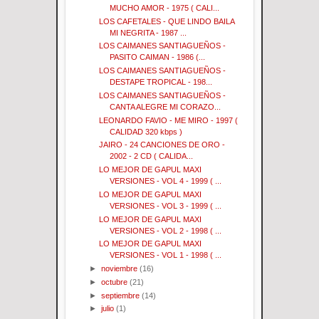
MUCHO AMOR - 1975 ( CALI...
LOS CAFETALES - QUE LINDO BAILA
MI NEGRITA - 1987 ...
LOS CAIMANES SANTIAGUEÑOS -
PASITO CAIMAN - 1986 (...
LOS CAIMANES SANTIAGUEÑOS -
DESTAPE TROPICAL - 198...
LOS CAIMANES SANTIAGUEÑOS -
CANTA ALEGRE MI CORAZO...
LEONARDO FAVIO - ME MIRO - 1997 (
CALIDAD 320 kbps )
JAIRO - 24 CANCIONES DE ORO -
2002 - 2 CD ( CALIDA...
LO MEJOR DE GAPUL MAXI
VERSIONES - VOL 4 - 1999 ( ...
LO MEJOR DE GAPUL MAXI
VERSIONES - VOL 3 - 1999 ( ...
LO MEJOR DE GAPUL MAXI
VERSIONES - VOL 2 - 1998 ( ...
LO MEJOR DE GAPUL MAXI
VERSIONES - VOL 1 - 1998 ( ...
►
noviembre
(16)
►
octubre
(21)
►
septiembre
(14)
►
julio
(1)