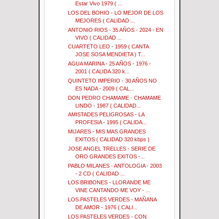
Estar Vivo 1979 ( ...
LOS DEL BOHIO - LO MEJOR DE LOS
MEJORES ( CALIDAD ...
ANTONIO RIOS - 35 AÑOS - 2024 - EN
VIVO ( CALIDAD ...
CUARTETO LEO - 1959 ( CANTA
JOSE SOSA MENDIETA ) T...
AGUA MARINA - 25 AÑOS - 1976 -
2001 ( CALIDA 320 k...
QUINTETO IMPERIO - 30 AÑOS NO
ES NADA - 2009 ( CAL...
DON PEDRO CHAMAME - CHAMAME
LINDO - 1987 ( CALIDAD...
AMISTADES PELIGROSAS - LA
PROFESIA - 1995 ( CALIDA...
MIJARES - MIS MAS GRANDES
EXITOS ( CALIDAD 320 kbps )
JOSE ANGEL TRELLES - SERIE DE
ORO GRANDES EXITOS -...
PABLO MILANES - ANTOLOGIA - 2003
- 2 CD ( CALIDAD ...
LOS BRIBONES - LLORANDE ME
VINE CANTANDO ME VOY - ...
LOS PASTELES VERDES - MAÑANA
DE AMOR - 1976 ( CALI...
LOS PASTELES VERDES - CON