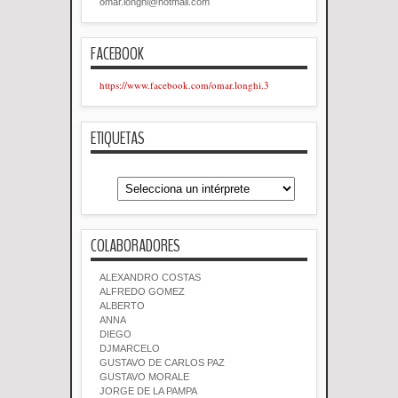
omar.longhi@hotmail.com
FACEBOOK
https://www.facebook.com/omar.longhi.3
ETIQUETAS
COLABORADORES
ALEXANDRO COSTAS
ALFREDO GOMEZ
ALBERTO
ANNA
DIEGO
DJMARCELO
GUSTAVO DE CARLOS PAZ
GUSTAVO MORALE
JORGE DE LA PAMPA