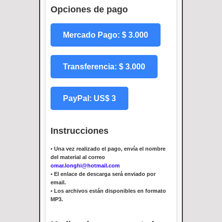
Opciones de pago
Mercado Pago: $ 3.000
Transferencia: $ 3.000
PayPal: US$ 3
Instrucciones
•
Una vez realizado el pago, envía el nombre
del material al correo
omar.longhi@hotmail.com
•
El enlace de descarga será enviado por
email.
•
Los archivos están disponibles en formato
MP3.