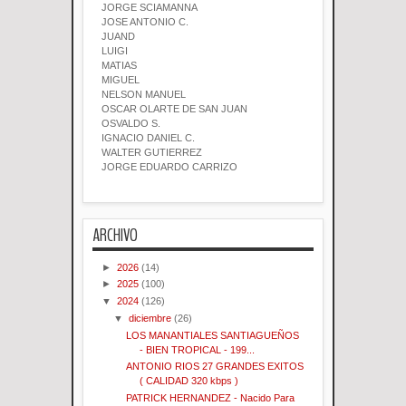
JORGE SCIAMANNA
JOSE ANTONIO C.
JUAND
LUIGI
MATIAS
MIGUEL
NELSON MANUEL
OSCAR OLARTE DE SAN JUAN
OSVALDO S.
IGNACIO DANIEL C.
WALTER GUTIERREZ
JORGE EDUARDO CARRIZO
ARCHIVO
►
2026
(14)
►
2025
(100)
▼
2024
(126)
▼
diciembre
(26)
LOS MANANTIALES SANTIAGUEÑOS
- BIEN TROPICAL - 199...
ANTONIO RIOS 27 GRANDES EXITOS
( CALIDAD 320 kbps )
PATRICK HERNANDEZ - Nacido Para