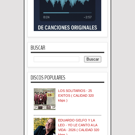
BUSCAR
DISCOS POPULARES
LOS SOLITARIOS - 25
EXITOS ( CALIDAD 320
kbps )
EDUARDO GELFO Y LA
LEO - YO LE CANTO A LA
VIDA - 2026 ( CALIDAD 320
kbps )