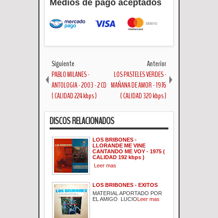
Medios de pago aceptados
Siguiente
Anterior
PABLO MILANES -
LOS PASTELES VERDES -
ANTOLOGIA - 2003 - 2 CD
MAÑANA DE AMOR - 1976
( CALIDAD 224 kbps )
( CALIDAD 320 kbps )
DISCOS RELACIONADOS
LOS BRIBONES -
LLORANDE ME VINE
CANTANDO ME VOY - 1975 (
CALIDAD 192 kbps )
Leer mas
LOS BRIBONES - EXITOS
MATERIAL APORTADO POR
EL AMIGO LUCIO
Leer mas