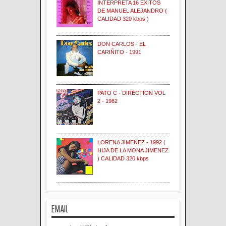
INTERPRETA 16 EXITOS
DE MANUEL ALEJANDRO (
CALIDAD 320 kbps )
DON CARLOS - EL
CARIÑITO - 1991
PATO C - DIRECTION VOL
2 - 1982
LORENA JIMENEZ - 1992 (
HIJA DE LA MONA JIMENEZ
) CALIDAD 320 kbps
EMAIL