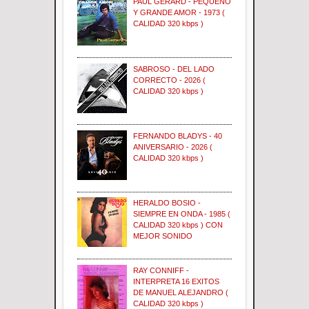
PAUL GERARD - PEQUEÑO
Y GRANDE AMOR - 1973 (
CALIDAD 320 kbps )
SABROSO - DEL LADO
CORRECTO - 2026 (
CALIDAD 320 kbps )
FERNANDO BLADYS - 40
ANIVERSARIO - 2026 (
CALIDAD 320 kbps )
HERALDO BOSIO -
SIEMPRE EN ONDA - 1985 (
CALIDAD 320 kbps ) CON
MEJOR SONIDO
RAY CONNIFF -
INTERPRETA 16 EXITOS
DE MANUEL ALEJANDRO (
CALIDAD 320 kbps )