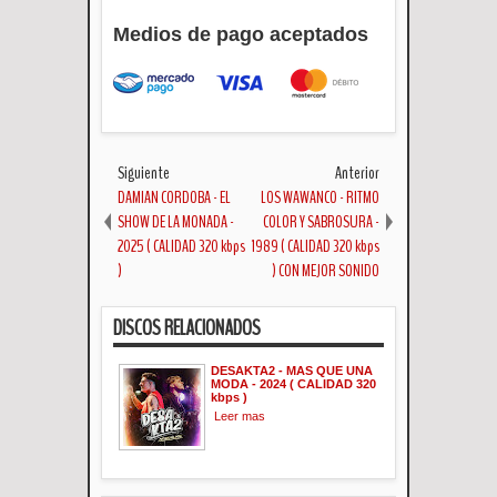
Medios de pago aceptados
Siguiente
Anterior
DAMIAN CORDOBA - EL
LOS WAWANCO - RITMO
SHOW DE LA MONADA -
COLOR Y SABROSURA -
2025 ( CALIDAD 320 kbps
1989 ( CALIDAD 320 kbps
)
) CON MEJOR SONIDO
DISCOS RELACIONADOS
DESAKTA2 - MAS QUE UNA
MODA - 2024 ( CALIDAD 320
kbps )
Leer mas