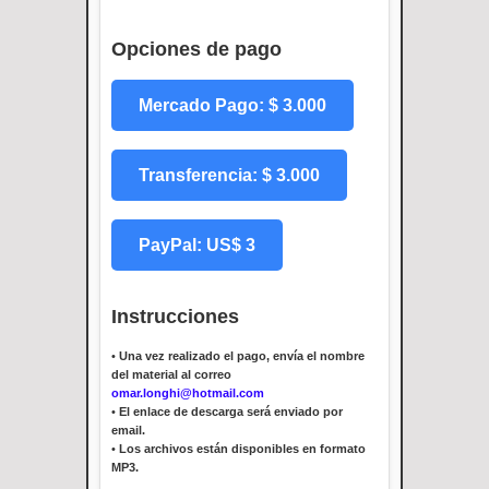
Opciones de pago
Mercado Pago: $ 3.000
Transferencia: $ 3.000
PayPal: US$ 3
Instrucciones
•
Una vez realizado el pago, envía el nombre
del material al correo
omar.longhi@hotmail.com
•
El enlace de descarga será enviado por
email.
•
Los archivos están disponibles en formato
MP3.