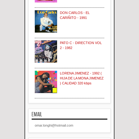
DON CARLOS - EL
CARIÑITO - 1991
PATO C - DIRECTION VOL
2 - 1982
LORENA JIMENEZ - 1992 (
HIJA DE LA MONA JIMENEZ
) CALIDAD 320 kbps
EMAIL
omar.longhi@hotmail.com