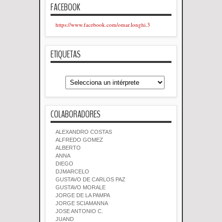
FACEBOOK
https://www.facebook.com/omar.longhi.3
ETIQUETAS
COLABORADORES
ALEXANDRO COSTAS
ALFREDO GOMEZ
ALBERTO
ANNA
DIEGO
DJMARCELO
GUSTAVO DE CARLOS PAZ
GUSTAVO MORALE
JORGE DE LA PAMPA
JORGE SCIAMANNA
JOSE ANTONIO C.
JUAND