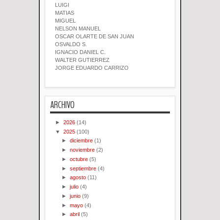
LUIGI
MATIAS
MIGUEL
NELSON MANUEL
OSCAR OLARTE DE SAN JUAN
OSVALDO S.
IGNACIO DANIEL C.
WALTER GUTIERREZ
JORGE EDUARDO CARRIZO
ARCHIVO
►
2026
(14)
▼
2025
(100)
►
diciembre
(1)
►
noviembre
(2)
►
octubre
(5)
►
septiembre
(4)
►
agosto
(11)
►
julio
(4)
►
junio
(9)
►
mayo
(4)
►
abril
(5)