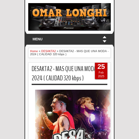
MENU
Home
»
DESAKTA2
»
DESAKTA2 - MAS QUE UNA MODA -
2024 ( CALIDAD 320 kbps )
25
DESAKTA2 - MAS QUE UNA MODA -
Feb
2024 ( CALIDAD 320 kbps )
2025