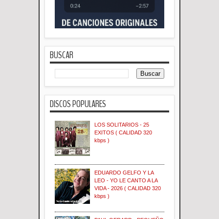
BUSCAR
DISCOS POPULARES
LOS SOLITARIOS - 25
EXITOS ( CALIDAD 320
kbps )
EDUARDO GELFO Y LA
LEO - YO LE CANTO A LA
VIDA - 2026 ( CALIDAD 320
kbps )