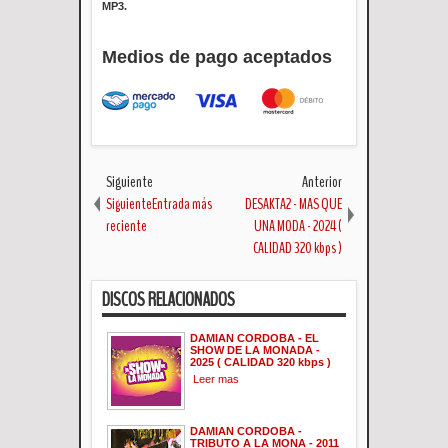
MP3.
Medios de pago aceptados
Siguiente
Anterior
SiguienteEntrada más
DESAKTA2 - MAS QUE
reciente
UNA MODA - 2024 (
CALIDAD 320 kbps )
DISCOS RELACIONADOS
DAMIAN CORDOBA - EL
SHOW DE LA MONADA -
2025 ( CALIDAD 320 kbps )
Leer mas
DAMIAN CORDOBA -
TRIBUTO A LA MONA - 2011