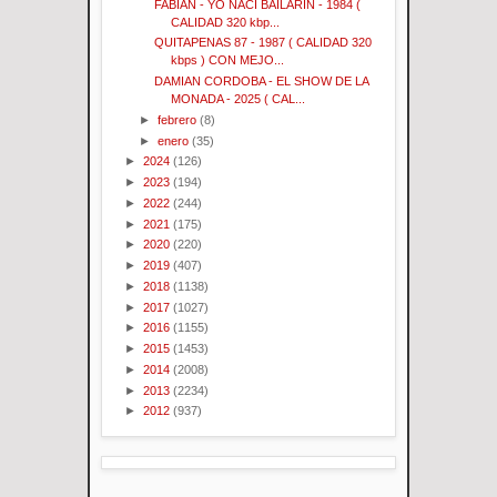
FABIAN - YO NACI BAILARIN - 1984 (
CALIDAD 320 kbp...
QUITAPENAS 87 - 1987 ( CALIDAD 320
kbps ) CON MEJO...
DAMIAN CORDOBA - EL SHOW DE LA
MONADA - 2025 ( CAL...
►
febrero
(8)
►
enero
(35)
►
2024
(126)
►
2023
(194)
►
2022
(244)
►
2021
(175)
►
2020
(220)
►
2019
(407)
►
2018
(1138)
►
2017
(1027)
►
2016
(1155)
►
2015
(1453)
►
2014
(2008)
►
2013
(2234)
►
2012
(937)