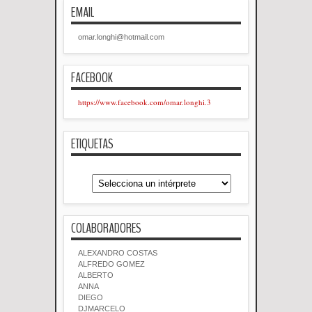
EMAIL
omar.longhi@hotmail.com
FACEBOOK
https://www.facebook.com/omar.longhi.3
ETIQUETAS
COLABORADORES
ALEXANDRO COSTAS
ALFREDO GOMEZ
ALBERTO
ANNA
DIEGO
DJMARCELO