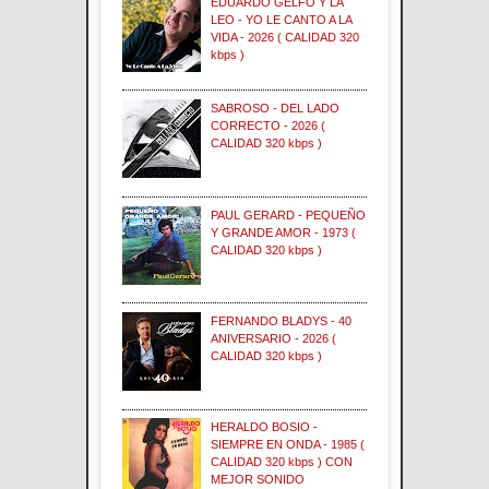
EDUARDO GELFO Y LA
LEO - YO LE CANTO A LA
VIDA - 2026 ( CALIDAD 320
kbps )
SABROSO - DEL LADO
CORRECTO - 2026 (
CALIDAD 320 kbps )
PAUL GERARD - PEQUEÑO
Y GRANDE AMOR - 1973 (
CALIDAD 320 kbps )
FERNANDO BLADYS - 40
ANIVERSARIO - 2026 (
CALIDAD 320 kbps )
HERALDO BOSIO -
SIEMPRE EN ONDA - 1985 (
CALIDAD 320 kbps ) CON
MEJOR SONIDO