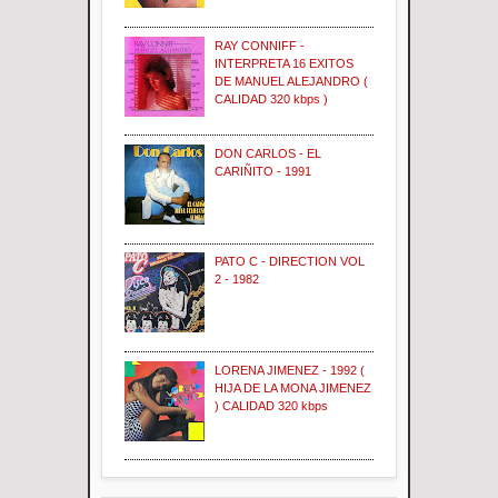
RAY CONNIFF -
INTERPRETA 16 EXITOS
DE MANUEL ALEJANDRO (
CALIDAD 320 kbps )
DON CARLOS - EL
CARIÑITO - 1991
PATO C - DIRECTION VOL
2 - 1982
LORENA JIMENEZ - 1992 (
HIJA DE LA MONA JIMENEZ
) CALIDAD 320 kbps