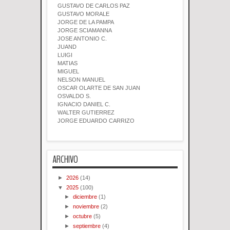
GUSTAVO DE CARLOS PAZ
GUSTAVO MORALE
JORGE DE LA PAMPA
JORGE SCIAMANNA
JOSE ANTONIO C.
JUAND
LUIGI
MATIAS
MIGUEL
NELSON MANUEL
OSCAR OLARTE DE SAN JUAN
OSVALDO S.
IGNACIO DANIEL C.
WALTER GUTIERREZ
JORGE EDUARDO CARRIZO
ARCHIVO
►
2026
(14)
▼
2025
(100)
►
diciembre
(1)
►
noviembre
(2)
►
octubre
(5)
►
septiembre
(4)