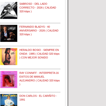
SABROSO - DEL LADO
CORRECTO - 2026 ( CALIDAD
320 kbps )
FERNANDO BLADYS - 40
ANIVERSARIO - 2026 ( CALIDAD
320 kbps )
HERALDO BOSIO - SIEMPRE EN
ONDA - 1985 ( CALIDAD 320 kbps
) CON MEJOR SONIDO
RAY CONNIFF - INTERPRETA 16
EXITOS DE MANUEL
ALEJANDRO ( CALIDAD 320 kbps
)
DON CARLOS - EL CARIÑITO -
1991