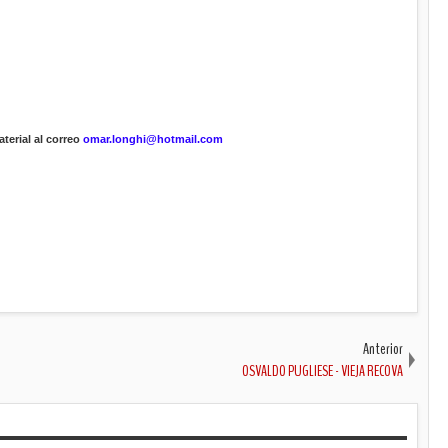
terial al correo
omar.longhi@hotmail.com
Anterior
OSVALDO PUGLIESE - VIEJA RECOVA