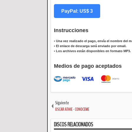
PayPal: US$ 3
Instrucciones
•
Una vez realizado el pago, envía el nombre del ma
•
El enlace de descarga será enviado por email.
•
Los archivos están disponibles en formato MP3.
Medios de pago aceptados
Siguiente
OSCAR ATHIE - CONOCEME
DISCOS RELACIONADOS