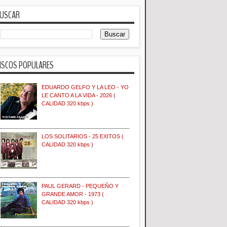
USCAR
ISCOS POPULARES
EDUARDO GELFO Y LA LEO - YO
LE CANTO A LA VIDA - 2026 (
CALIDAD 320 kbps )
LOS SOLITARIOS - 25 EXITOS (
CALIDAD 320 kbps )
PAUL GERARD - PEQUEÑO Y
GRANDE AMOR - 1973 (
CALIDAD 320 kbps )