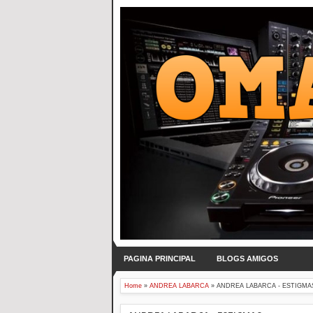
PAGINA PRINCIPAL
BLOGS AMIGOS
Home
»
ANDREA LABARCA
»
ANDREA LABARCA - ESTIGMA