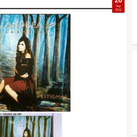
20
Sep
2014