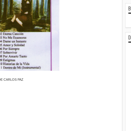
B
D
DE CARLOS PAZ