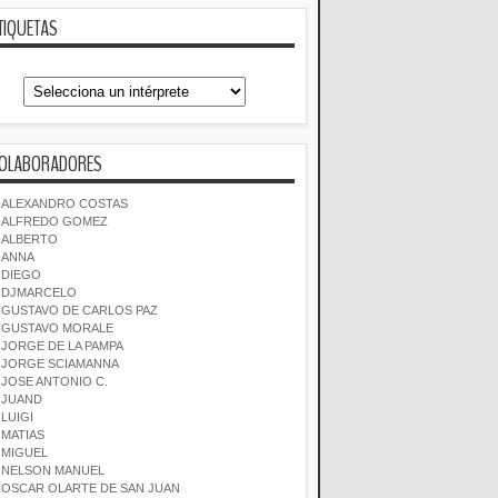
TIQUETAS
OLABORADORES
ALEXANDRO COSTAS
ALFREDO GOMEZ
ALBERTO
ANNA
DIEGO
DJMARCELO
GUSTAVO DE CARLOS PAZ
GUSTAVO MORALE
JORGE DE LA PAMPA
JORGE SCIAMANNA
JOSE ANTONIO C.
JUAND
LUIGI
MATIAS
MIGUEL
NELSON MANUEL
OSCAR OLARTE DE SAN JUAN