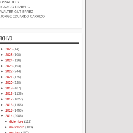
OSVALDO S.
IGNACIO DANIEL C.
WALTER GUTIERREZ
JORGE EDUARDO CARRIZO
RCHIVO
►
2026
(14)
►
2025
(100)
►
2024
(126)
►
2023
(194)
►
2022
(244)
►
2021
(175)
►
2020
(220)
►
2019
(407)
►
2018
(1138)
►
2017
(1027)
►
2016
(1155)
►
2015
(1453)
▼
2014
(2008)
►
diciembre
(112)
►
noviembre
(103)
►
octubre
(107)