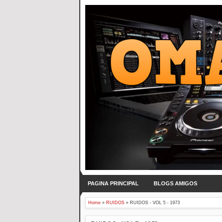
PAGINA PRINCIPAL
BLOGS AMIGOS
Home
»
RUIDOS
»
RUIDOS - VOL 5 - 1973