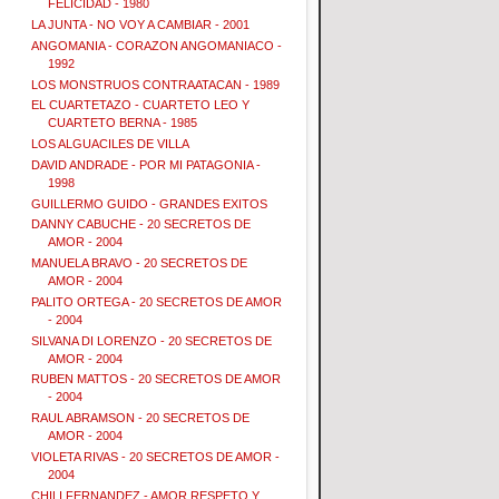
FELICIDAD - 1980
LA JUNTA - NO VOY A CAMBIAR - 2001
ANGOMANIA - CORAZON ANGOMANIACO -
1992
LOS MONSTRUOS CONTRAATACAN - 1989
EL CUARTETAZO - CUARTETO LEO Y
CUARTETO BERNA - 1985
LOS ALGUACILES DE VILLA
DAVID ANDRADE - POR MI PATAGONIA -
1998
GUILLERMO GUIDO - GRANDES EXITOS
DANNY CABUCHE - 20 SECRETOS DE
AMOR - 2004
MANUELA BRAVO - 20 SECRETOS DE
AMOR - 2004
PALITO ORTEGA - 20 SECRETOS DE AMOR
- 2004
SILVANA DI LORENZO - 20 SECRETOS DE
AMOR - 2004
RUBEN MATTOS - 20 SECRETOS DE AMOR
- 2004
RAUL ABRAMSON - 20 SECRETOS DE
AMOR - 2004
VIOLETA RIVAS - 20 SECRETOS DE AMOR -
2004
CHILI FERNANDEZ - AMOR RESPETO Y