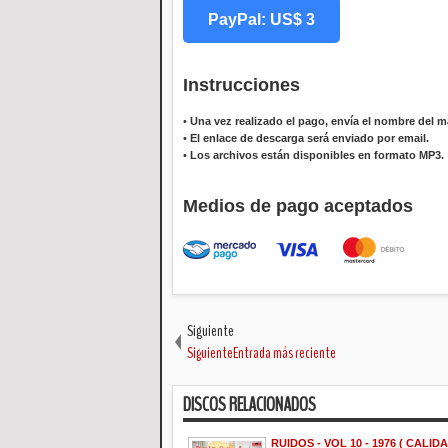
PayPal: US$ 3
Instrucciones
•
Una vez realizado el pago, envía el nombre del ma
•
El enlace de descarga será enviado por email.
•
Los archivos están disponibles en formato MP3.
Medios de pago aceptados
Siguiente
SiguienteEntrada más reciente
DISCOS RELACIONADOS
RUIDOS - VOL 10 - 1976 ( CALIDA