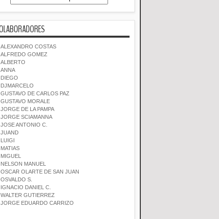
OLABORADORES
ALEXANDRO COSTAS
ALFREDO GOMEZ
ALBERTO
ANNA
DIEGO
DJMARCELO
GUSTAVO DE CARLOS PAZ
GUSTAVO MORALE
JORGE DE LA PAMPA
JORGE SCIAMANNA
JOSE ANTONIO C.
JUAND
LUIGI
MATIAS
MIGUEL
NELSON MANUEL
OSCAR OLARTE DE SAN JUAN
OSVALDO S.
IGNACIO DANIEL C.
WALTER GUTIERREZ
JORGE EDUARDO CARRIZO