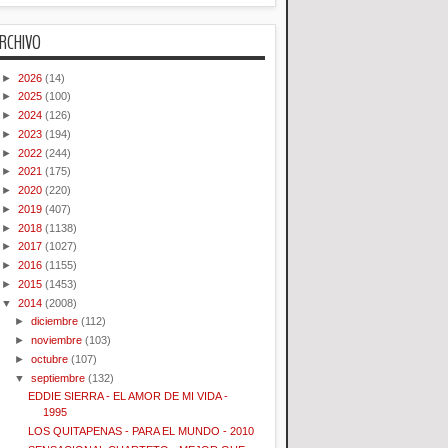
RCHIVO
►
2026
(14)
►
2025
(100)
►
2024
(126)
►
2023
(194)
►
2022
(244)
►
2021
(175)
►
2020
(220)
►
2019
(407)
►
2018
(1138)
►
2017
(1027)
►
2016
(1155)
►
2015
(1453)
▼
2014
(2008)
►
diciembre
(112)
►
noviembre
(103)
►
octubre
(107)
▼
septiembre
(132)
EDDIE SIERRA - EL AMOR DE MI VIDA -
1995
LOS QUITAPENAS - PARA EL MUNDO - 2010