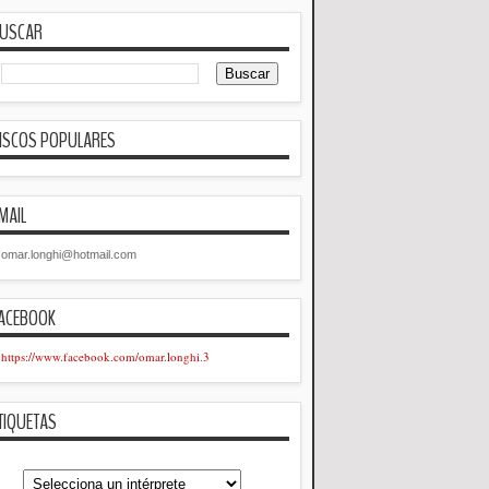
USCAR
ISCOS POPULARES
MAIL
omar.longhi@hotmail.com
ACEBOOK
https://www.facebook.com/omar.longhi.3
TIQUETAS