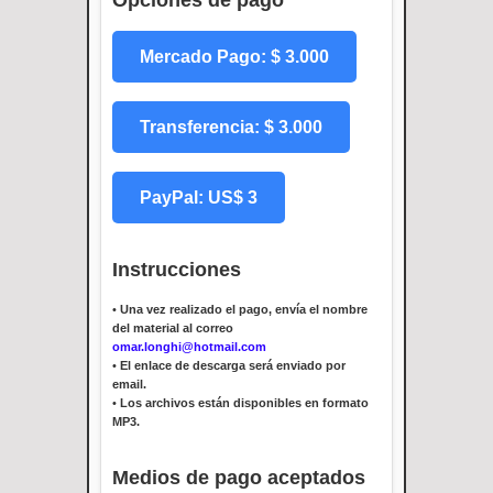
Mercado Pago: $ 3.000
Transferencia: $ 3.000
PayPal: US$ 3
Instrucciones
•
Una vez realizado el pago, envía el nombre
del material al correo
omar.longhi@hotmail.com
•
El enlace de descarga será enviado por
email.
•
Los archivos están disponibles en formato
MP3.
Medios de pago aceptados