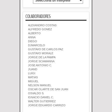
COLABORADORES
ALEXANDRO COSTAS
ALFREDO GOMEZ
ALBERTO
ANNA
DIEGO
DJMARCELO
GUSTAVO DE CARLOS PAZ
GUSTAVO MORALE
JORGE DE LA PAMPA
JORGE SCIAMANNA
JOSE ANTONIO C.
JUAND
LUIGI
MATIAS
MIGUEL
NELSON MANUEL
OSCAR OLARTE DE SAN JUAN
OSVALDO S.
IGNACIO DANIEL C.
WALTER GUTIERREZ
JORGE EDUARDO CARRIZO