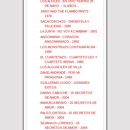
LOS ALFILES - EN VIVO TEATRO 25
DE MAYO -- 32 AÑOS...
JINNY AND THE FLAMBOYANTS -
1978
SACACORCHOS - TARANTELA Y
FELICIDAD - 1980
LA JUNTA - NO VOY A CAMBIAR - 2001
ANGOMANIA - CORAZON
ANGOMANIACO - 1992
LOS MONSTRUOS CONTRAATACAN -
1989
EL CUARTETAZO - CUARTETO LEO Y
CUARTETO BERNA - 1985
LOS ALGUACILES DE VILLA
DAVID ANDRADE - POR MI
PATAGONIA - 1998
GUILLERMO GUIDO - GRANDES
EXITOS
DANNY CABUCHE - 20 SECRETOS
DE AMOR - 2004
MANUELA BRAVO - 20 SECRETOS DE
AMOR - 2004
PALITO ORTEGA - 20 SECRETOS DE
AMOR - 2004
SILVANA DI LORENZO - 20
SECRETOS DE AMOR - 2004