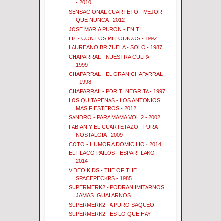
- 2010
SENSACIONAL CUARTETO - MEJOR
QUE NUNCA - 2012
JOSE MARIA PURON - EN TI
LIZ - CON LOS MELODICOS - 1992
LAUREANO BRIZUELA - SOLO - 1987
CHAPARRAL - NUESTRA CULPA -
1999
CHAPARRAL - EL GRAN CHAPARRAL
- 1998
CHAPARRAL - POR TI NEGRITA - 1997
LOS QUITAPENAS - LOS ANTONIOS
MAS FIESTEROS - 2012
SANDRO - PARA MAMA VOL 2 - 2002
FABIAN Y EL CUARTETAZO - PURA
NOSTALGIA - 2009
COTO - HUMOR A DOMICILIO - 2014
EL FLACO PAILOS - ESPARFLAKO -
2014
VIDEO KIDS - THE OF THE
SPACEPECKRS - 1985
SUPERMERK2 - PODRAN IMITARNOS
JAMAS IGUALARNOS
SUPERMERK2 - A PURO SAQUEO
SUPERMERK2 - ES LO QUE HAY