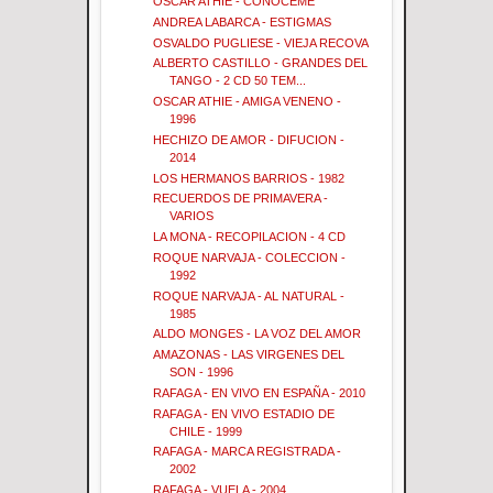
OSCAR ATHIE - CONOCEME
ANDREA LABARCA - ESTIGMAS
OSVALDO PUGLIESE - VIEJA RECOVA
ALBERTO CASTILLO - GRANDES DEL
TANGO - 2 CD 50 TEM...
OSCAR ATHIE - AMIGA VENENO -
1996
HECHIZO DE AMOR - DIFUCION -
2014
LOS HERMANOS BARRIOS - 1982
RECUERDOS DE PRIMAVERA -
VARIOS
LA MONA - RECOPILACION - 4 CD
ROQUE NARVAJA - COLECCION -
1992
ROQUE NARVAJA - AL NATURAL -
1985
ALDO MONGES - LA VOZ DEL AMOR
AMAZONAS - LAS VIRGENES DEL
SON - 1996
RAFAGA - EN VIVO EN ESPAÑA - 2010
RAFAGA - EN VIVO ESTADIO DE
CHILE - 1999
RAFAGA - MARCA REGISTRADA -
2002
RAFAGA - VUELA - 2004