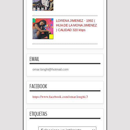
LORENA JIMENEZ - 1992 (
HIJA DE LA MONA JIMENEZ
) CALIDAD 320 kbps
EMAIL
omar.longhi@hotmail.com
FACEBOOK
https://www.facebook.com/omar.longhi.3
ETIQUETAS