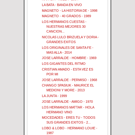
LA BATA - BANDA EN VIVO
MAGNETO - LA HISTORIA DE - 1998
MAGNETO - 40 GRADOS - 1989
LOS HERMANOS CUESTAS -
NUESTRAS MEJORES 30
CANCION...
NICOLAS LULO BRIZUELA Y DORIA -
GRANDES EXITOS
LOS ORIGINALES DE SANTA FE -
MAS ALLA - 2014
JOSE LARRALDE - HOMBRE - 1969
LOS GIGANTES DEL RITMO
CRISTIAN AMADO - ESTA VEZ ES
POR MI
JOSE LARRALDE - PERMISO - 1968
CHANGO SPASIUK - MAURICE EL
MEDIONI Y MORE - 2013
LA JUNTA - 1999
JOSE LARRALDE - AMIGO - 1970
LOS HERMANOS MATTAR - HOLA
HERMANO VINO
MOCEDADES - ERES TU - TODOS
SUS GRANDES EXITOS - 2...
LOBO & LOBO - HERMANO LOUIE -
1987