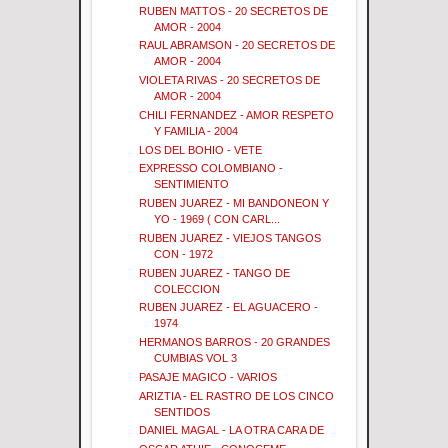
RUBEN MATTOS - 20 SECRETOS DE
AMOR - 2004
RAUL ABRAMSON - 20 SECRETOS DE
AMOR - 2004
VIOLETA RIVAS - 20 SECRETOS DE
AMOR - 2004
CHILI FERNANDEZ - AMOR RESPETO
Y FAMILIA - 2004
LOS DEL BOHIO - VETE
EXPRESSO COLOMBIANO -
SENTIMIENTO
RUBEN JUAREZ - MI BANDONEON Y
YO - 1969 ( CON CARL...
RUBEN JUAREZ - VIEJOS TANGOS
CON - 1972
RUBEN JUAREZ - TANGO DE
COLECCION
RUBEN JUAREZ - EL AGUACERO -
1974
HERMANOS BARROS - 20 GRANDES
CUMBIAS VOL 3
PASAJE MAGICO - VARIOS
ARIZTIA - EL RASTRO DE LOS CINCO
SENTIDOS
DANIEL MAGAL - LA OTRA CARA DE