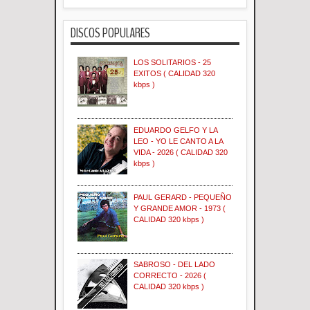
DISCOS POPULARES
LOS SOLITARIOS - 25
EXITOS ( CALIDAD 320
kbps )
EDUARDO GELFO Y LA
LEO - YO LE CANTO A LA
VIDA - 2026 ( CALIDAD 320
kbps )
PAUL GERARD - PEQUEÑO
Y GRANDE AMOR - 1973 (
CALIDAD 320 kbps )
SABROSO - DEL LADO
CORRECTO - 2026 (
CALIDAD 320 kbps )