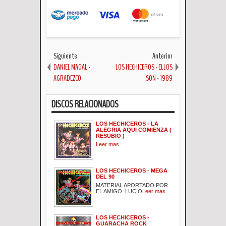
Siguiente
Anterior
DANIEL MAGAL -
LOS HECHICEROS - ELLOS
AGRADEZCO
SON - 1989
DISCOS RELACIONADOS
LOS HECHICEROS - LA
ALEGRIA AQUI COMIENZA (
RESUBIO )
Leer mas
LOS HECHICEROS - MEGA
DEL 90
MATERIAL APORTADO POR
EL AMIGO LUCIO
Leer mas
LOS HECHICEROS -
GUARACHA ROCK