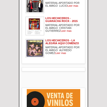
MATERIAL APORTADO POR
EL AMIGO LUCIO
Leer mas
LOS HECHICEROS -
GUARACHA ROCK - 2015
MATERIAL APORTADO POR
EL AMIGO CRISTIAN
GUTIERREZ
Leer mas
LOS HECHICEROS - LA
ALEGRIA AQUI COMENZO
MATERIAL APORTADO POR
EL AMIGO ALFREDO
GOMEZ
Leer mas