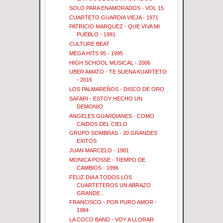
SOLO PARA ENAMORADOS - VOL 15
CUARTETO GUARDIA VIEJA - 1971
PATRICIO MARQUEZ - QUE VIVA MI
PUEBLO - 1991
CULTURE BEAT
MEGA HITS 95 - 1995
HIGH SCHOOL MUSICAL - 2006
UBER AMATO - TE SUENA KUARTETO
- 2016
LOS PALMAREÑOS - DISCO DE ORO
SAFARI - ESTOY HECHO UN
DEMONIO
ANGELES GUARDIANES - COMO
CAIDOS DEL CIELO
GRUPO SOMBRAS - 20 GRANDES
EXITOS
JUAN MARCELO - 1981
MONICA POSSE - TIEMPO DE
CAMBIOS - 1996
FELIZ DIA A TODOS LOS
CUARTETEROS UN ABRAZO
GRANDE...
FRANCISCO - POR PURO AMOR -
1984
LA COCO BAND - VOY A LLORAR