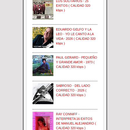
LOS SOLITARIOS - 25
EXITOS ( CALIDAD 320
kbps )
EDUARDO GELFO Y LA
LEO - YO LE CANTO A LA
VIDA - 2026 ( CALIDAD 320
kbps )
PAUL GERARD - PEQUEÑO
Y GRANDE AMOR - 1973 (
CALIDAD 320 kbps )
SABROSO - DEL LADO
CORRECTO - 2026 (
CALIDAD 320 kbps )
RAY CONNIFF -
INTERPRETA 16 EXITOS
DE MANUEL ALEJANDRO (
CALIDAD 320 kbps )