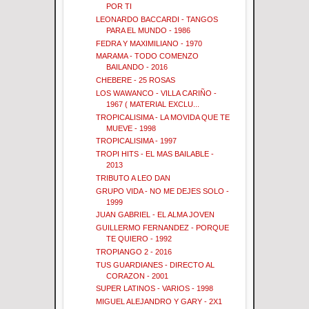
POR TI
LEONARDO BACCARDI - TANGOS
PARA EL MUNDO - 1986
FEDRA Y MAXIMILIANO - 1970
MARAMA - TODO COMENZO
BAILANDO - 2016
CHEBERE - 25 ROSAS
LOS WAWANCO - VILLA CARIÑO -
1967 ( MATERIAL EXCLU...
TROPICALISIMA - LA MOVIDA QUE TE
MUEVE - 1998
TROPICALISIMA - 1997
TROPI HITS - EL MAS BAILABLE -
2013
TRIBUTO A LEO DAN
GRUPO VIDA - NO ME DEJES SOLO -
1999
JUAN GABRIEL - EL ALMA JOVEN
GUILLERMO FERNANDEZ - PORQUE
TE QUIERO - 1992
TROPIANGO 2 - 2016
TUS GUARDIANES - DIRECTO AL
CORAZON - 2001
SUPER LATINOS - VARIOS - 1998
MIGUEL ALEJANDRO Y GARY - 2X1