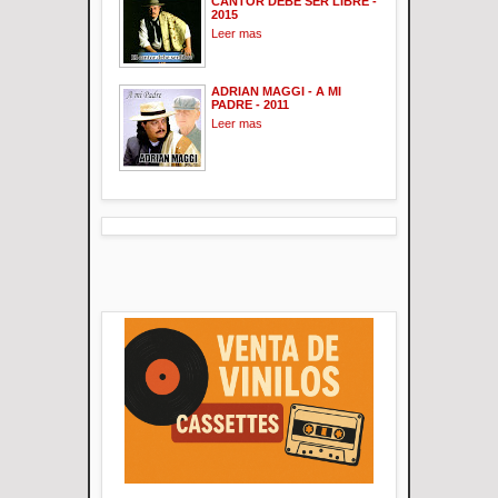
CANTOR DEBE SER LIBRE -
2015
Leer mas
ADRIAN MAGGI - A MI
PADRE - 2011
Leer mas