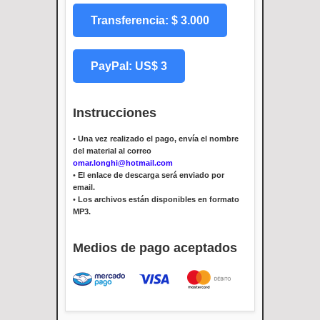
Transferencia: $ 3.000
PayPal: US$ 3
Instrucciones
•
Una vez realizado el pago, envía el nombre
del material al correo
omar.longhi@hotmail.com
•
El enlace de descarga será enviado por
email.
•
Los archivos están disponibles en formato
MP3.
Medios de pago aceptados