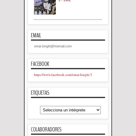
EMAIL
omar.longhi@hotmail.com
FACEBOOK
https://www.facebook.com/omar.longhi.3
ETIQUETAS
COLABORADORES