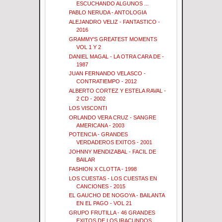
ESCUCHANDO ALGUNOS ...
PABLO NERUDA - ANTOLOGIA
ALEJANDRO VELIZ - FANTASTICO -
2016
GRAMMY'S GREATEST MOMENTS
VOL 1 Y 2
DANIEL MAGAL - LA OTRA CARA DE -
1987
JUAN FERNANDO VELASCO -
CONTRATIEMPO - 2012
ALBERTO CORTEZ Y ESTELA RAVAL -
2 CD - 2002
LOS VISCONTI
ORLANDO VERA CRUZ - SANGRE
AMERICANA - 2003
POTENCIA - GRANDES
VERDADEROS EXITOS - 2001
JOHNNY MENDIZABAL - FACIL DE
BAILAR
FASHION X CLOTTA - 1998
LOS CUESTAS - LOS CUESTAS EN
CANCIONES - 2015
EL GAUCHO DE NOGOYA - BAILANTA
EN EL PAGO - VOL 21
GRUPO FRUTILLA - 46 GRANDES
EXITOS DE LOS IRACUNDOS