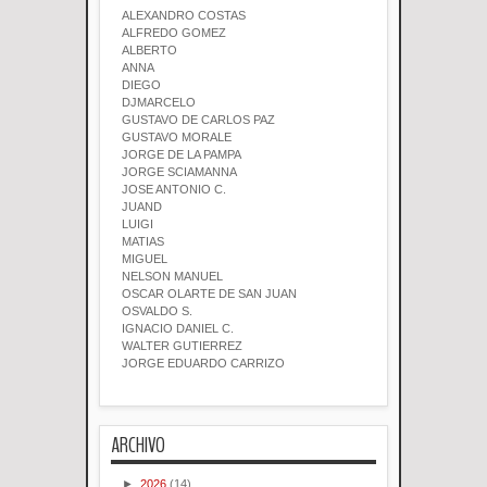
ALEXANDRO COSTAS
ALFREDO GOMEZ
ALBERTO
ANNA
DIEGO
DJMARCELO
GUSTAVO DE CARLOS PAZ
GUSTAVO MORALE
JORGE DE LA PAMPA
JORGE SCIAMANNA
JOSE ANTONIO C.
JUAND
LUIGI
MATIAS
MIGUEL
NELSON MANUEL
OSCAR OLARTE DE SAN JUAN
OSVALDO S.
IGNACIO DANIEL C.
WALTER GUTIERREZ
JORGE EDUARDO CARRIZO
ARCHIVO
►
2026
(14)