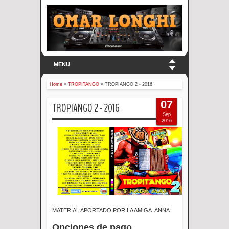
MENU
Home
»
TROPITANGO
»
TROPIANGO 2 - 2016
07
TROPIANGO 2 - 2016
Sep
2016
MATERIAL APORTADO POR LA AMIGA ANNA
Opciones de pago