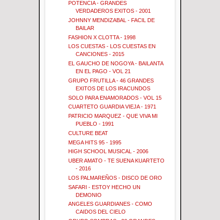
POTENCIA - GRANDES
VERDADEROS EXITOS - 2001
JOHNNY MENDIZABAL - FACIL DE
BAILAR
FASHION X CLOTTA - 1998
LOS CUESTAS - LOS CUESTAS EN
CANCIONES - 2015
EL GAUCHO DE NOGOYA - BAILANTA
EN EL PAGO - VOL 21
GRUPO FRUTILLA - 46 GRANDES
EXITOS DE LOS IRACUNDOS
SOLO PARA ENAMORADOS - VOL 15
CUARTETO GUARDIA VIEJA - 1971
PATRICIO MARQUEZ - QUE VIVA MI
PUEBLO - 1991
CULTURE BEAT
MEGA HITS 95 - 1995
HIGH SCHOOL MUSICAL - 2006
UBER AMATO - TE SUENA KUARTETO
- 2016
LOS PALMAREÑOS - DISCO DE ORO
SAFARI - ESTOY HECHO UN
DEMONIO
ANGELES GUARDIANES - COMO
CAIDOS DEL CIELO