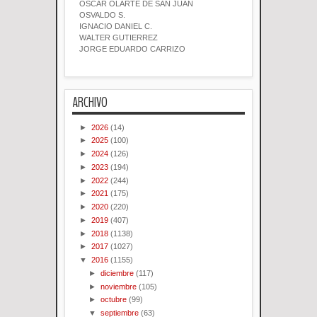
OSCAR OLARTE DE SAN JUAN
OSVALDO S.
IGNACIO DANIEL C.
WALTER GUTIERREZ
JORGE EDUARDO CARRIZO
ARCHIVO
►
2026
(14)
►
2025
(100)
►
2024
(126)
►
2023
(194)
►
2022
(244)
►
2021
(175)
►
2020
(220)
►
2019
(407)
►
2018
(1138)
►
2017
(1027)
▼
2016
(1155)
►
diciembre
(117)
►
noviembre
(105)
►
octubre
(99)
▼
septiembre
(63)