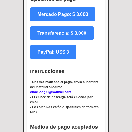
Mercado Pago: $ 3.000
Transferencia: $ 3.000
PayPal: US$ 3
Instrucciones
•
Una vez realizado el pago, envía el nombre
del material al correo
omar.longhi@hotmail.com
•
El enlace de descarga será enviado por
email.
•
Los archivos están disponibles en formato
MP3.
Medios de pago aceptados