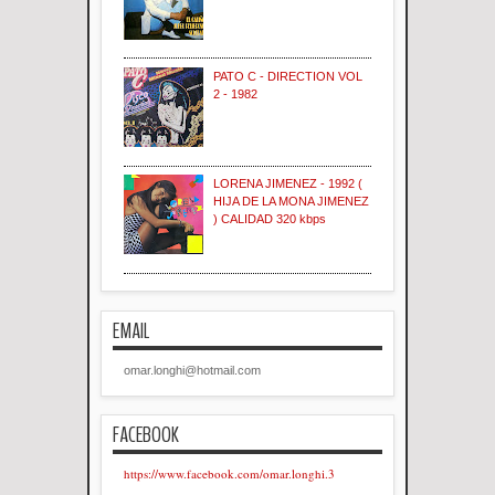
PATO C - DIRECTION VOL
2 - 1982
LORENA JIMENEZ - 1992 (
HIJA DE LA MONA JIMENEZ
) CALIDAD 320 kbps
EMAIL
omar.longhi@hotmail.com
FACEBOOK
https://www.facebook.com/omar.longhi.3