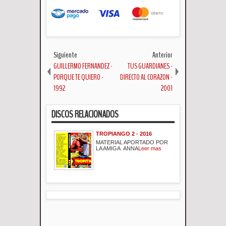
Siguiente
Anterior
GUILLERMO FERNANDEZ -
TUS GUARDIANES -
PORQUE TE QUIERO -
DIRECTO AL CORAZON -
1992
2001
DISCOS RELACIONADOS
TROPIANGO 2 - 2016
MATERIAL APORTADO POR
LA AMIGA ANNA
Leer mas