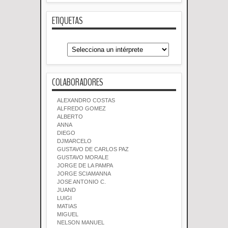
ETIQUETAS
COLABORADORES
ALEXANDRO COSTAS
ALFREDO GOMEZ
ALBERTO
ANNA
DIEGO
DJMARCELO
GUSTAVO DE CARLOS PAZ
GUSTAVO MORALE
JORGE DE LA PAMPA
JORGE SCIAMANNA
JOSE ANTONIO C.
JUAND
LUIGI
MATIAS
MIGUEL
NELSON MANUEL