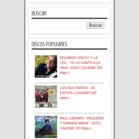
BUSCAR
DISCOS POPULARES
EDUARDO GELFO Y LA
LEO - YO LE CANTO A LA
VIDA - 2026 ( CALIDAD 320
kbps )
LOS SOLITARIOS - 25
EXITOS ( CALIDAD 320
kbps )
PAUL GERARD - PEQUEÑO
Y GRANDE AMOR - 1973 (
CALIDAD 320 kbps )