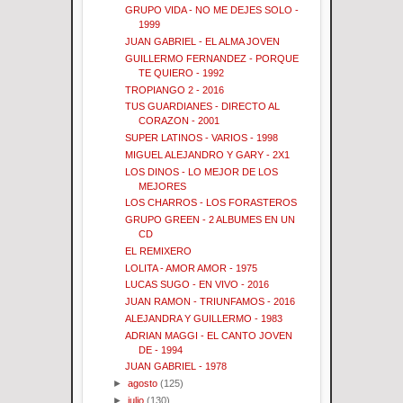
GRUPO VIDA - NO ME DEJES SOLO -
1999
JUAN GABRIEL - EL ALMA JOVEN
GUILLERMO FERNANDEZ - PORQUE
TE QUIERO - 1992
TROPIANGO 2 - 2016
TUS GUARDIANES - DIRECTO AL
CORAZON - 2001
SUPER LATINOS - VARIOS - 1998
MIGUEL ALEJANDRO Y GARY - 2X1
LOS DINOS - LO MEJOR DE LOS
MEJORES
LOS CHARROS - LOS FORASTEROS
GRUPO GREEN - 2 ALBUMES EN UN
CD
EL REMIXERO
LOLITA - AMOR AMOR - 1975
LUCAS SUGO - EN VIVO - 2016
JUAN RAMON - TRIUNFAMOS - 2016
ALEJANDRA Y GUILLERMO - 1983
ADRIAN MAGGI - EL CANTO JOVEN
DE - 1994
JUAN GABRIEL - 1978
►
agosto
(125)
►
julio
(130)