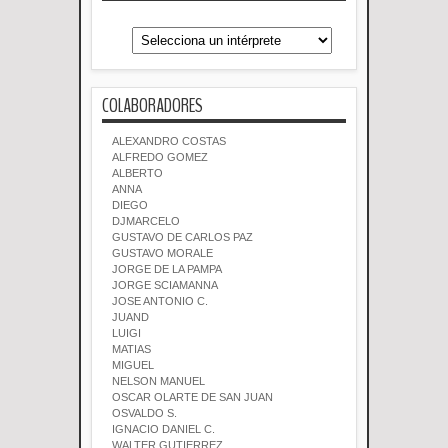
COLABORADORES
ALEXANDRO COSTAS
ALFREDO GOMEZ
ALBERTO
ANNA
DIEGO
DJMARCELO
GUSTAVO DE CARLOS PAZ
GUSTAVO MORALE
JORGE DE LA PAMPA
JORGE SCIAMANNA
JOSE ANTONIO C.
JUAND
LUIGI
MATIAS
MIGUEL
NELSON MANUEL
OSCAR OLARTE DE SAN JUAN
OSVALDO S.
IGNACIO DANIEL C.
WALTER GUTIERREZ