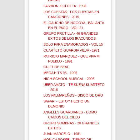
BAILAR
FASHION X CLOTTA - 1998
LOS CUESTAS - LOS CUESTAS EN
CANCIONES - 2015
EL GAUCHO DE NOGOYA - BAILANTA
EN EL PAGO - VOL 21
GRUPO FRUTILLA - 46 GRANDES
EXITOS DE LOS IRACUNDOS
SOLO PARA ENAMORADOS - VOL 15
CUARTETO GUARDIA VIEJA - 1971
PATRICIO MARQUEZ - QUE VIVA MI
PUEBLO - 1991
CULTURE BEAT
MEGA HITS 95 - 1995
HIGH SCHOOL MUSICAL - 2006
UBER AMATO - TE SUENA KUARTETO
- 2016
LOS PALMAREÑOS - DISCO DE ORO
SAFARI - ESTOY HECHO UN
DEMONIO
ANGELES GUARDIANES - COMO
CAIDOS DEL CIELO
GRUPO SOMBRAS - 20 GRANDES
EXITOS
JUAN MARCELO - 1981
MONICA POSSE - TIEMPO DE