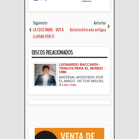
Siguiente
Anterior
LA COCO BAND - VOY A
AnteriorEntrada antigua
LLORAR POR TI
DISCOS RELACIONADOS
LEONARDO BACCARDI -
TANGOS PARA EL MUNDO -
1986
MATERIAL APORTADO POR
EL AMIGO VICTOR MIGUEL
A.
Leer mas