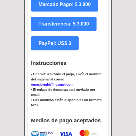
Mercado Pago: $ 3.000
Transferencia: $ 3.000
PayPal: US$ 3
Instrucciones
•
Una vez realizado el pago, envía el nombre
del material al correo
omar.longhi@hotmail.com
•
El enlace de descarga será enviado por
email.
•
Los archivos están disponibles en formato
MP3.
Medios de pago aceptados