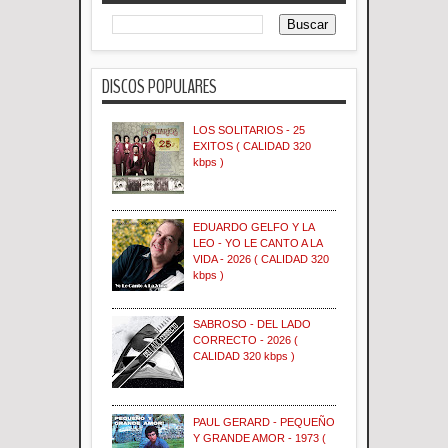
DISCOS POPULARES
LOS SOLITARIOS - 25
EXITOS ( CALIDAD 320
kbps )
EDUARDO GELFO Y LA
LEO - YO LE CANTO A LA
VIDA - 2026 ( CALIDAD 320
kbps )
SABROSO - DEL LADO
CORRECTO - 2026 (
CALIDAD 320 kbps )
PAUL GERARD - PEQUEÑO
Y GRANDE AMOR - 1973 (