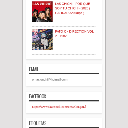
LAS CHICHI - POR QUE
SOY TU CHICHI - 2025 (
CALIDAD 320 kbps )
PATO C - DIRECTION VOL
2 - 1982
EMAIL
omar.longhi@hotmail.com
FACEBOOK
https://www.facebook.com/omar.longhi.3
ETIQUETAS