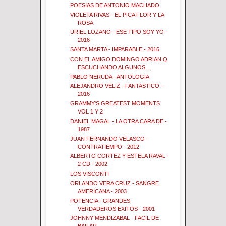
POESIAS DE ANTONIO MACHADO
VIOLETA RIVAS - EL PICA FLOR Y LA
ROSA
URIEL LOZANO - ESE TIPO SOY YO -
2016
SANTA MARTA - IMPARABLE - 2016
CON EL AMIGO DOMINGO ADRIAN Q.
ESCUCHANDO ALGUNOS ...
PABLO NERUDA - ANTOLOGIA
ALEJANDRO VELIZ - FANTASTICO -
2016
GRAMMY'S GREATEST MOMENTS
VOL 1 Y 2
DANIEL MAGAL - LA OTRA CARA DE -
1987
JUAN FERNANDO VELASCO -
CONTRATIEMPO - 2012
ALBERTO CORTEZ Y ESTELA RAVAL -
2 CD - 2002
LOS VISCONTI
ORLANDO VERA CRUZ - SANGRE
AMERICANA - 2003
POTENCIA - GRANDES
VERDADEROS EXITOS - 2001
JOHNNY MENDIZABAL - FACIL DE