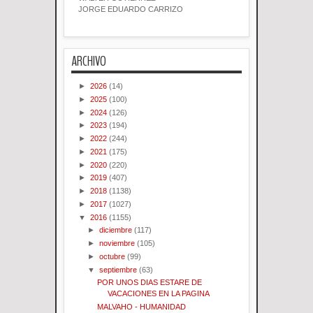
JORGE EDUARDO CARRIZO
ARCHIVO
►
2026
(14)
►
2025
(100)
►
2024
(126)
►
2023
(194)
►
2022
(244)
►
2021
(175)
►
2020
(220)
►
2019
(407)
►
2018
(1138)
►
2017
(1027)
▼
2016
(1155)
►
diciembre
(117)
►
noviembre
(105)
►
octubre
(99)
▼
septiembre
(63)
POR UNOS DIAS ESTARE DE
VACACIONES EN LA PAGINA
MALVAHO - HUMANIDAD