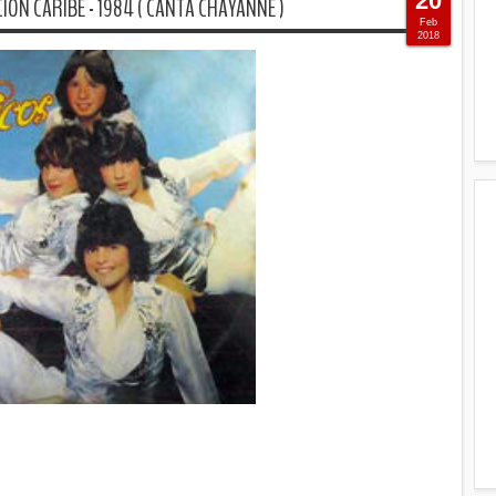
20
ION CARIBE - 1984 ( CANTA CHAYANNE )
Feb
2018