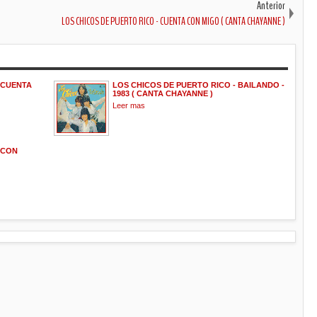
Anterior
LOS CHICOS DE PUERTO RICO - CUENTA CON MIGO ( CANTA CHAYANNE )
 CUENTA
LOS CHICOS DE PUERTO RICO - BAILANDO -
1983 ( CANTA CHAYANNE )
Leer mas
 CON