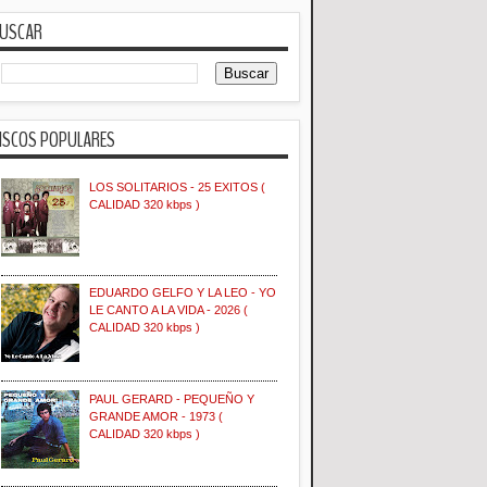
USCAR
ISCOS POPULARES
LOS SOLITARIOS - 25 EXITOS (
CALIDAD 320 kbps )
EDUARDO GELFO Y LA LEO - YO
LE CANTO A LA VIDA - 2026 (
CALIDAD 320 kbps )
PAUL GERARD - PEQUEÑO Y
GRANDE AMOR - 1973 (
CALIDAD 320 kbps )