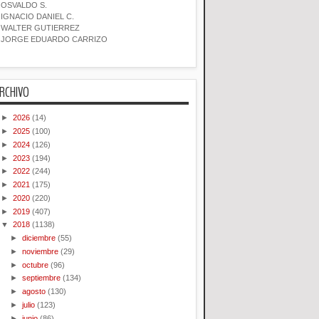
OSVALDO S.
IGNACIO DANIEL C.
WALTER GUTIERREZ
JORGE EDUARDO CARRIZO
RCHIVO
►
2026
(14)
►
2025
(100)
►
2024
(126)
►
2023
(194)
►
2022
(244)
►
2021
(175)
►
2020
(220)
►
2019
(407)
▼
2018
(1138)
►
diciembre
(55)
►
noviembre
(29)
►
octubre
(96)
►
septiembre
(134)
►
agosto
(130)
►
julio
(123)
►
junio
(86)