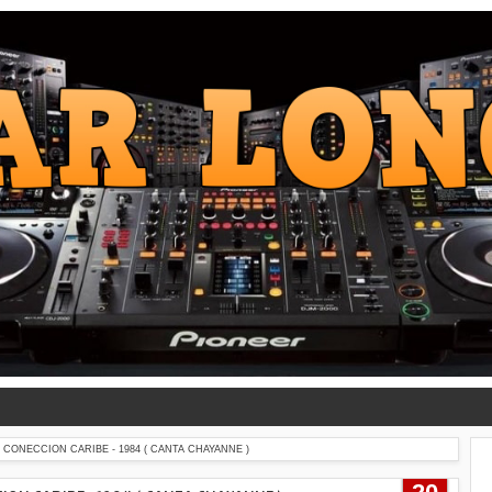
 CONECCION CARIBE - 1984 ( CANTA CHAYANNE )