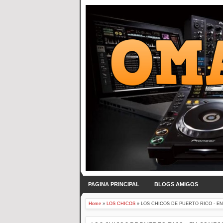
PAGINA PRINCIPAL
BLOGS AMIGOS
Home
»
LOS CHICOS
»
LOS CHICOS DE PUERTO RICO - EN