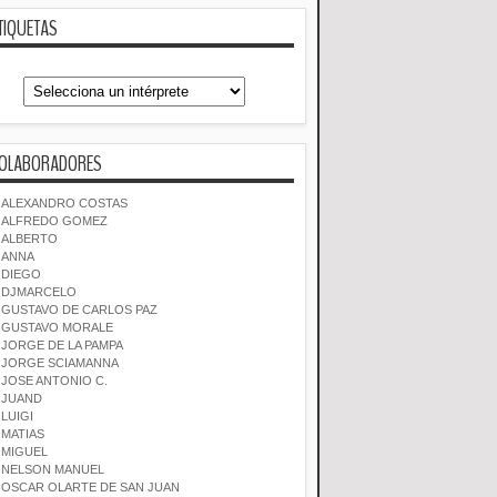
TIQUETAS
OLABORADORES
ALEXANDRO COSTAS
ALFREDO GOMEZ
ALBERTO
ANNA
DIEGO
DJMARCELO
GUSTAVO DE CARLOS PAZ
GUSTAVO MORALE
JORGE DE LA PAMPA
JORGE SCIAMANNA
JOSE ANTONIO C.
JUAND
LUIGI
MATIAS
MIGUEL
NELSON MANUEL
OSCAR OLARTE DE SAN JUAN