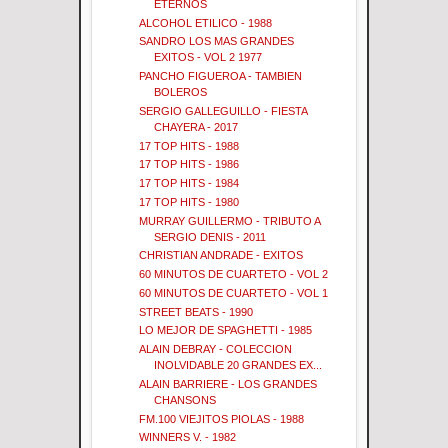
ETERNOS
ALCOHOL ETILICO - 1988
SANDRO LOS MAS GRANDES
EXITOS - VOL 2 1977
PANCHO FIGUEROA - TAMBIEN
BOLEROS
SERGIO GALLEGUILLO - FIESTA
CHAYERA - 2017
17 TOP HITS - 1988
17 TOP HITS - 1986
17 TOP HITS - 1984
17 TOP HITS - 1980
MURRAY GUILLERMO - TRIBUTO A
SERGIO DENIS - 2011
CHRISTIAN ANDRADE - EXITOS
60 MINUTOS DE CUARTETO - VOL 2
60 MINUTOS DE CUARTETO - VOL 1
STREET BEATS - 1990
LO MEJOR DE SPAGHETTI - 1985
ALAIN DEBRAY - COLECCION
INOLVIDABLE 20 GRANDES EX...
ALAIN BARRIERE - LOS GRANDES
CHANSONS
FM.100 VIEJITOS PIOLAS - 1988
WINNERS V. - 1982