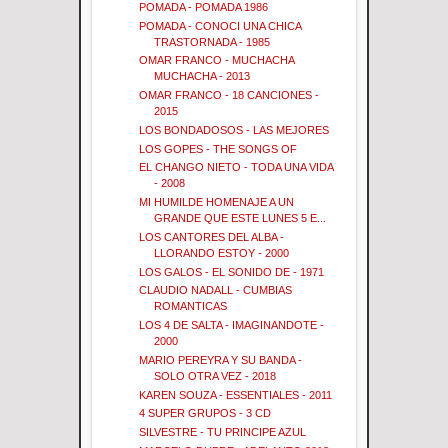
POMADA - POMADA 1986
POMADA - CONOCI UNA CHICA
TRASTORNADA - 1985
OMAR FRANCO - MUCHACHA
MUCHACHA - 2013
OMAR FRANCO - 18 CANCIONES -
2015
LOS BONDADOSOS - LAS MEJORES
LOS GOPES - THE SONGS OF
EL CHANGO NIETO - TODA UNA VIDA
- 2008
MI HUMILDE HOMENAJE A UN
GRANDE QUE ESTE LUNES 5 E...
LOS CANTORES DEL ALBA -
LLORANDO ESTOY - 2000
LOS GALOS - EL SONIDO DE - 1971
CLAUDIO NADALL - CUMBIAS
ROMANTICAS
LOS 4 DE SALTA - IMAGINANDOTE -
2000
MARIO PEREYRA Y SU BANDA -
SOLO OTRA VEZ - 2018
KAREN SOUZA - ESSENTIALES - 2011
4 SUPER GRUPOS - 3 CD
SILVESTRE - TU PRINCIPE AZUL