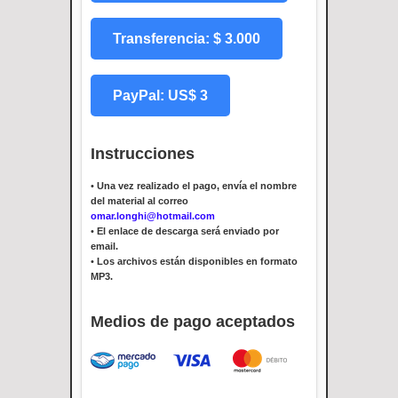
Transferencia: $ 3.000
PayPal: US$ 3
Instrucciones
•
Una vez realizado el pago, envía el nombre
del material al correo
omar.longhi@hotmail.com
•
El enlace de descarga será enviado por
email.
•
Los archivos están disponibles en formato
MP3.
Medios de pago aceptados