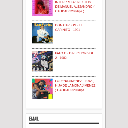
INTERPRETA 16 EXITOS
DE MANUEL ALEJANDRO (
CALIDAD 320 kbps )
DON CARLOS - EL
CARIÑITO - 1991
PATO C - DIRECTION VOL
2 - 1982
LORENA JIMENEZ - 1992 (
HIJA DE LA MONA JIMENEZ
) CALIDAD 320 kbps
EMAIL