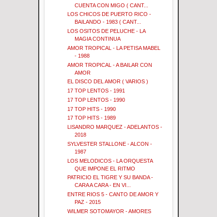
CUENTA CON MIGO ( CANT...
LOS CHICOS DE PUERTO RICO -
BAILANDO - 1983 ( CANT...
LOS OSITOS DE PELUCHE - LA
MAGIA CONTINUA
AMOR TROPICAL - LA PETISA MABEL
- 1988
AMOR TROPICAL - A BAILAR CON
AMOR
EL DISCO DEL AMOR ( VARIOS )
17 TOP LENTOS - 1991
17 TOP LENTOS - 1990
17 TOP HITS - 1990
17 TOP HITS - 1989
LISANDRO MARQUEZ - ADELANTOS -
2018
SYLVESTER STALLONE - ALCON -
1987
LOS MELODICOS - LA ORQUESTA
QUE IMPONE EL RITMO
PATRICIO EL TIGRE Y SU BANDA -
CARA A CARA - EN VI...
ENTRE RIOS 5 - CANTO DE AMOR Y
PAZ - 2015
WILMER SOTOMAYOR - AMORES