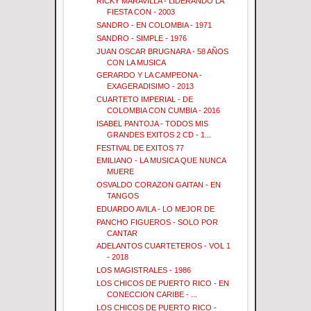
RICKY MARAVILLA - LIDERANDO LA
FIESTA CON - 2003
SANDRO - EN COLOMBIA - 1971
SANDRO - SIMPLE - 1976
JUAN OSCAR BRUGNARA - 58 AÑOS
CON LA MUSICA
GERARDO Y LA CAMPEONA -
EXAGERADISIMO - 2013
CUARTETO IMPERIAL - DE
COLOMBIA CON CUMBIA - 2016
ISABEL PANTOJA - TODOS MIS
GRANDES EXITOS 2 CD - 1...
FESTIVAL DE EXITOS 77
EMILIANO - LA MUSICA QUE NUNCA
MUERE
OSVALDO CORAZON GAITAN - EN
TANGOS
EDUARDO AVILA - LO MEJOR DE
PANCHO FIGUEROS - SOLO POR
CANTAR
ADELANTOS CUARTETEROS - VOL 1
- 2018
LOS MAGISTRALES - 1986
LOS CHICOS DE PUERTO RICO - EN
CONECCION CARIBE - ...
LOS CHICOS DE PUERTO RICO -