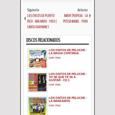
Siguiente
Anterior
LOS CHICOS DE PUERTO
AMOR TROPICAL - LA
RICO - BAILANDO - 1983 (
PETISA MABEL - 1988
CANTA CHAYANNE )
DISCOS RELACIONADOS
LOS OSITOS DE PELUCHE -
LA MAGIA CONTINUA
Leer mas
LOS OSITOS DE PELUCHE -
YO SE QUE TE VA A
GUSTAR - CD 1
Leer mas
LOS OSITOS DE PELUCHE -
LA MANZANITA
Leer mas