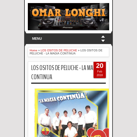
MENU
Home
»
LOS OSITOS DE PELUCHE
»
LOS OSITOS DE
PELUCHE - LA MAGIA CONTINUA
20
LOS OSITOS DE PELUCHE - LA MAGIA
Feb
CONTINUA
2018