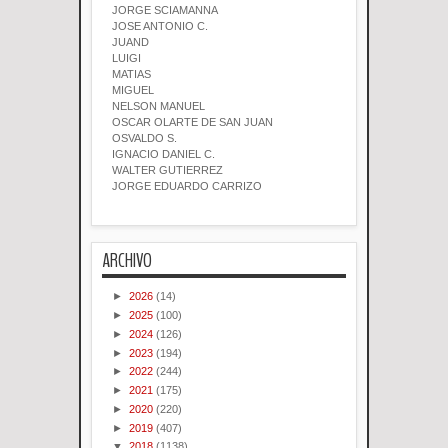
JORGE SCIAMANNA
JOSE ANTONIO C.
JUAND
LUIGI
MATIAS
MIGUEL
NELSON MANUEL
OSCAR OLARTE DE SAN JUAN
OSVALDO S.
IGNACIO DANIEL C.
WALTER GUTIERREZ
JORGE EDUARDO CARRIZO
ARCHIVO
►
2026
(14)
►
2025
(100)
►
2024
(126)
►
2023
(194)
►
2022
(244)
►
2021
(175)
►
2020
(220)
►
2019
(407)
▼
2018
(1138)