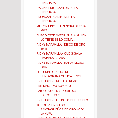
HINCHADA
RACIN CLUB - CANTOS DE LA
HINCHADA
HURACAN - CANTOS DE LA
HINCHADA
MILTON PINO - HERENCIA GAUCHA -
2012
BUSCO ESTE MATERIAL SI ALGUIEN
LO TIENE SE LO COMP...
RICKY MARAVILLA - DISCO DE ORO -
1995
RICKY MARAVILLA - QUE SIGA LA
PACHANGA - 2010
RICKY MARAVILLA - MARAVILLOSO -
2015
LOS SUPER EXITOS DE
PENTAGRAMA MUSICAL - VOL 8
PICHI LANDI - NO TE ATREVAS
EMILIANO - YO SOY AQUEL
PABLO RUIZ - MIS PRIMEROS
EXITOS - 1989
PICHI LANDI - EL IDOLO DEL PUEBLO
JORGE VELIZ Y LOS
SANTIAGUEÑOS DE ORO - CON
LA HUM...