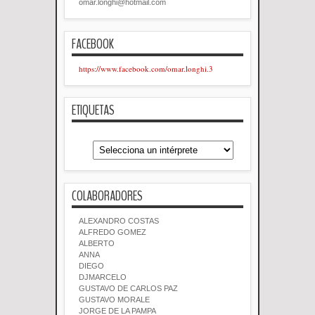
omar.longhi@hotmail.com
FACEBOOK
https://www.facebook.com/omar.longhi.3
ETIQUETAS
COLABORADORES
ALEXANDRO COSTAS
ALFREDO GOMEZ
ALBERTO
ANNA
DIEGO
DJMARCELO
GUSTAVO DE CARLOS PAZ
GUSTAVO MORALE
JORGE DE LA PAMPA