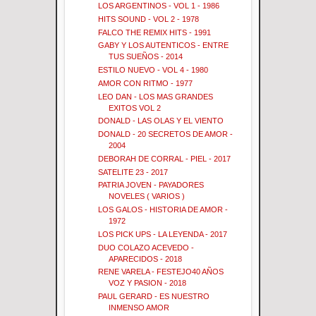
LOS ARGENTINOS - VOL 1 - 1986
HITS SOUND - VOL 2 - 1978
FALCO THE REMIX HITS - 1991
GABY Y LOS AUTENTICOS - ENTRE
TUS SUEÑOS - 2014
ESTILO NUEVO - VOL 4 - 1980
AMOR CON RITMO - 1977
LEO DAN - LOS MAS GRANDES
EXITOS VOL 2
DONALD - LAS OLAS Y EL VIENTO
DONALD - 20 SECRETOS DE AMOR -
2004
DEBORAH DE CORRAL - PIEL - 2017
SATELITE 23 - 2017
PATRIA JOVEN - PAYADORES
NOVELES ( VARIOS )
LOS GALOS - HISTORIA DE AMOR -
1972
LOS PICK UPS - LA LEYENDA - 2017
DUO COLAZO ACEVEDO -
APARECIDOS - 2018
RENE VARELA - FESTEJO40 AÑOS
VOZ Y PASION - 2018
PAUL GERARD - ES NUESTRO
INMENSO AMOR