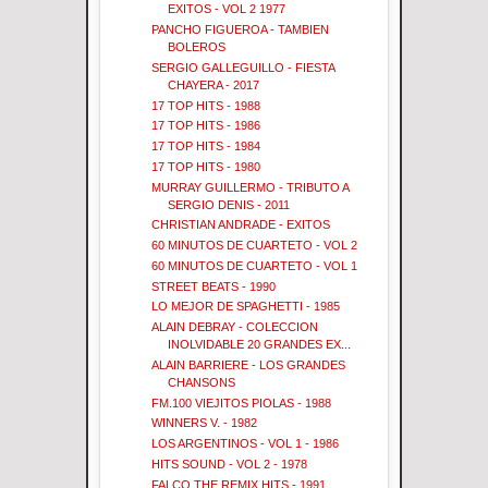
EXITOS - VOL 2 1977
PANCHO FIGUEROA - TAMBIEN
BOLEROS
SERGIO GALLEGUILLO - FIESTA
CHAYERA - 2017
17 TOP HITS - 1988
17 TOP HITS - 1986
17 TOP HITS - 1984
17 TOP HITS - 1980
MURRAY GUILLERMO - TRIBUTO A
SERGIO DENIS - 2011
CHRISTIAN ANDRADE - EXITOS
60 MINUTOS DE CUARTETO - VOL 2
60 MINUTOS DE CUARTETO - VOL 1
STREET BEATS - 1990
LO MEJOR DE SPAGHETTI - 1985
ALAIN DEBRAY - COLECCION
INOLVIDABLE 20 GRANDES EX...
ALAIN BARRIERE - LOS GRANDES
CHANSONS
FM.100 VIEJITOS PIOLAS - 1988
WINNERS V. - 1982
LOS ARGENTINOS - VOL 1 - 1986
HITS SOUND - VOL 2 - 1978
FALCO THE REMIX HITS - 1991