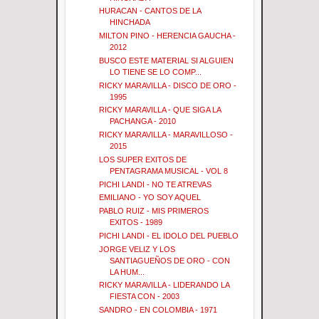
HURACAN - CANTOS DE LA
HINCHADA
MILTON PINO - HERENCIA GAUCHA -
2012
BUSCO ESTE MATERIAL SI ALGUIEN
LO TIENE SE LO COMP...
RICKY MARAVILLA - DISCO DE ORO -
1995
RICKY MARAVILLA - QUE SIGA LA
PACHANGA - 2010
RICKY MARAVILLA - MARAVILLOSO -
2015
LOS SUPER EXITOS DE
PENTAGRAMA MUSICAL - VOL 8
PICHI LANDI - NO TE ATREVAS
EMILIANO - YO SOY AQUEL
PABLO RUIZ - MIS PRIMEROS
EXITOS - 1989
PICHI LANDI - EL IDOLO DEL PUEBLO
JORGE VELIZ Y LOS
SANTIAGUEÑOS DE ORO - CON
LA HUM...
RICKY MARAVILLA - LIDERANDO LA
FIESTA CON - 2003
SANDRO - EN COLOMBIA - 1971