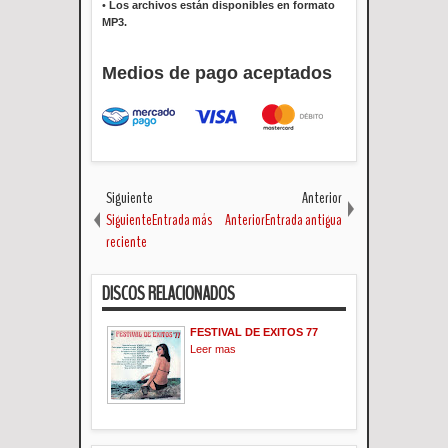
•
Los archivos están disponibles en formato
MP3.
Medios de pago aceptados
Siguiente
Anterior
SiguienteEntrada más
AnteriorEntrada antigua
reciente
DISCOS RELACIONADOS
FESTIVAL DE EXITOS 77
Leer mas