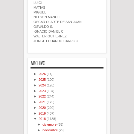
LUIGI
MATIAS
MIGUEL
NELSON MANUEL
OSCAR OLARTE DE SAN JUAN
OSVALDO S.
IGNACIO DANIEL C.
WALTER GUTIERREZ
JORGE EDUARDO CARRIZO
ARCHIVO
►
2026
(14)
►
2025
(100)
►
2024
(126)
►
2023
(194)
►
2022
(244)
►
2021
(175)
►
2020
(220)
►
2019
(407)
▼
2018
(1138)
►
diciembre
(55)
►
noviembre
(29)