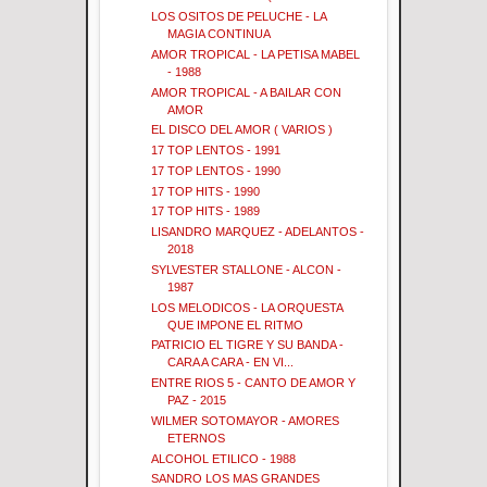
LOS OSITOS DE PELUCHE - LA
MAGIA CONTINUA
AMOR TROPICAL - LA PETISA MABEL
- 1988
AMOR TROPICAL - A BAILAR CON
AMOR
EL DISCO DEL AMOR ( VARIOS )
17 TOP LENTOS - 1991
17 TOP LENTOS - 1990
17 TOP HITS - 1990
17 TOP HITS - 1989
LISANDRO MARQUEZ - ADELANTOS -
2018
SYLVESTER STALLONE - ALCON -
1987
LOS MELODICOS - LA ORQUESTA
QUE IMPONE EL RITMO
PATRICIO EL TIGRE Y SU BANDA -
CARA A CARA - EN VI...
ENTRE RIOS 5 - CANTO DE AMOR Y
PAZ - 2015
WILMER SOTOMAYOR - AMORES
ETERNOS
ALCOHOL ETILICO - 1988
SANDRO LOS MAS GRANDES