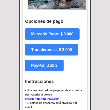
Opciones de pago
Mercado Pago: $ 3.000
Transferencia: $ 3.000
PayPal: US$ 3
Instrucciones
•
Una vez realizado el pago, envía el nombre
del material al correo
omar.longhi@hotmail.com
•
El enlace de descarga será enviado por
email.