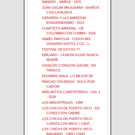
SANDRO - SIMPLE - 1976
JUAN OSCAR BRUGNARA - 58 AÑOS
CON LA MUSICA
GERARDO Y LA CAMPEONA -
EXAGERADISIMO - 2013
CUARTETO IMPERIAL - DE
COLOMBIA CON CUMBIA - 2016
ISABEL PANTOJA - TODOS MIS
GRANDES EXITOS 2 CD - 1...
FESTIVAL DE EXITOS 77
EMILIANO - LA MUSICA QUE NUNCA
MUERE
OSVALDO CORAZON GAITAN - EN
TANGOS
EDUARDO AVILA - LO MEJOR DE
PANCHO FIGUEROS - SOLO POR
CANTAR
ADELANTOS CUARTETEROS - VOL 1
- 2018
LOS MAGISTRALES - 1986
LOS CHICOS DE PUERTO RICO - EN
CONECCION CARIBE - ...
LOS CHICOS DE PUERTO RICO -
CUENTA CON MIGO ( CANT...
LOS CHICOS DE PUERTO RICO -
BAILANDO - 1983 ( CANT...