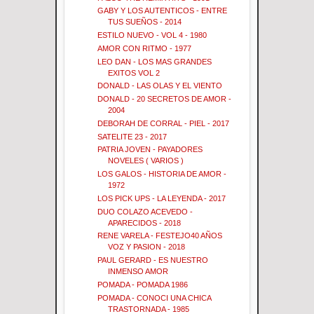
GABY Y LOS AUTENTICOS - ENTRE
TUS SUEÑOS - 2014
ESTILO NUEVO - VOL 4 - 1980
AMOR CON RITMO - 1977
LEO DAN - LOS MAS GRANDES
EXITOS VOL 2
DONALD - LAS OLAS Y EL VIENTO
DONALD - 20 SECRETOS DE AMOR -
2004
DEBORAH DE CORRAL - PIEL - 2017
SATELITE 23 - 2017
PATRIA JOVEN - PAYADORES
NOVELES ( VARIOS )
LOS GALOS - HISTORIA DE AMOR -
1972
LOS PICK UPS - LA LEYENDA - 2017
DUO COLAZO ACEVEDO -
APARECIDOS - 2018
RENE VARELA - FESTEJO40 AÑOS
VOZ Y PASION - 2018
PAUL GERARD - ES NUESTRO
INMENSO AMOR
POMADA - POMADA 1986
POMADA - CONOCI UNA CHICA
TRASTORNADA - 1985