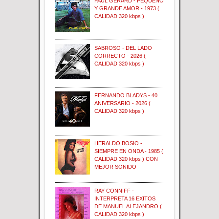
PAUL GERARD - PEQUEÑO
Y GRANDE AMOR - 1973 (
CALIDAD 320 kbps )
SABROSO - DEL LADO
CORRECTO - 2026 (
CALIDAD 320 kbps )
FERNANDO BLADYS - 40
ANIVERSARIO - 2026 (
CALIDAD 320 kbps )
HERALDO BOSIO -
SIEMPRE EN ONDA - 1985 (
CALIDAD 320 kbps ) CON
MEJOR SONIDO
RAY CONNIFF -
INTERPRETA 16 EXITOS
DE MANUEL ALEJANDRO (
CALIDAD 320 kbps )