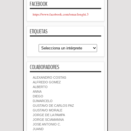
FACEBOOK
https://www.facebook.com/omar.longhi.3
ETIQUETAS
COLABORADORES
ALEXANDRO COSTAS
ALFREDO GOMEZ
ALBERTO
ANNA
DIEGO
DJMARCELO
GUSTAVO DE CARLOS PAZ
GUSTAVO MORALE
JORGE DE LA PAMPA
JORGE SCIAMANNA
JOSE ANTONIO C.
JUAND