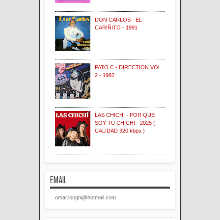
DON CARLOS - EL
CARIÑITO - 1991
PATO C - DIRECTION VOL
2 - 1982
LAS CHICHI - POR QUE
SOY TU CHICHI - 2025 (
CALIDAD 320 kbps )
EMAIL
omar.longhi@hotmail.com