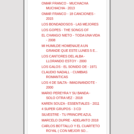
OMAR FRANCO - MUCHACHA
MUCHACHA - 2013
OMAR FRANCO - 18 CANCIONES -
2015
LOS BONDADOSOS - LAS MEJORES
LOS GOPES - THE SONGS OF
EL CHANGO NIETO - TODA UNA VIDA
- 2008
MI HUMILDE HOMENAJE A UN
GRANDE QUE ESTE LUNES 5 E...
LOS CANTORES DEL ALBA -
LLORANDO ESTOY - 2000
LOS GALOS - EL SONIDO DE - 1971
CLAUDIO NADALL - CUMBIAS
ROMANTICAS
LOS 4 DE SALTA - IMAGINANDOTE -
2000
MARIO PEREYRA Y SU BANDA -
SOLO OTRA VEZ - 2018
KAREN SOUZA - ESSENTIALES - 2011
4 SUPER GRUPOS - 3 CD
SILVESTRE - TU PRINCIPE AZUL
MARCELO DUPRE - ADELANTO 2018
CARLOS BOTTALLO Y EL CUARTETO
ROYAL ( CON MEJOR SO...