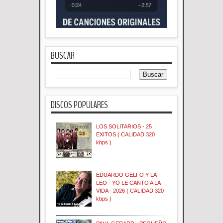
BUSCAR
DISCOS POPULARES
LOS SOLITARIOS - 25
EXITOS ( CALIDAD 320
kbps )
EDUARDO GELFO Y LA
LEO - YO LE CANTO A LA
VIDA - 2026 ( CALIDAD 320
kbps )