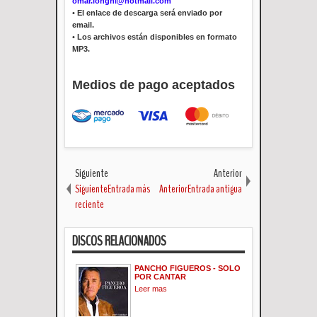
omar.longhi@hotmail.com
•
El enlace de descarga será enviado por
email.
•
Los archivos están disponibles en formato
MP3.
Medios de pago aceptados
Siguiente
Anterior
SiguienteEntrada más
AnteriorEntrada antigua
reciente
DISCOS RELACIONADOS
PANCHO FIGUEROS - SOLO
POR CANTAR
Leer mas