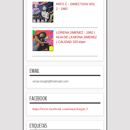
PATO C - DIRECTION VOL
2 - 1982
LORENA JIMENEZ - 1992 (
HIJA DE LA MONA JIMENEZ
) CALIDAD 320 kbps
EMAIL
omar.longhi@hotmail.com
FACEBOOK
https://www.facebook.com/omar.longhi.3
ETIQUETAS