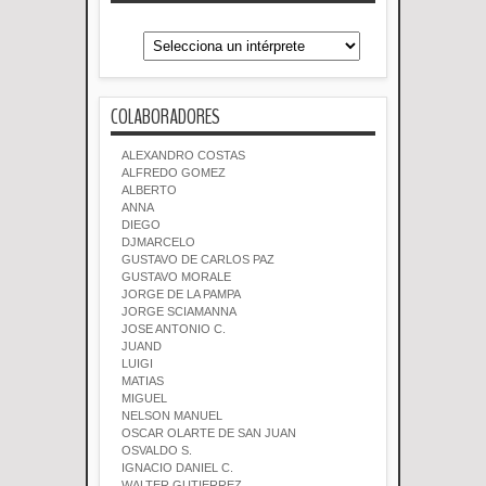
COLABORADORES
ALEXANDRO COSTAS
ALFREDO GOMEZ
ALBERTO
ANNA
DIEGO
DJMARCELO
GUSTAVO DE CARLOS PAZ
GUSTAVO MORALE
JORGE DE LA PAMPA
JORGE SCIAMANNA
JOSE ANTONIO C.
JUAND
LUIGI
MATIAS
MIGUEL
NELSON MANUEL
OSCAR OLARTE DE SAN JUAN
OSVALDO S.
IGNACIO DANIEL C.
WALTER GUTIERREZ