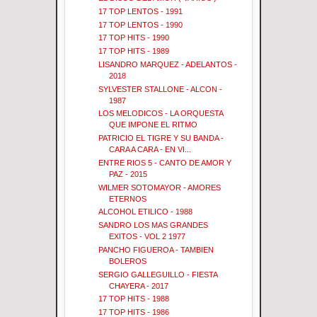
17 TOP LENTOS - 1991
17 TOP LENTOS - 1990
17 TOP HITS - 1990
17 TOP HITS - 1989
LISANDRO MARQUEZ - ADELANTOS -
2018
SYLVESTER STALLONE - ALCON -
1987
LOS MELODICOS - LA ORQUESTA
QUE IMPONE EL RITMO
PATRICIO EL TIGRE Y SU BANDA -
CARA A CARA - EN VI...
ENTRE RIOS 5 - CANTO DE AMOR Y
PAZ - 2015
WILMER SOTOMAYOR - AMORES
ETERNOS
ALCOHOL ETILICO - 1988
SANDRO LOS MAS GRANDES
EXITOS - VOL 2 1977
PANCHO FIGUEROA - TAMBIEN
BOLEROS
SERGIO GALLEGUILLO - FIESTA
CHAYERA - 2017
17 TOP HITS - 1988
17 TOP HITS - 1986