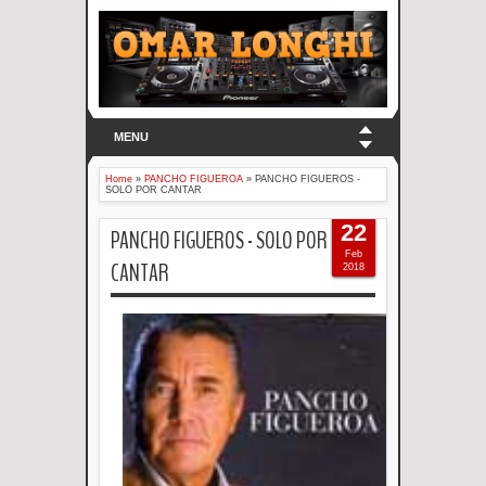
MENU
Home
»
PANCHO FIGUEROA
»
PANCHO FIGUEROS -
SOLO POR CANTAR
22
PANCHO FIGUEROS - SOLO POR
Feb
CANTAR
2018