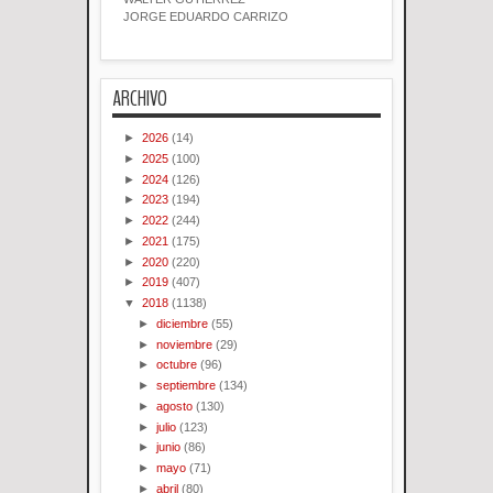
JORGE EDUARDO CARRIZO
ARCHIVO
►
2026
(14)
►
2025
(100)
►
2024
(126)
►
2023
(194)
►
2022
(244)
►
2021
(175)
►
2020
(220)
►
2019
(407)
▼
2018
(1138)
►
diciembre
(55)
►
noviembre
(29)
►
octubre
(96)
►
septiembre
(134)
►
agosto
(130)
►
julio
(123)
►
junio
(86)
►
mayo
(71)
►
abril
(80)