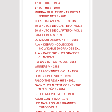
17 TOP HITS - 1984
17 TOP HITS - 1980
MURRAY GUILLERMO - TRIBUTO A
SERGIO DENIS - 2011
CHRISTIAN ANDRADE - EXITOS
60 MINUTOS DE CUARTETO - VOL 2
60 MINUTOS DE CUARTETO - VOL 1
STREET BEATS - 1990
LO MEJOR DE SPAGHETTI - 1985
ALAIN DEBRAY - COLECCION
INOLVIDABLE 20 GRANDES EX...
ALAIN BARRIERE - LOS GRANDES
CHANSONS
FM.100 VIEJITOS PIOLAS - 1988
WINNERS V. - 1982
LOS ARGENTINOS - VOL 1 - 1986
HITS SOUND - VOL 2 - 1978
FALCO THE REMIX HITS - 1991
GABY Y LOS AUTENTICOS - ENTRE
TUS SUEÑOS - 2014
ESTILO NUEVO - VOL 4 - 1980
AMOR CON RITMO - 1977
LEO DAN - LOS MAS GRANDES
EXITOS VOL 2