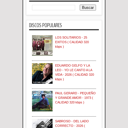
DISCOS POPULARES
LOS SOLITARIOS - 25
EXITOS ( CALIDAD 320
kbps )
EDUARDO GELFO Y LA
LEO - YO LE CANTO A LA
VIDA - 2026 ( CALIDAD 320
kbps )
PAUL GERARD - PEQUEÑO
Y GRANDE AMOR - 1973 (
CALIDAD 320 kbps )
SABROSO - DEL LADO
CORRECTO - 2026 (