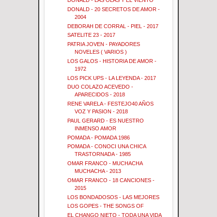
DONALD - LAS OLAS Y EL VIENTO
DONALD - 20 SECRETOS DE AMOR -
2004
DEBORAH DE CORRAL - PIEL - 2017
SATELITE 23 - 2017
PATRIA JOVEN - PAYADORES
NOVELES ( VARIOS )
LOS GALOS - HISTORIA DE AMOR -
1972
LOS PICK UPS - LA LEYENDA - 2017
DUO COLAZO ACEVEDO -
APARECIDOS - 2018
RENE VARELA - FESTEJO40 AÑOS
VOZ Y PASION - 2018
PAUL GERARD - ES NUESTRO
INMENSO AMOR
POMADA - POMADA 1986
POMADA - CONOCI UNA CHICA
TRASTORNADA - 1985
OMAR FRANCO - MUCHACHA
MUCHACHA - 2013
OMAR FRANCO - 18 CANCIONES -
2015
LOS BONDADOSOS - LAS MEJORES
LOS GOPES - THE SONGS OF
EL CHANGO NIETO - TODA UNA VIDA