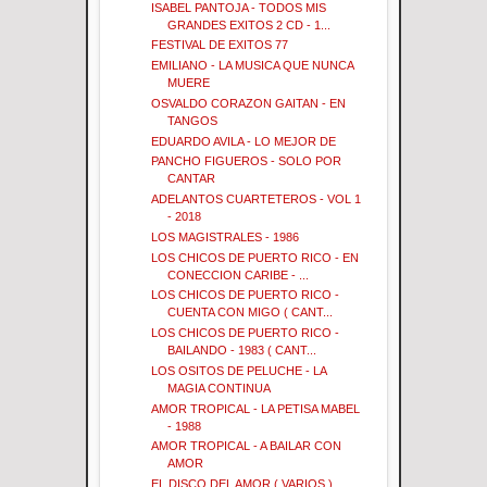
ISABEL PANTOJA - TODOS MIS
GRANDES EXITOS 2 CD - 1...
FESTIVAL DE EXITOS 77
EMILIANO - LA MUSICA QUE NUNCA
MUERE
OSVALDO CORAZON GAITAN - EN
TANGOS
EDUARDO AVILA - LO MEJOR DE
PANCHO FIGUEROS - SOLO POR
CANTAR
ADELANTOS CUARTETEROS - VOL 1
- 2018
LOS MAGISTRALES - 1986
LOS CHICOS DE PUERTO RICO - EN
CONECCION CARIBE - ...
LOS CHICOS DE PUERTO RICO -
CUENTA CON MIGO ( CANT...
LOS CHICOS DE PUERTO RICO -
BAILANDO - 1983 ( CANT...
LOS OSITOS DE PELUCHE - LA
MAGIA CONTINUA
AMOR TROPICAL - LA PETISA MABEL
- 1988
AMOR TROPICAL - A BAILAR CON
AMOR
EL DISCO DEL AMOR ( VARIOS )