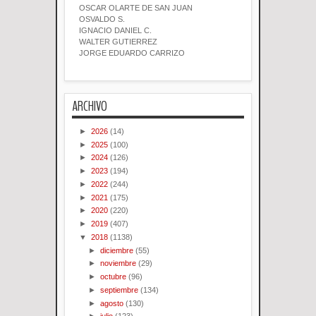
OSCAR OLARTE DE SAN JUAN
OSVALDO S.
IGNACIO DANIEL C.
WALTER GUTIERREZ
JORGE EDUARDO CARRIZO
ARCHIVO
►
2026
(14)
►
2025
(100)
►
2024
(126)
►
2023
(194)
►
2022
(244)
►
2021
(175)
►
2020
(220)
►
2019
(407)
▼
2018
(1138)
►
diciembre
(55)
►
noviembre
(29)
►
octubre
(96)
►
septiembre
(134)
►
agosto
(130)