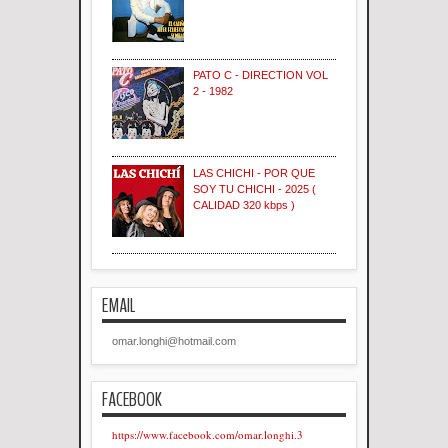
PATO C - DIRECTION VOL
2 - 1982
LAS CHICHI - POR QUE
SOY TU CHICHI - 2025 (
CALIDAD 320 kbps )
EMAIL
omar.longhi@hotmail.com
FACEBOOK
https://www.facebook.com/omar.longhi.3