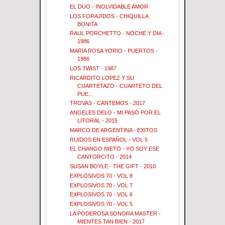
EL DUO - INOLVIDABLE AMOR
LOS FORAJIDOS - CHIQUILLA
BONITA
RAUL PORCHETTO - NOCHE Y DIA -
1986
MARIA ROSA YORIO - PUERTOS -
1986
LOS TWIST - 1987
RICARDITO LOPEZ Y SU
CUARTETAZO - CUARTETO DEL
PUE...
TROVAS - CANTEMOS - 2017
ANGELES DELO - MI PASO POR EL
LITORAL - 2015
MARCO DE ARGENTINA - EXITOS
RUIDOS EN ESPAÑOL - VOL 5
EL CHANGO NIETO - YO SOY ESE
CANTORCITO - 2014
SUSAN BOYLE - THE GIFT - 2010
EXPLOSIVOS 70 - VOL 8
EXPLOSIVOS 70 - VOL 7
EXPLOSIVOS 70 - VOL 6
EXPLOSIVOS 70 - VOL 5
LA PODEROSA SONORA MASTER -
MIENTES TAN BIEN - 2017