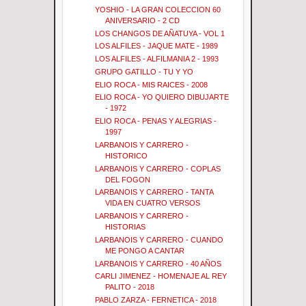
YOSHIO - LA GRAN COLECCION 60
ANIVERSARIO - 2 CD
LOS CHANGOS DE AÑATUYA - VOL 1
LOS ALFILES - JAQUE MATE - 1989
LOS ALFILES - ALFILMANIA 2 - 1993
GRUPO GATILLO - TU Y YO
ELIO ROCA - MIS RAICES - 2008
ELIO ROCA - YO QUIERO DIBUJARTE
- 1972
ELIO ROCA - PENAS Y ALEGRIAS -
1997
LARBANOIS Y CARRERO -
HISTORICO
LARBANOIS Y CARRERO - COPLAS
DEL FOGON
LARBANOIS Y CARRERO - TANTA
VIDA EN CUATRO VERSOS
LARBANOIS Y CARRERO -
HISTORIAS
LARBANOIS Y CARRERO - CUANDO
ME PONGO A CANTAR
LARBANOIS Y CARRERO - 40 AÑOS
CARLI JIMENEZ - HOMENAJE AL REY
PALITO - 2018
PABLO ZARZA - FERNETICA - 2018