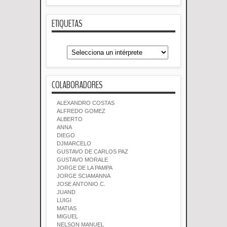
ETIQUETAS
COLABORADORES
ALEXANDRO COSTAS
ALFREDO GOMEZ
ALBERTO
ANNA
DIEGO
DJMARCELO
GUSTAVO DE CARLOS PAZ
GUSTAVO MORALE
JORGE DE LA PAMPA
JORGE SCIAMANNA
JOSE ANTONIO C.
JUAND
LUIGI
MATIAS
MIGUEL
NELSON MANUEL