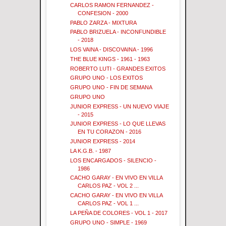
CARLOS RAMON FERNANDEZ -
CONFESION - 2000
PABLO ZARZA - MIXTURA
PABLO BRIZUELA - INCONFUNDIBLE
- 2018
LOS VAINA - DISCOVAINA - 1996
THE BLUE KINGS - 1961 - 1963
ROBERTO LUTI - GRANDES EXITOS
GRUPO UNO - LOS EXITOS
GRUPO UNO - FIN DE SEMANA
GRUPO UNO
JUNIOR EXPRESS - UN NUEVO VIAJE
- 2015
JUNIOR EXPRESS - LO QUE LLEVAS
EN TU CORAZON - 2016
JUNIOR EXPRESS - 2014
LA K.G.B. - 1987
LOS ENCARGADOS - SILENCIO -
1986
CACHO GARAY - EN VIVO EN VILLA
CARLOS PAZ - VOL 2 ...
CACHO GARAY - EN VIVO EN VILLA
CARLOS PAZ - VOL 1 ...
LA PEÑA DE COLORES - VOL 1 - 2017
GRUPO UNO - SIMPLE - 1969