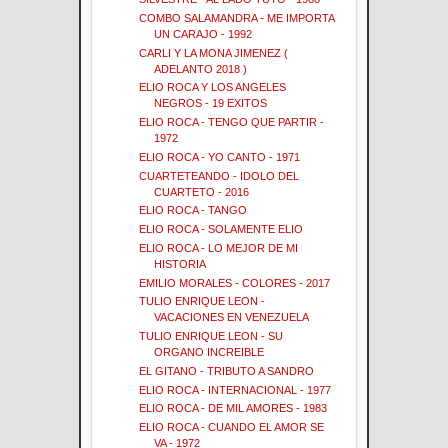
COMBO SALAMANDRA - ME IMPORTA
UN CARAJO - 1992
CARLI Y LA MONA JIMENEZ (
ADELANTO 2018 )
ELIO ROCA Y LOS ANGELES
NEGROS - 19 EXITOS
ELIO ROCA - TENGO QUE PARTIR -
1972
ELIO ROCA - YO CANTO - 1971
CUARTETEANDO - IDOLO DEL
CUARTETO - 2016
ELIO ROCA - TANGO
ELIO ROCA - SOLAMENTE ELIO
ELIO ROCA - LO MEJOR DE MI
HISTORIA
EMILIO MORALES - COLORES - 2017
TULIO ENRIQUE LEON -
VACACIONES EN VENEZUELA
TULIO ENRIQUE LEON - SU
ORGANO INCREIBLE
EL GITANO - TRIBUTO A SANDRO
ELIO ROCA - INTERNACIONAL - 1977
ELIO ROCA - DE MIL AMORES - 1983
ELIO ROCA - CUANDO EL AMOR SE
VA - 1972