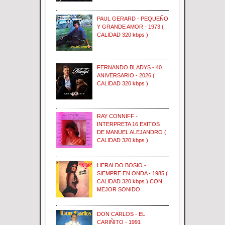
PAUL GERARD - PEQUEÑO
Y GRANDE AMOR - 1973 (
CALIDAD 320 kbps )
FERNANDO BLADYS - 40
ANIVERSARIO - 2026 (
CALIDAD 320 kbps )
RAY CONNIFF -
INTERPRETA 16 EXITOS
DE MANUEL ALEJANDRO (
CALIDAD 320 kbps )
HERALDO BOSIO -
SIEMPRE EN ONDA - 1985 (
CALIDAD 320 kbps ) CON
MEJOR SONIDO
DON CARLOS - EL
CARIÑITO - 1991