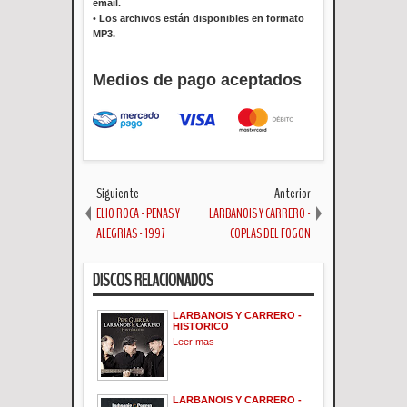
email.
•
Los archivos están disponibles en formato
MP3.
Medios de pago aceptados
Siguiente
Anterior
ELIO ROCA - PENAS Y
LARBANOIS Y CARRERO -
ALEGRIAS - 1997
COPLAS DEL FOGON
DISCOS RELACIONADOS
LARBANOIS Y CARRERO -
HISTORICO
Leer mas
LARBANOIS Y CARRERO -