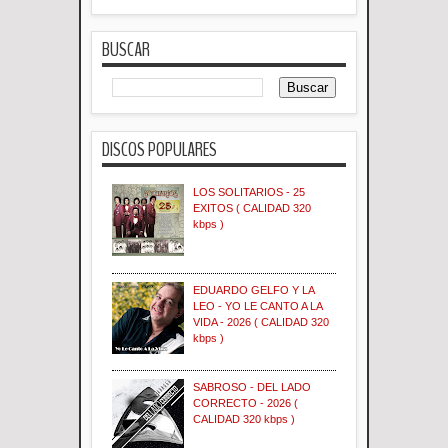
BUSCAR
DISCOS POPULARES
LOS SOLITARIOS - 25
EXITOS ( CALIDAD 320
kbps )
EDUARDO GELFO Y LA
LEO - YO LE CANTO A LA
VIDA - 2026 ( CALIDAD 320
kbps )
SABROSO - DEL LADO
CORRECTO - 2026 (
CALIDAD 320 kbps )