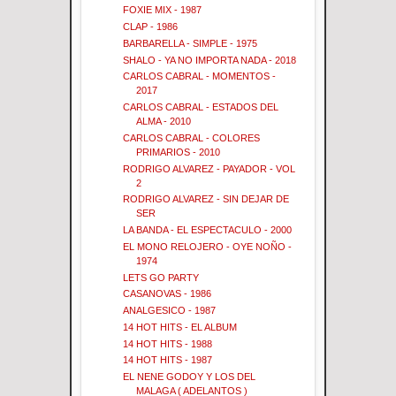
FOXIE MIX - 1987
CLAP - 1986
BARBARELLA - SIMPLE - 1975
SHALO - YA NO IMPORTA NADA - 2018
CARLOS CABRAL - MOMENTOS -
2017
CARLOS CABRAL - ESTADOS DEL
ALMA - 2010
CARLOS CABRAL - COLORES
PRIMARIOS - 2010
RODRIGO ALVAREZ - PAYADOR - VOL
2
RODRIGO ALVAREZ - SIN DEJAR DE
SER
LA BANDA - EL ESPECTACULO - 2000
EL MONO RELOJERO - OYE NOÑO -
1974
LETS GO PARTY
CASANOVAS - 1986
ANALGESICO - 1987
14 HOT HITS - EL ALBUM
14 HOT HITS - 1988
14 HOT HITS - 1987
EL NENE GODOY Y LOS DEL
MALAGA ( ADELANTOS )