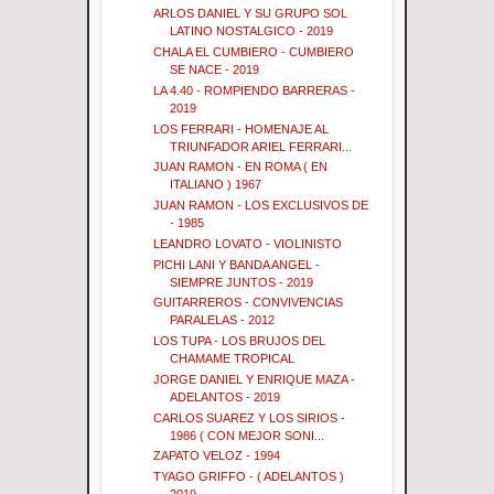
ARLOS DANIEL Y SU GRUPO SOL
LATINO NOSTALGICO - 2019
CHALA EL CUMBIERO - CUMBIERO
SE NACE - 2019
LA 4.40 - ROMPIENDO BARRERAS -
2019
LOS FERRARI - HOMENAJE AL
TRIUNFADOR ARIEL FERRARI...
JUAN RAMON - EN ROMA ( EN
ITALIANO ) 1967
JUAN RAMON - LOS EXCLUSIVOS DE
- 1985
LEANDRO LOVATO - VIOLINISTO
PICHI LANI Y BANDA ANGEL -
SIEMPRE JUNTOS - 2019
GUITARREROS - CONVIVENCIAS
PARALELAS - 2012
LOS TUPA - LOS BRUJOS DEL
CHAMAME TROPICAL
JORGE DANIEL Y ENRIQUE MAZA -
ADELANTOS - 2019
CARLOS SUAREZ Y LOS SIRIOS -
1986 ( CON MEJOR SONI...
ZAPATO VELOZ - 1994
TYAGO GRIFFO - ( ADELANTOS )