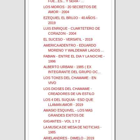
FUE...ES... Y SERA - ...
LOS MOROS - 20 SECRETOS DE
AMOR - 2004
EZEQUIEL EL BRUJO - 40 AÑOS -
2019
LUIS ENRIQUE - CUARTETERO DE
CORAZON - 2004
EL SUCESO - VERSATIL - 2019
AMERICA ADENTRO - EDUARDO
MORENO Y WALDEMAR LAGOS ...
FABIAN - ENTRE EL DIA Y LA NOCHE -
1996
ALBERTO URBANI - 1985 ( EX
INTEGRANTE DEL GRUPO OC...
LOS TOKES DEL CHAMAME - EN
VIVO
LOS DIOSES DEL CHAMAME -
CREADORES DE UN ESTILO
LOS 4 DEL SUQUIA - ESO QUE
LLAMAN AMOR - 2019
AMASIO ESQUIVEL - LOS MAS
GRANDES EXITOS DE
GIGANTES - VOL 1 Y 2
LA MUSICA DE MESA DE NOTICIAS -
1985
ARIELANDRES - DIMELO - 2019