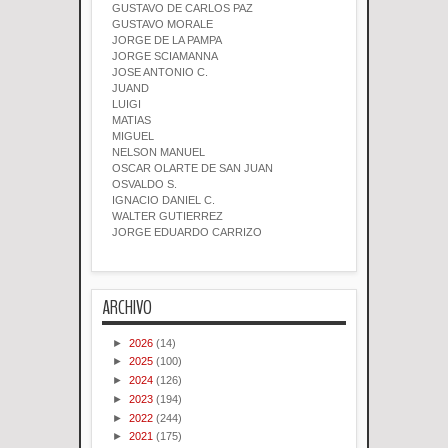
GUSTAVO DE CARLOS PAZ
GUSTAVO MORALE
JORGE DE LA PAMPA
JORGE SCIAMANNA
JOSE ANTONIO C.
JUAND
LUIGI
MATIAS
MIGUEL
NELSON MANUEL
OSCAR OLARTE DE SAN JUAN
OSVALDO S.
IGNACIO DANIEL C.
WALTER GUTIERREZ
JORGE EDUARDO CARRIZO
ARCHIVO
►
2026
(14)
►
2025
(100)
►
2024
(126)
►
2023
(194)
►
2022
(244)
►
2021
(175)