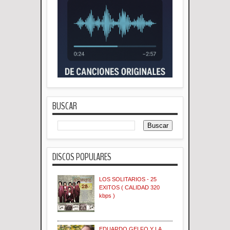
BUSCAR
DISCOS POPULARES
LOS SOLITARIOS - 25
EXITOS ( CALIDAD 320
kbps )
EDUARDO GELFO Y LA