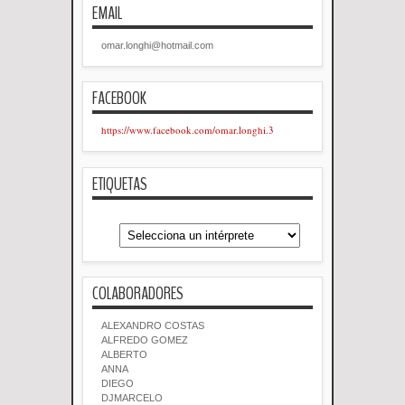
EMAIL
omar.longhi@hotmail.com
FACEBOOK
https://www.facebook.com/omar.longhi.3
ETIQUETAS
COLABORADORES
ALEXANDRO COSTAS
ALFREDO GOMEZ
ALBERTO
ANNA
DIEGO
DJMARCELO