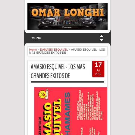
MENU
Home
»
DAMASIO ESQUIVEL
»
AMASIO ESQUIVEL - LOS
MAS GRANDES EXITOS DE
17
AMASIO ESQUIVEL - LOS MAS
Jul
GRANDES EXITOS DE
2019