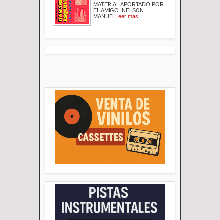
MATERIAL APORTADO POR
EL AMIGO NELSON
MANUEL
Leer mas